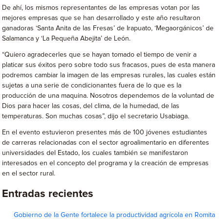
De ahí, los mismos representantes de las empresas votan por las
mejores empresas que se han desarrollado y este año resultaron
ganadoras ‘Santa Anita de las Fresas’ de Irapuato, ‘Megaorgánicos’ de
Salamanca y ‘La Pequeña Abejita’ de León.
“Quiero agradecerles que se hayan tomado el tiempo de venir a
platicar sus éxitos pero sobre todo sus fracasos, pues de esta manera
podremos cambiar la imagen de las empresas rurales, las cuales están
sujetas a una serie de condicionantes fuera de lo que es la
producción de una maquina. Nosotros dependemos de la voluntad de
Dios para hacer las cosas, del clima, de la humedad, de las
temperaturas. Son muchas cosas”, dijo el secretario Usabiaga.
En el evento estuvieron presentes más de 100 jóvenes estudiantes
de carreras relacionadas con el sector agroalimentario en diferentes
universidades del Estado, los cuales también se manifestaron
interesados en el concepto del programa y la creación de empresas
en el sector rural.
Entradas recientes
Gobierno de la Gente fortalece la productividad agrícola en Romita