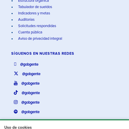
Estructura orgánica
Tabulador de sueldos
Indicadores y metas
Auditorías
Solicitudes respondidas
Cuenta pública
Aviso de privacidad integral
SÍGUENOS EN
NUESTRAS REDES
@gobgente
@gobgente
@gobgente
@gobgente
@gobgente
@gobgente
Uso de cookies