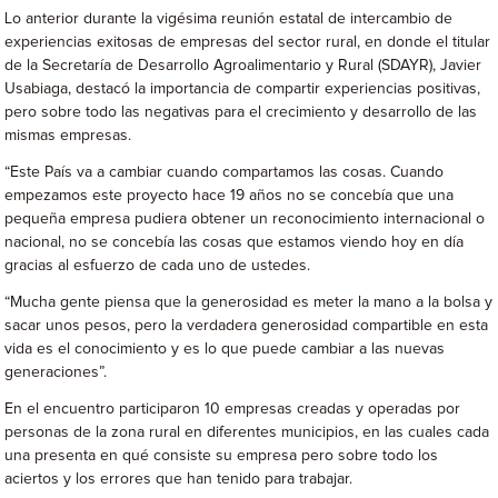
Lo anterior durante la vigésima reunión estatal de intercambio de
experiencias exitosas de empresas del sector rural, en donde el titular
de la Secretaría de Desarrollo Agroalimentario y Rural (SDAYR), Javier
Usabiaga, destacó la importancia de compartir experiencias positivas,
pero sobre todo las negativas para el crecimiento y desarrollo de las
mismas empresas.
“Este País va a cambiar cuando compartamos las cosas. Cuando
empezamos este proyecto hace 19 años no se concebía que una
pequeña empresa pudiera obtener un reconocimiento internacional o
nacional, no se concebía las cosas que estamos viendo hoy en día
gracias al esfuerzo de cada uno de ustedes.
“Mucha gente piensa que la generosidad es meter la mano a la bolsa y
sacar unos pesos, pero la verdadera generosidad compartible en esta
vida es el conocimiento y es lo que puede cambiar a las nuevas
generaciones”.
En el encuentro participaron 10 empresas creadas y operadas por
personas de la zona rural en diferentes municipios, en las cuales cada
una presenta en qué consiste su empresa pero sobre todo los
aciertos y los errores que han tenido para trabajar.