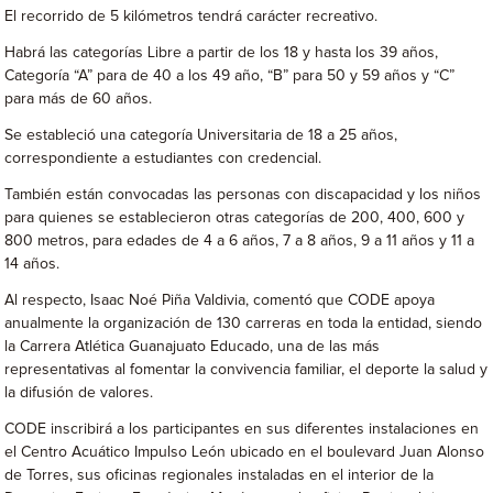
El recorrido de 5 kilómetros tendrá carácter recreativo.
Habrá las categorías Libre a partir de los 18 y hasta los 39 años,
Categoría “A” para de 40 a los 49 año, “B” para 50 y 59 años y “C”
para más de 60 años.
Se estableció una categoría Universitaria de 18 a 25 años,
correspondiente a estudiantes con credencial.
También están convocadas las personas con discapacidad y los niños
para quienes se establecieron otras categorías de 200, 400, 600 y
800 metros, para edades de 4 a 6 años, 7 a 8 años, 9 a 11 años y 11 a
14 años.
Al respecto, Isaac Noé Piña Valdivia, comentó que CODE apoya
anualmente la organización de 130 carreras en toda la entidad, siendo
la Carrera Atlética Guanajuato Educado, una de las más
representativas al fomentar la convivencia familiar, el deporte la salud y
la difusión de valores.
CODE inscribirá a los participantes en sus diferentes instalaciones en
el Centro Acuático Impulso León ubicado en el boulevard Juan Alonso
de Torres, sus oficinas regionales instaladas en el interior de la