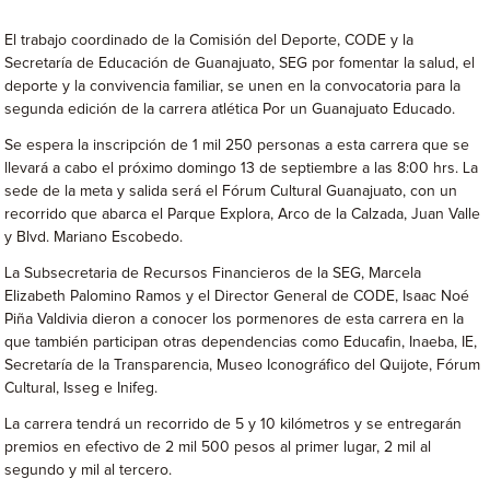
El trabajo coordinado de la Comisión del Deporte, CODE y la
Secretaría de Educación de Guanajuato, SEG por fomentar la salud, el
deporte y la convivencia familiar, se unen en la convocatoria para la
segunda edición de la carrera atlética Por un Guanajuato Educado.
Se espera la inscripción de 1 mil 250 personas a esta carrera que se
llevará a cabo el próximo domingo 13 de septiembre a las 8:00 hrs. La
sede de la meta y salida será el Fórum Cultural Guanajuato, con un
recorrido que abarca el Parque Explora, Arco de la Calzada, Juan Valle
y Blvd. Mariano Escobedo.
La Subsecretaria de Recursos Financieros de la SEG, Marcela
Elizabeth Palomino Ramos y el Director General de CODE, Isaac Noé
Piña Valdivia dieron a conocer los pormenores de esta carrera en la
que también participan otras dependencias como Educafin, Inaeba, IE,
Secretaría de la Transparencia, Museo Iconográfico del Quijote, Fórum
Cultural, Isseg e Inifeg.
La carrera tendrá un recorrido de 5 y 10 kilómetros y se entregarán
premios en efectivo de 2 mil 500 pesos al primer lugar, 2 mil al
segundo y mil al tercero.