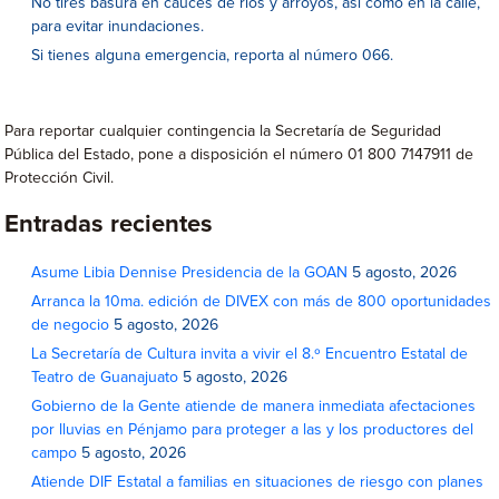
No tires basura en cauces de ríos y arroyos, así como en la calle,
para evitar inundaciones.
Si tienes alguna emergencia, reporta al número 066.
Para reportar cualquier contingencia la Secretaría de Seguridad
Pública del Estado, pone a disposición el número 01 800 7147911 de
Protección Civil.
Entradas recientes
Asume Libia Dennise Presidencia de la GOAN
5 agosto, 2026
Arranca la 10ma. edición de DIVEX con más de 800 oportunidades
de negocio
5 agosto, 2026
La Secretaría de Cultura invita a vivir el 8.º Encuentro Estatal de
Teatro de Guanajuato
5 agosto, 2026
Gobierno de la Gente atiende de manera inmediata afectaciones
por lluvias en Pénjamo para proteger a las y los productores del
campo
5 agosto, 2026
Atiende DIF Estatal a familias en situaciones de riesgo con planes