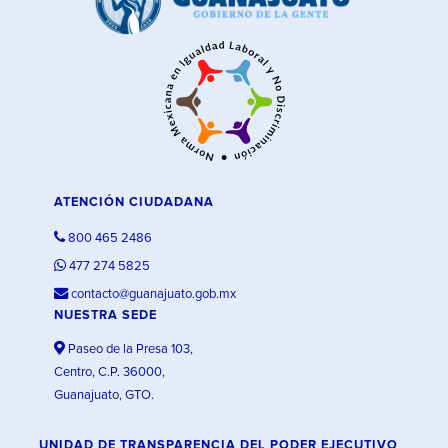
ATENCIÓN CIUDADANA
800 465 2486
477 274 5825
contacto@guanajuato.gob.mx
NUESTRA SEDE
Paseo de la Presa 103,
Centro, C.P. 36000,
Guanajuato, GTO.
UNIDAD DE TRANSPARENCIA DEL PODER EJECUTIVO