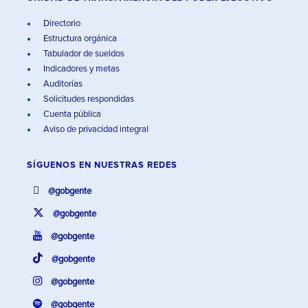
Directorio
Estructura orgánica
Tabulador de sueldos
Indicadores y metas
Auditorías
Solicitudes respondidas
Cuenta pública
Aviso de privacidad integral
SÍGUENOS EN
NUESTRAS REDES
@gobgente
@gobgente
@gobgente
@gobgente
@gobgente
@gobgente