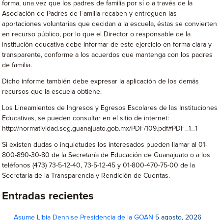
forma, una vez que los padres de familia por sí o a través de la
Asociación de Padres de Familia recaben y entreguen las
aportaciones voluntarias que decidan a la escuela, éstas se convierten
en recurso público, por lo que el Director o responsable de la
institución educativa debe informar de este ejercicio en forma clara y
transparente, conforme a los acuerdos que mantenga con los padres
de familia.
Dicho informe también debe expresar la aplicación de los demás
recursos que la escuela obtiene.
Los Lineamientos de Ingresos y Egresos Escolares de las Instituciones
Educativas, se pueden consultar en el sitio de internet:
http://normatividad.seg.guanajuato.gob.mx/PDF/109.pdf#PDF_1_1
Si existen dudas o inquietudes los interesados pueden llamar al 01-
800-890-30-80 de la Secretaría de Educación de Guanajuato o a los
teléfonos (473) 73-5-12-40, 73-5-12-45 y 01-800-470-75-00 de la
Secretaría de la Transparencia y Rendición de Cuentas.
Entradas recientes
Asume Libia Dennise Presidencia de la GOAN
5 agosto, 2026