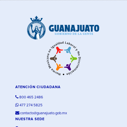
ATENCIÓN CIUDADANA
800 465 2486
477 274 5825
contacto@guanajuato.gob.mx
NUESTRA SEDE