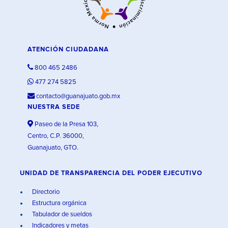
ATENCIÓN CIUDADANA
800 465 2486
477 274 5825
contacto@guanajuato.gob.mx
NUESTRA SEDE
Paseo de la Presa 103,
Centro, C.P. 36000,
Guanajuato, GTO.
UNIDAD DE TRANSPARENCIA DEL PODER EJECUTIVO
Directorio
Estructura orgánica
Tabulador de sueldos
Indicadores y metas