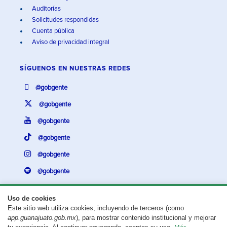
Auditorías
Solicitudes respondidas
Cuenta pública
Aviso de privacidad integral
SÍGUENOS EN
NUESTRAS REDES
@gobgente
@gobgente
@gobgente
@gobgente
@gobgente
@gobgente
Uso de cookies
Este sitio web utiliza cookies, incluyendo de terceros (como
¿Existe algún problema con esta página?
Repórtalo aquí.
app.guanajuato.gob.mx
), para mostrar contenido institucional y mejorar