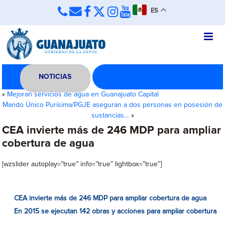
ES
NOTICIAS
«
Mejoran servicios de agua en Guanajuato Capital
Mando Único Purísima/PGJE aseguran a dos personas en posesión de
sustancias…
»
CEA invierte más de 246 MDP para ampliar
cobertura de agua
[wzslider autoplay=”true” info=”true” lightbox=”true”]
CEA invierte más de 246 MDP para ampliar cobertura de agua
En 2015 se ejecutan 142 obras y acciones para ampliar cobertura