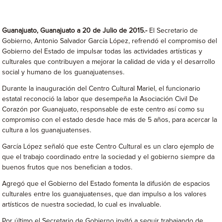
Guanajuato, Guanajuato a 20 de Julio de 2015.-
El Secretario de
Gobierno, Antonio Salvador García López, refrendó el compromiso del
Gobierno del Estado de impulsar todas las actividades artísticas y
culturales que contribuyen a mejorar la calidad de vida y el desarrollo
social y humano de los guanajuatenses.
Durante la inauguración del Centro Cultural Mariel, el funcionario
estatal reconoció la labor que desempeña la Asociación Civil De
Corazón por Guanajuato, responsable de este centro así como su
compromiso con el estado desde hace más de 5 años, para acercar la
cultura a los guanajuatenses.
García López señaló que este Centro Cultural es un claro ejemplo de
que el trabajo coordinado entre la sociedad y el gobierno siempre da
buenos frutos que nos benefician a todos.
Agregó que el Gobierno del Estado fomenta la difusión de espacios
culturales entre los guanajuatenses, que dan impulso a los valores
artísticos de nuestra sociedad, lo cual es invaluable.
Por último el Secretario de Gobierno invitó a seguir trabajando de