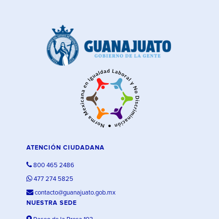
ATENCIÓN CIUDADANA
800 465 2486
477 274 5825
contacto@guanajuato.gob.mx
NUESTRA SEDE