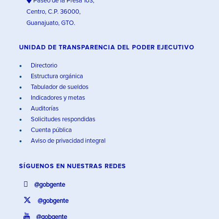
Paseo de la Presa 103,
Centro, C.P. 36000,
Guanajuato, GTO.
UNIDAD DE TRANSPARENCIA DEL PODER EJECUTIVO
Directorio
Estructura orgánica
Tabulador de sueldos
Indicadores y metas
Auditorías
Solicitudes respondidas
Cuenta pública
Aviso de privacidad integral
SÍGUENOS EN
NUESTRAS REDES
@gobgente
@gobgente
@gobgente