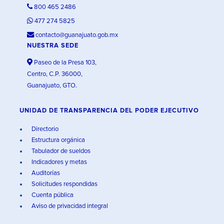
800 465 2486
477 274 5825
contacto@guanajuato.gob.mx
NUESTRA SEDE
Paseo de la Presa 103,
Centro, C.P. 36000,
Guanajuato, GTO.
UNIDAD DE TRANSPARENCIA DEL PODER EJECUTIVO
Directorio
Estructura orgánica
Tabulador de sueldos
Indicadores y metas
Auditorías
Solicitudes respondidas
Cuenta pública
Aviso de privacidad integral