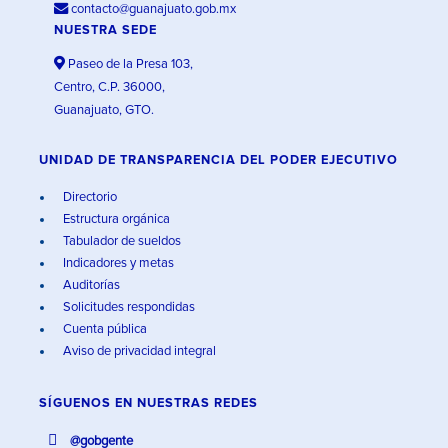
contacto@guanajuato.gob.mx
NUESTRA SEDE
Paseo de la Presa 103,
Centro, C.P. 36000,
Guanajuato, GTO.
UNIDAD DE TRANSPARENCIA DEL PODER EJECUTIVO
Directorio
Estructura orgánica
Tabulador de sueldos
Indicadores y metas
Auditorías
Solicitudes respondidas
Cuenta pública
Aviso de privacidad integral
SÍGUENOS EN
NUESTRAS REDES
@gobgente