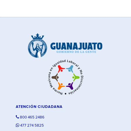
ATENCIÓN CIUDADANA
800 465 2486
477 274 5825