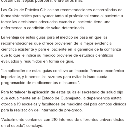
obstétricas, sepsis puerperal, entre otros más.
Las Guías de Práctica Clínica son recomendaciones desarrolladas de
forma sistemática para ayudar tanto al profesional como al paciente a
tomar las decisiones adecuadas cuando el paciente tiene una
enfermedad o condición de salud determinada.
La ventaja de estas guías para el médico se basa en que las
recomendaciones que ofrece provienen de la mejor evidencia
científica existente y para el paciente en la ganancia de la confianza
que lo que le indica su médico proviene de estudios científicos
evaluados y resumidos en forma de guía.
“La aplicación de estas guías conlleva un impacto fármaco económico
importante, y tenemos las razones para evitar la inadecuada
programación de medicamentos e insumos
”.
Para fortalecer la aplicación de estas guías el secretario de salud dijo
que actualmente en el Estado de Guanajuato, la dependencia estatal
otorga a 19 escuelas y facultades de medicina del país campos clínicos
para la realización del internado de pre-grado.
“Actualmente contamos con 210 internos de diferentes universidades
en el estado”, concluyó.