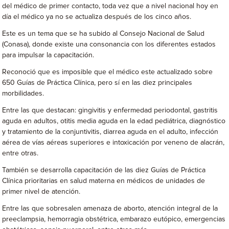
del médico de primer contacto, toda vez que a nivel nacional hoy en
día el médico ya no se actualiza después de los cinco años.
Este es un tema que se ha subido al Consejo Nacional de Salud
(Conasa), donde existe una consonancia con los diferentes estados
para impulsar la capacitación.
Reconoció que es imposible que el médico este actualizado sobre
650 Guías de Práctica Clínica, pero sí en las diez principales
morbilidades.
Entre las que destacan: gingivitis y enfermedad periodontal, gastritis
aguda en adultos, otitis media aguda en la edad pediátrica, diagnóstico
y tratamiento de la conjuntivitis, diarrea aguda en el adulto, infección
aérea de vías aéreas superiores e intoxicación por veneno de alacrán,
entre otras.
También se desarrolla capacitación de las diez Guías de Práctica
Clínica prioritarias en salud materna en médicos de unidades de
primer nivel de atención.
Entre las que sobresalen amenaza de aborto, atención integral de la
preeclampsia, hemorragia obstétrica, embarazo eutópico, emergencias