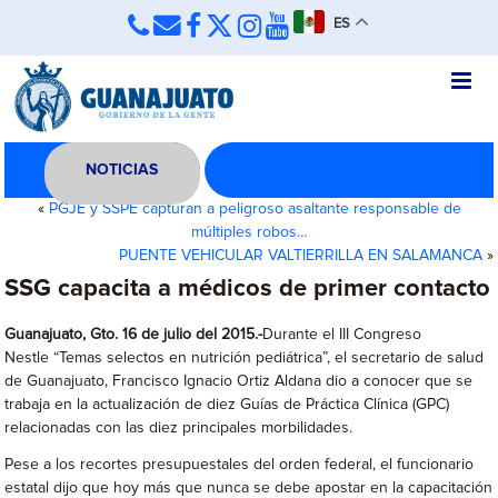
ES
NOTICIAS
«
PGJE y SSPE capturan a peligroso asaltante responsable de
múltiples robos…
PUENTE VEHICULAR VALTIERRILLA EN SALAMANCA
»
SSG capacita a médicos de primer contacto
Guanajuato, Gto. 16 de julio del 2015.-
Durante el III Congreso
Nestle “Temas selectos en nutrición pediátrica”, el secretario de salud
de Guanajuato, Francisco Ignacio Ortiz Aldana dio a conocer que se
trabaja en la actualización de diez Guías de Práctica Clínica (GPC)
relacionadas con las diez principales morbilidades.
Pese a los recortes presupuestales del orden federal, el funcionario
estatal dijo que hoy más que nunca se debe apostar en la capacitación