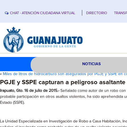
CHAT - ATENCIÓN CIUDADANA VIRTUAL
DIRECTORIO
TRANSP
NOTICIAS
«
Miles de litros de hidrocarburo son asegurados por PGJE y SSPE en 
PGJE y SSPE capturan a peligroso asaltante 
Irapuato, Gto. 16 de julio de 2015.-
Señalado como autor de un robo con vio
probable participación en otros asaltos violentos, ha sido aprehendida u
Estado (SSPE).
La Unidad Especializada en Investigación de Robo a Casa Habitación, Ind