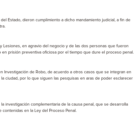
del Estado, dieron cumplimiento a dicho mandamiento judicial, a fin de
ra.
o y Lesiones, en agravio del negocio y de las dos personas que fueron
o en prisión preventiva oficiosa por el tiempo que dure el proceso penal.
 en Investigación de Robo, de acuerdo a otros casos que se integran en
e la ciudad, por lo que siguen las pesquisas en aras de poder esclarecer
la investigación complementaria de la causa penal, que se desarrolla
e contenidas en la Ley del Proceso Penal.