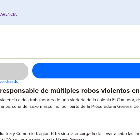
ARENCIA
coordinado…
responsable de múltiples robos violentos en
lencia a dos trabajadores de una vidriería de la colonia El Cantador, de
na persona del sexo masculino, por parte de la Procuraduría General de J
ustria y Comercio Región B ha sido la encargada de llevar a cabo las in