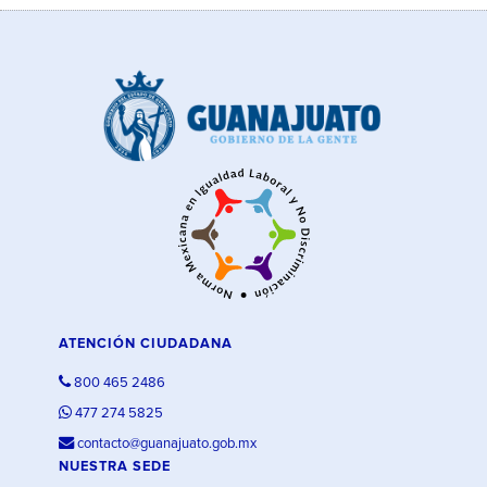
ATENCIÓN CIUDADANA
800 465 2486
477 274 5825
contacto@guanajuato.gob.mx
NUESTRA SEDE