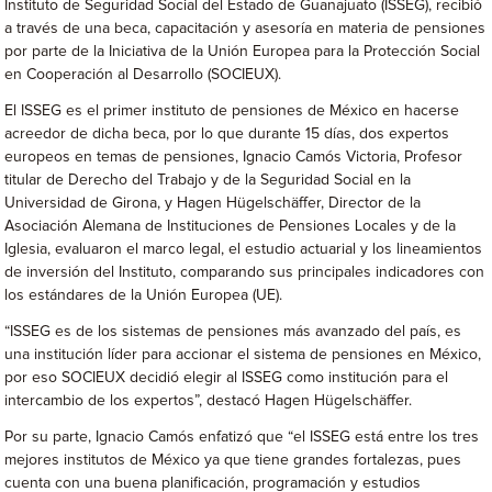
Instituto de Seguridad Social del Estado de Guanajuato (ISSEG), recibió
a través de una beca, capacitación y asesoría en materia de pensiones
por parte de la Iniciativa de la Unión Europea para la Protección Social
en Cooperación al Desarrollo (SOCIEUX).
El ISSEG es el primer instituto de pensiones de México en hacerse
acreedor de dicha beca, por lo que durante 15 días, dos expertos
europeos en temas de pensiones, Ignacio Camós Victoria, Profesor
titular de Derecho del Trabajo y de la Seguridad Social en la
Universidad de Girona, y Hagen Hügelschäffer, Director de la
Asociación Alemana de Instituciones de Pensiones Locales y de la
Iglesia, evaluaron el marco legal, el estudio actuarial y los lineamientos
de inversión del Instituto, comparando sus principales indicadores con
los estándares de la Unión Europea (UE).
“ISSEG es de los sistemas de pensiones más avanzado del país, es
una institución líder para accionar el sistema de pensiones en México,
por eso SOCIEUX decidió elegir al ISSEG como institución para el
intercambio de los expertos”, destacó Hagen Hügelschäffer.
Por su parte, Ignacio Camós enfatizó que “el ISSEG está entre los tres
mejores institutos de México ya que tiene grandes fortalezas, pues
cuenta con una buena planificación, programación y estudios