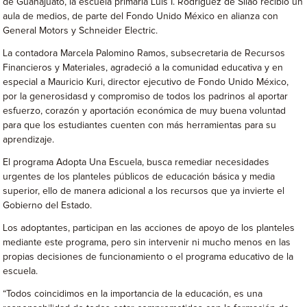
de Guanajuato, la escuela primaria Luis I. Rodríguez de Silao recibió un
aula de medios, de parte del Fondo Unido México en alianza con
General Motors y Schneider Electric.
La contadora Marcela Palomino Ramos, subsecretaria de Recursos
Financieros y Materiales, agradeció a la comunidad educativa y en
especial a Mauricio Kuri, director ejecutivo de Fondo Unido México,
por la generosidasd y compromiso de todos los padrinos al aportar
esfuerzo, corazón y aportación económica de muy buena voluntad
para que los estudiantes cuenten con más herramientas para su
aprendizaje.
El programa Adopta Una Escuela, busca remediar necesidades
urgentes de los planteles públicos de educación básica y media
superior, ello de manera adicional a los recursos que ya invierte el
Gobierno del Estado.
Los adoptantes, participan en las acciones de apoyo de los planteles
mediante este programa, pero sin intervenir ni mucho menos en las
propias decisiones de funcionamiento o el programa educativo de la
escuela.
“Todos coincidimos en la importancia de la educación, es una