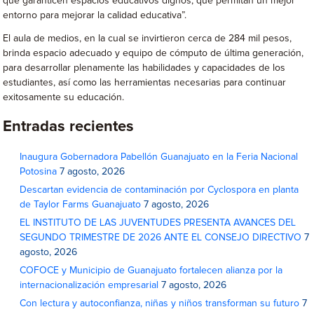
que garanticen espacios educativos dignos, que permitan un mejor
entorno para mejorar la calidad educativa”.
El aula de medios, en la cual se invirtieron cerca de 284 mil pesos,
brinda espacio adecuado y equipo de cómputo de última generación,
para desarrollar plenamente las habilidades y capacidades de los
estudiantes, así como las herramientas necesarias para continuar
exitosamente su educación.
Entradas recientes
Inaugura Gobernadora Pabellón Guanajuato en la Feria Nacional
Potosina
7 agosto, 2026
Descartan evidencia de contaminación por Cyclospora en planta
de Taylor Farms Guanajuato
7 agosto, 2026
EL INSTITUTO DE LAS JUVENTUDES PRESENTA AVANCES DEL
SEGUNDO TRIMESTRE DE 2026 ANTE EL CONSEJO DIRECTIVO
7
agosto, 2026
COFOCE y Municipio de Guanajuato fortalecen alianza por la
internacionalización empresarial
7 agosto, 2026
Con lectura y autoconfianza, niñas y niños transforman su futuro
7