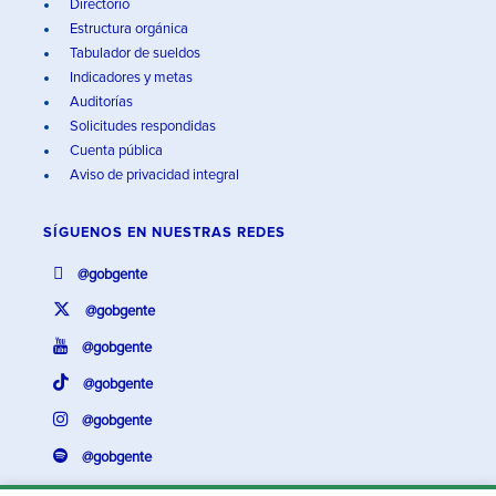
Directorio
Estructura orgánica
Tabulador de sueldos
Indicadores y metas
Auditorías
Solicitudes respondidas
Cuenta pública
Aviso de privacidad integral
SÍGUENOS EN
NUESTRAS REDES
@gobgente
@gobgente
@gobgente
@gobgente
@gobgente
@gobgente