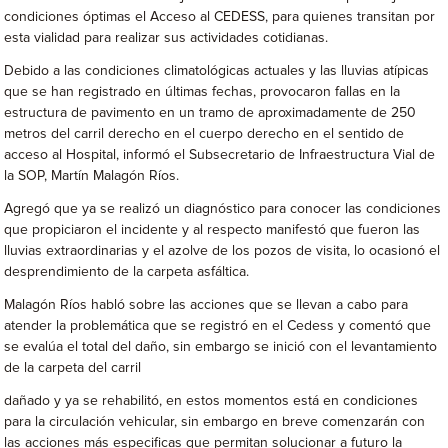
condiciones óptimas el Acceso al CEDESS, para quienes transitan por
esta vialidad para realizar sus actividades cotidianas.
Debido a las condiciones climatológicas actuales y las lluvias atípicas
que se han registrado en últimas fechas, provocaron fallas en la
estructura de pavimento en un tramo de aproximadamente de 250
metros del carril derecho en el cuerpo derecho en el sentido de
acceso al Hospital, informó el Subsecretario de Infraestructura Vial de
la SOP, Martín Malagón Ríos.
Agregó que ya se realizó un diagnóstico para conocer las condiciones
que propiciaron el incidente y al respecto manifestó que fueron las
lluvias extraordinarias y el azolve de los pozos de visita, lo ocasionó el
desprendimiento de la carpeta asfáltica.
Malagón Ríos habló sobre las acciones que se llevan a cabo para
atender la problemática que se registró en el Cedess y comentó que
se evalúa el total del daño, sin embargo se inició con el levantamiento
de la carpeta del carril
dañado y ya se rehabilitó, en estos momentos está en condiciones
para la circulación vehicular, sin embargo en breve comenzarán con
las acciones más especificas que permitan solucionar a futuro la