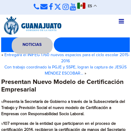
ES
NOTICIAS
«
Entregará el INIFEG 1760 nuevos espacios para el ciclo escolar 2015-
2016
Con trabajo coordinado la PGJE y SSPE, logran la captura de JESÚS
MÉNDEZ ESCOBAR…
»
Presentan Nuevo Modelo de Certificación
Empresarial
v
Presenta la Secretaría de Gobierno a través de la Subsecretaría del
Trabajo y Previsión Social el nuevo modelo de Certificación a
Empresas con Responsabilidad Socio Laboral.
v
107 empresas de la entidad que participaron en el proceso de
certificación 2014, recibieron la certificación de manos del Secretario