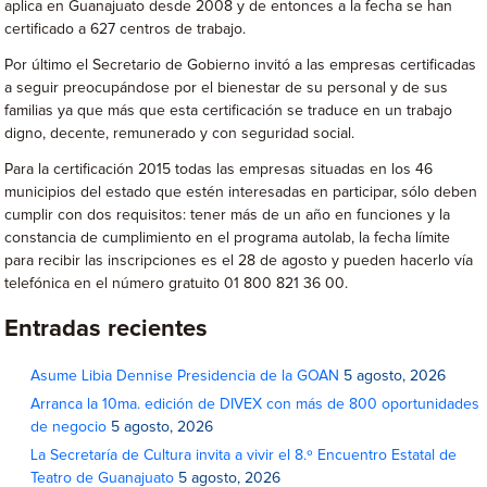
aplica en Guanajuato desde 2008 y de entonces a la fecha se han
certificado a 627 centros de trabajo.
Por último el Secretario de Gobierno invitó a las empresas certificadas
a seguir preocupándose por el bienestar de su personal y de sus
familias ya que más que esta certificación se traduce en un trabajo
digno, decente, remunerado y con seguridad social.
Para la certificación 2015 todas las empresas situadas en los 46
municipios del estado que estén interesadas en participar, sólo deben
cumplir con dos requisitos: tener más de un año en funciones y la
constancia de cumplimiento en el programa autolab, la fecha límite
para recibir las inscripciones es el 28 de agosto y pueden hacerlo vía
telefónica en el número gratuito 01 800 821 36 00.
Entradas recientes
Asume Libia Dennise Presidencia de la GOAN
5 agosto, 2026
Arranca la 10ma. edición de DIVEX con más de 800 oportunidades
de negocio
5 agosto, 2026
La Secretaría de Cultura invita a vivir el 8.º Encuentro Estatal de
Teatro de Guanajuato
5 agosto, 2026