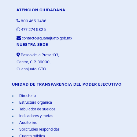
ATENCIÓN CIUDADANA
800 465 2486
477 274 5825
contacto@guanajuato.gob.mx
NUESTRA SEDE
Paseo de la Presa 103,
Centro, C.P. 36000,
Guanajuato, GTO.
UNIDAD DE TRANSPARENCIA DEL PODER EJECUTIVO
Directorio
Estructura orgánica
Tabulador de sueldos
Indicadores y metas
Auditorías
Solicitudes respondidas
Cuenta pública