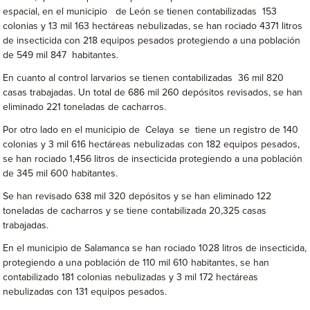
espacial, en el municipio de León se tienen contabilizadas 153
colonias y 13 mil 163 hectáreas nebulizadas, se han rociado 4371 litros
de insecticida con 218 equipos pesados protegiendo a una población
de 549 mil 847 habitantes.
En cuanto al control larvarios se tienen contabilizadas 36 mil 820
casas trabajadas. Un total de 686 mil 260 depósitos revisados, se han
eliminado 221 toneladas de cacharros.
Por otro lado en el municipio de Celaya se tiene un registro de 140
colonias y 3 mil 616 hectáreas nebulizadas con 182 equipos pesados,
se han rociado 1,456 litros de insecticida protegiendo a una población
de 345 mil 600 habitantes.
Se han revisado 638 mil 320 depósitos y se han eliminado 122
toneladas de cacharros y se tiene contabilizada 20,325 casas
trabajadas.
En el municipio de Salamanca se han rociado 1028 litros de insecticida,
protegiendo a una población de 110 mil 610 habitantes, se han
contabilizado 181 colonias nebulizadas y 3 mil 172 hectáreas
nebulizadas con 131 equipos pesados.