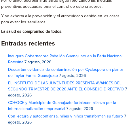
Por lo tanto, Secretaría de Salud sigue reforzando las medidas
preventivas adecuadas para el control de esto criaderos.
Y se exhorta a la prevención y el autocuidado debido en las casas
para evitar los semilleros.
La salud es compromiso de todos.
Entradas recientes
Inaugura Gobernadora Pabellón Guanajuato en la Feria Nacional
Potosina
7 agosto, 2026
Descartan evidencia de contaminación por Cyclospora en planta
de Taylor Farms Guanajuato
7 agosto, 2026
EL INSTITUTO DE LAS JUVENTUDES PRESENTA AVANCES DEL
SEGUNDO TRIMESTRE DE 2026 ANTE EL CONSEJO DIRECTIVO
7
agosto, 2026
COFOCE y Municipio de Guanajuato fortalecen alianza por la
internacionalización empresarial
7 agosto, 2026
Con lectura y autoconfianza, niñas y niños transforman su futuro
7
agosto, 2026