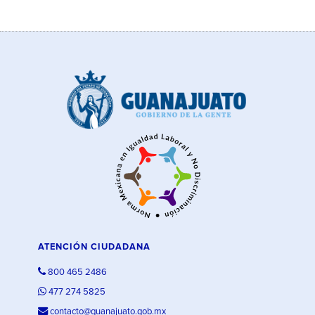
ATENCIÓN CIUDADANA
800 465 2486
477 274 5825
contacto@guanajuato.gob.mx