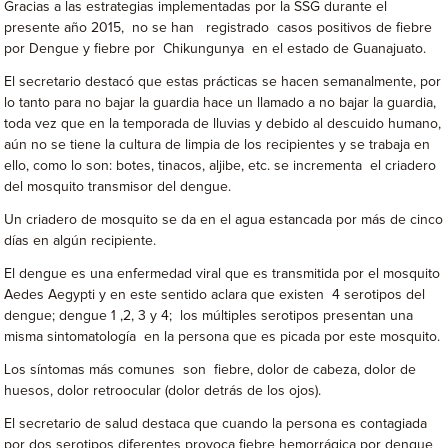
Gracias a las estrategias implementadas por la SSG durante el
presente año 2015, no se han registrado casos positivos de fiebre
por Dengue y fiebre por Chikungunya en el estado de Guanajuato.
El secretario destacó que estas prácticas se hacen semanalmente, por
lo tanto para no bajar la guardia hace un llamado a no bajar la guardia,
toda vez que en la temporada de lluvias y debido al descuido humano,
aún no se tiene la cultura de limpia de los recipientes y se trabaja en
ello, como lo son: botes, tinacos, aljibe, etc. se incrementa el criadero
del mosquito transmisor del dengue.
Un criadero de mosquito se da en el agua estancada por más de cinco
días en algún recipiente.
El dengue es una enfermedad viral que es transmitida por el mosquito
Aedes Aegypti y en este sentido aclara que existen 4 serotipos del
dengue; dengue 1 ,2, 3 y 4; los múltiples serotipos presentan una
misma sintomatología en la persona que es picada por este mosquito.
Los síntomas más comunes son fiebre, dolor de cabeza, dolor de
huesos, dolor retroocular (dolor detrás de los ojos).
El secretario de salud destaca que cuando la persona es contagiada
por dos serotipos diferentes provoca fiebre hemorrágica por dengue