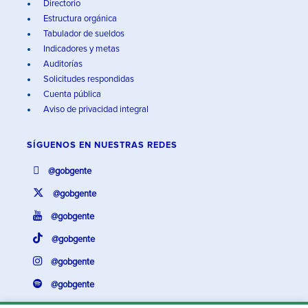
Directorio
Estructura orgánica
Tabulador de sueldos
Indicadores y metas
Auditorías
Solicitudes respondidas
Cuenta pública
Aviso de privacidad integral
SÍGUENOS EN
NUESTRAS REDES
@gobgente
@gobgente
@gobgente
@gobgente
@gobgente
@gobgente