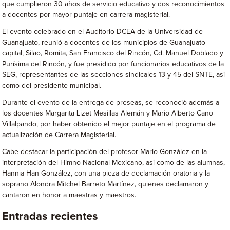
que cumplieron 30 años de servicio educativo y dos reconocimientos
a docentes por mayor puntaje en carrera magisterial.
El evento celebrado en el Auditorio DCEA de la Universidad de
Guanajuato, reunió a docentes de los municipios de Guanajuato
capital, Silao, Romita, San Francisco del Rincón, Cd. Manuel Doblado y
Purísima del Rincón, y fue presidido por funcionarios educativos de la
SEG, representantes de las secciones sindicales 13 y 45 del SNTE, así
como del presidente municipal.
Durante el evento de la entrega de preseas, se reconoció además a
los docentes Margarita Lizet Mesillas Alemán y Mario Alberto Cano
Villalpando, por haber obtenido el mejor puntaje en el programa de
actualización de Carrera Magisterial.
Cabe destacar la participación del profesor Mario González en la
interpretación del Himno Nacional Mexicano, así como de las alumnas,
Hannia Han González, con una pieza de declamación oratoria y la
soprano Alondra Mitchel Barreto Martínez, quienes declamaron y
cantaron en honor a maestras y maestros.
Entradas recientes