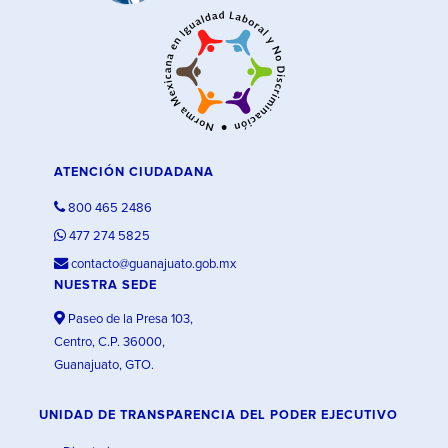
ATENCIÓN CIUDADANA
800 465 2486
477 274 5825
contacto@guanajuato.gob.mx
NUESTRA SEDE
Paseo de la Presa 103,
Centro, C.P. 36000,
Guanajuato, GTO.
UNIDAD DE TRANSPARENCIA DEL PODER EJECUTIVO