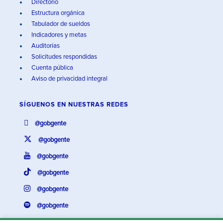
Directorio
Estructura orgánica
Tabulador de sueldos
Indicadores y metas
Auditorías
Solicitudes respondidas
Cuenta pública
Aviso de privacidad integral
SÍGUENOS EN
NUESTRAS REDES
@gobgente
@gobgente
@gobgente
@gobgente
@gobgente
@gobgente