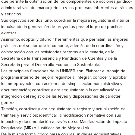
que permite la optimización de los componentes de acciones jurídico-
administrativas, del marco jurídico y los procesos inherentes a trámites
y servicios.
Sus objetivos son dos: uno, coordinar la mejora regulatoria al interior
impulsando la generación de proyectos para el logro de prácticas
exitosas.
Asimismo, adoptar y difundir herramientas que permitan las mejores
prácticas del sector que le compete, además de la coordinación y
colaboración con las actividades rectoras en la materia, de la
Secretaría de la Transparencia y Rendición de Cuentas y de la
Secretaría para el Desarrollo Económico Sustentable.
Las principales funciones de la UNIMER son: Elaborar el trabajo de
programa interno de mejora regulatoria; integrar, conocer y aprobar
los anteproyectos con acciones de simplificación administrativa y
documentación; coordinar y dar seguimiento a la actualización e
integración del registro de las leyes y disposiciones de carácter
general.
También, coordinar y dar seguimiento al registro y actualización de
trámites y servicios; identificar la modificación normativa con sus
impactos y documentación a través de su Manifestación de Impacto
Regulatorio (MIR) o Justificación de Mejora (JM).
De la misma forma, coordinarse con las unidades administrativas