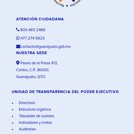
ATENCIÓN CIUDADANA
800 465 2486
477 274 5825
contacto@guanajuato.gob.mx
NUESTRA SEDE
Paseo de la Presa 103,
Centro, C.P. 36000,
Guanajuato, GTO.
UNIDAD DE TRANSPARENCIA DEL PODER EJECUTIVO
Directorio
Estructura orgánica
Tabulador de sueldos
Indicadores y metas
Auditorías