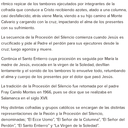
rítmico repicar de los tambores ejecutados por integrantes de la
cofradía que conduce a Cristo recibiendo azotes, atado a una columna,
casi desfallecido; atrás viene María, viendo a su hijo camino al Monte
Calvario y cargando con la cruz, impactando el alma de los presentes
con su sufrimiento.
La secuencia de la Procesión del Silencio comienza cuando Jesús es
crucificado y pide al Padre el perdón para sus ejecutores desde la
cruz; luego agoniza y muere.
Continúa el Santo Entierro cuya procesión es seguida por María la
madre de Jesús, evocada en la virgen de la Soledad, desfilan
lentamente y el sonido de los tambores lo envuelve todo, retumbando
el alma y cuerpo de los presentes por el dolor que pasó Jesús.
La tradición de la Procesión del Silencio fue retomada por el padre
Fray Camilo Montes en 1966, pues se dice que se realizaba en
Salamanca en el siglo XVII.
Hoy distintas cofradías y grupos católicos se encargan de las distintas
representaciones de la Pasión y la Procesión del Silencio,
denominadas; “El Ecce Uomo”, “El Señor de la Columna”, “El Señor del
Perdón”, “El Santo Entierro” y “La Virgen de la Soledad”.