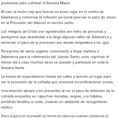
preámbulo para culminar la Semana Mayor.
Al caer la noche hay que buscar un buen lugar en el centro de
Salamanca y comenzar la reflexión personal para ver el paso de Jesús
en la Procesión del Silencio el viernes santo.
Los milagros de Cristo son agradecidos por miles de personas y
peregrinos que deambulan a lo largo algunas calles de Salamanca y
observan el paso de la procesión por demás enigmática a los ojos.
Peregrinos de varios lugares comenzarán a llegar mañana a
Salamanca para la celebración del Jueves Santo; unos regresan el
mismo día a casa, muchos otros se quedan y participan en toda la
Semana Santa.
La marea de espectadores invade las calles y buscan un lugar para
ver la procesión de la cofradía que presenta escenificaciones únicas.
Una emoción abraza a los presentes al ver el paso de dolientes de la
cofradía envueltos en capuchas moradas, negras, con hábitos,
portando farolillos o velas, creando un ambiente de recogimiento
místico.
Poco a poco el murmullo se torna en silencio cuando comienza el