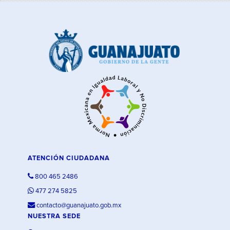
ATENCIÓN CIUDADANA
800 465 2486
477 274 5825
contacto@guanajuato.gob.mx
NUESTRA SEDE