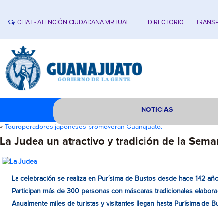
CHAT - ATENCIÓN CIUDADANA VIRTUAL
DIRECTORIO
TRANSP
NOTICIAS
«
Touroperadores japoneses promoverán Guanajuato.
La Judea un atractivo y tradición de la Sem
La celebración se realiza en Purísima de Bustos desde hace 142 año
Participan más de 300 personas con máscaras tradicionales elabora
Anualmente miles de turistas y visitantes llegan hasta Purísima de B