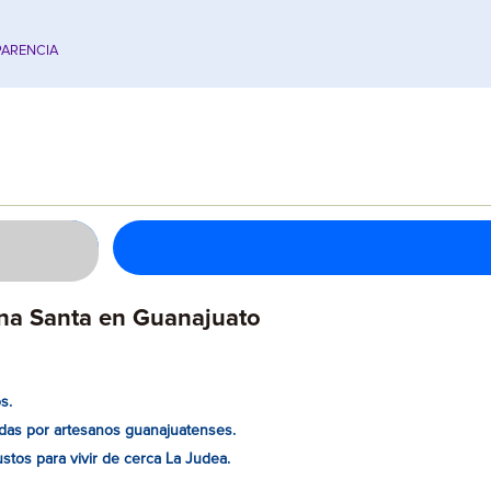
ARENCIA
ana Santa en Guanajuato
s.
das por artesanos guanajuatenses.
ustos para vivir de cerca La Judea.