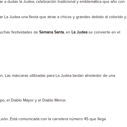
gar a dudas la Judea, celebración tradicional y emblemática que año con
r La Judea una fiesta que atrae a chicos y grandes debido al colorido y
muchas festividades de
Semana Santa
, en
La Judea
se convierte en el
ón. Las máscaras utilizadas para La Judea tardan alrededor de una
po, el Diablo Mayor y el Diablo Menor.
León. Está comunicada con la carretera número 45 que llega