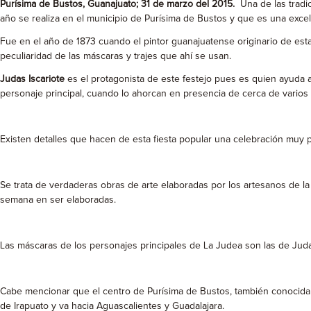
Purísima de Bustos, Guanajuato; 31 de marzo del 2015.
Una de las tradic
año se realiza en el municipio de Purísima de Bustos y que es una exc
Fue en el año de 1873 cuando el pintor guanajuatense originario de esta
peculiaridad de las máscaras y trajes que ahí se usan.
Judas Iscariote
es el protagonista de este festejo pues es quien ayuda 
personaje principal, cuando lo ahorcan en presencia de cerca de varios
Existen detalles que hacen de esta fiesta popular una celebración muy pa
Se trata de verdaderas obras de arte elaboradas por los artesanos de la
semana en ser elaboradas.
Las máscaras de los personajes principales de La Judea son las de Judas 
Cabe mencionar que el centro de Purísima de Bustos, también conocida 
de Irapuato y va hacia Aguascalientes y Guadalajara.