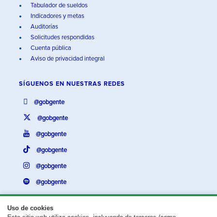
Tabulador de sueldos
Indicadores y metas
Auditorías
Solicitudes respondidas
Cuenta pública
Aviso de privacidad integral
SÍGUENOS EN
NUESTRAS REDES
@gobgente
@gobgente
@gobgente
@gobgente
@gobgente
@gobgente
Uso de cookies