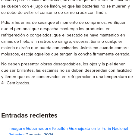
dañinos para la salud. Asimismo, hizo notar que los frutos del mar no
se cuecen con el jugo de limón, ya que las bacterias no se mueren y
se debe de evitar el consumo de carne cruda con limón.
Pidió a las amas de casa que al momento de comprarlos, verifiquen
que el personal que despacha mantenga los productos en
refrigeración o congelados; que el pescado se haya mantenido en
camas de hielo, sin rastros de sangre, vísceras, tierra o cualquier
materia extraña que pueda contaminarlos. Asimismo cuando compre
moluscos, escoja aquellos que tengan la concha firmemente cerrada.
No deben presentar olores desagradables, los ojos y la piel tienen
que ser brillantes, las escamas no se deben desprendan con facilidad
y tienen que estar conservados en refrigeración a una temperatura de
4º Centígrados.
Entradas recientes
Inaugura Gobernadora Pabellón Guanajuato en la Feria Nacional