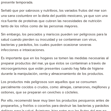
presente temporada.
Señaló que por sabrosos y nutritivos, los variados frutos del mar son
una sana costumbre en la dieta del pueblo mexicano, ya que son una
rica fuente de proteínas que cubren las necesidades de nutrición
tanto de los niños como de las personas mayores.
Sin embargo, los pescados y mariscos pueden ser peligrosos para la
salud cuando pierden su inocuidad y se contaminan con virus,
bacterias y parásitos, los cuales pueden ocasionar severas
infecciones e intoxicaciones.
Es importante que en los hogares se tomen las medidas necesarias al
preparar productos del mar, ya que éstos se contaminan a través de
microorganismos que están presentes cuando hay falta de higiene
durante la manipulación, venta y almacenamiento de los productos.
Los productos más peligrosos son aquellos que se consumen
parcialmente cocidos o crudos, como: almejas, camarones, mejillones y
ostiones, que se preparan en ceviches o cócteles.
Por ello, recomendó lavar muy bien los productos pesqueros antes de
prepararlos, y freírlos o cocerlos para destruir las bacterias y parásitos