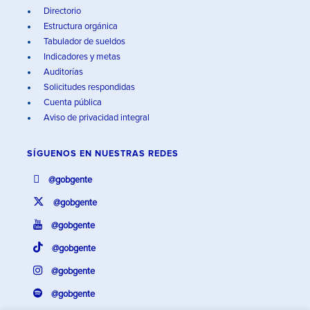
Directorio
Estructura orgánica
Tabulador de sueldos
Indicadores y metas
Auditorías
Solicitudes respondidas
Cuenta pública
Aviso de privacidad integral
SÍGUENOS EN
NUESTRAS REDES
@gobgente
@gobgente
@gobgente
@gobgente
@gobgente
@gobgente