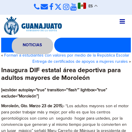
ES
NOTICIAS
«
Forman a estudiantes con valores por medio de la República Escolar
Entrega de certificados de apoyos a mujeres rurales
»
Inaugura DIF estatal área deportiva para
adultos mayores de Moroleón
[wzslider autoplay=”true” transition=”‘flash'” lightbox=”true”
exclude=”Moroleón”]
Moroleón, Gto. Marzo 23 de 2015;-
“Los adultos mayores son el motor
para poder trabajar más y mejor; por ello es que los centros
gerontológicos son como un segundo hogar para ustedes, por la
convivencia que generan y al mismo tiempo porque lo convierten en
un lugar mágico” señaló Maru Carreño de Márquez la presidenta de