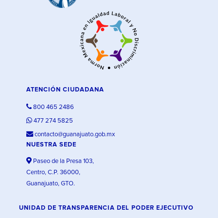
ATENCIÓN CIUDADANA
800 465 2486
477 274 5825
contacto@guanajuato.gob.mx
NUESTRA SEDE
Paseo de la Presa 103,
Centro, C.P. 36000,
Guanajuato, GTO.
UNIDAD DE TRANSPARENCIA DEL PODER EJECUTIVO