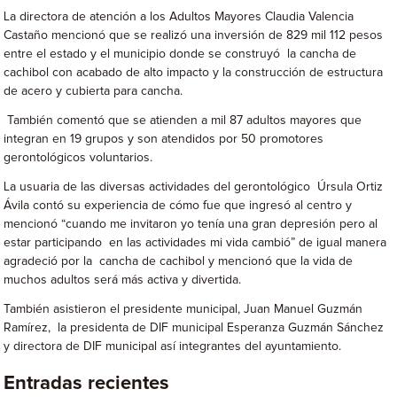
La directora de atención a los Adultos Mayores Claudia Valencia
Castaño mencionó que se realizó una inversión de 829 mil 112 pesos
entre el estado y el municipio donde se construyó la cancha de
cachibol con acabado de alto impacto y la construcción de estructura
de acero y cubierta para cancha.
También comentó que se atienden a mil 87 adultos mayores que
integran en 19 grupos y son atendidos por 50 promotores
gerontológicos voluntarios.
La usuaria de las diversas actividades del gerontológico Úrsula Ortiz
Ávila contó su experiencia de cómo fue que ingresó al centro y
mencionó “cuando me invitaron yo tenía una gran depresión pero al
estar participando en las actividades mi vida cambió” de igual manera
agradeció por la cancha de cachibol y mencionó que la vida de
muchos adultos será más activa y divertida.
También asistieron el presidente municipal, Juan Manuel Guzmán
Ramírez, la presidenta de DIF municipal Esperanza Guzmán Sánchez
y directora de DIF municipal así integrantes del ayuntamiento.
Entradas recientes