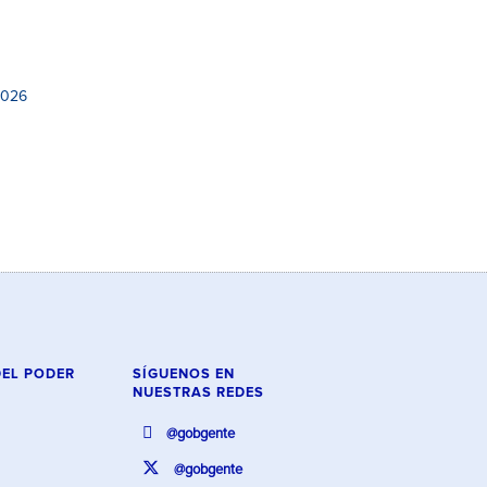
2026
DEL PODER
SÍGUENOS EN
NUESTRAS REDES
@gobgente
@gobgente