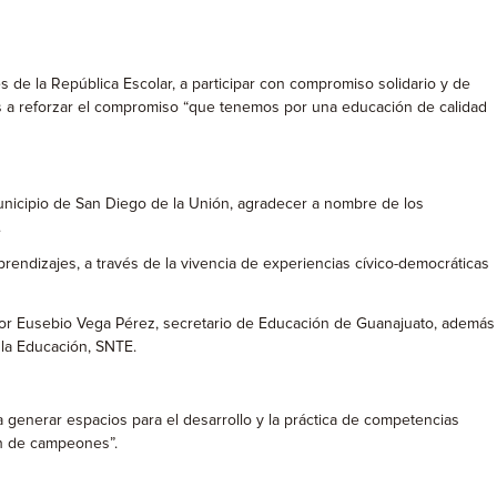
 de la República Escolar, a participar con compromiso solidario y de
vas a reforzar el compromiso “que tenemos por una educación de calidad
municipio de San Diego de la Unión, agradecer a nombre de los
.
prendizajes, a través de la vivencia de experiencias cívico-democráticas
 por Eusebio Vega Pérez, secretario de Educación de Guanajuato, además
 la Educación, SNTE.
 generar espacios para el desarrollo y la práctica de competencias
ón de campeones”.