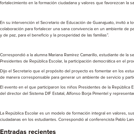
fortalecimiento en la formación ciudadana y valores que favorezcan la 
En su intervención el Secretario de Educación de Guanajuato, invitó a 
colaboración para fortalecer una sana convivencia en un ambiente de pa
y de paz, para el beneficio y la prosperidad de las familias”.
Correspondió a la alumna Mariana Ramírez Camarillo, estudiante de la s
Presidentes de República Escolar, la participación democrática en el pr
Dijo el Secretario que el propósito del proyecto es fomentar en los estu
de manera corresponsable para generar un ambiente de servicio y parti
El evento en el que participaron los niños Presidentes de la Repúblic
del director del Sistema DIF Estatal, Alfonso Borja Pimentel y represent
La República Escolar es un modelo de formación integral en valores, sus
ciudadanas en los estudiantes. Correspondió al conferencista Pablo Land
Entradas recientes