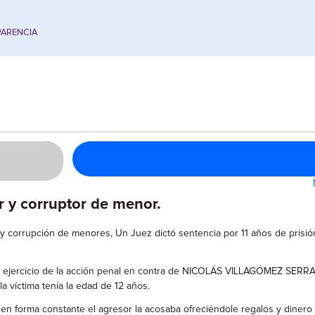
ARENCIA
r y corruptor de menor.
 y corrupción de menores, Un Juez dictó sentencia por 11 años de prisión
l ejercicio de la acción penal en contra de NICOLÁS VILLAGÓMEZ SERRANO,
a víctima tenía la edad de 12 años.
 y en forma constante el agresor la acosaba ofreciéndole regalos y dinero