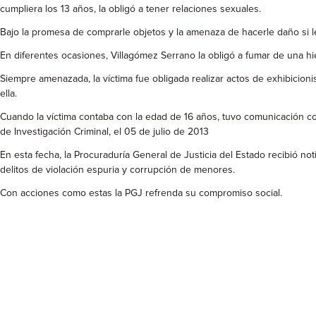
cumpliera los 13 años, la obligó a tener relaciones sexuales.
Bajo la promesa de comprarle objetos y la amenaza de hacerle daño si le
En diferentes ocasiones, Villagómez Serrano la obligó a fumar de una h
Siempre amenazada, la víctima fue obligada realizar actos de exhibicionis
ella.
Cuando la víctima contaba con la edad de 16 años, tuvo comunicación co
de Investigación Criminal, el 05 de julio de 2013
En esta fecha, la Procuraduría General de Justicia del Estado recibió not
delitos de violación espuria y corrupción de menores.
Con acciones como estas la PGJ refrenda su compromiso social.