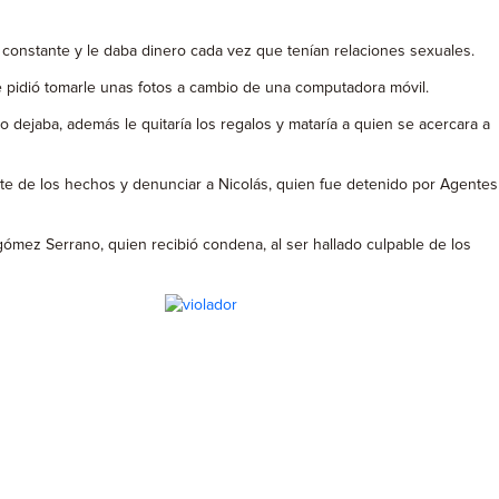
a constante y le daba dinero cada vez que tenían relaciones sexuales.
e pidió tomarle unas fotos a cambio de una computadora móvil.
lo dejaba, además le quitaría los regalos y mataría a quien se acercara a
rte de los hechos y denunciar a Nicolás, quien fue detenido por Agentes
agómez Serrano, quien recibió condena, al ser hallado culpable de los