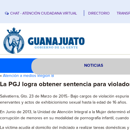
CHAT - ATENCIÓN CIUDADANA VIRTUAL
DIRECTORIO
TRANSP
NOTICIAS
«
Atención a medios Región B
La PGJ logra obtener sentencia para violado
Salvatierra, Gto. 23 de Marzo de 2015.- Bajo cargos de violación espuria
enervantes y actos de exhibicionismo sexual hasta la edad de 16 años.
En Junio de 2013, la Unidad de Atención Integral a la Mujer determinó e
corrupción de menores en su modalidad de pornografía infantil, cuando l
La víctima acudía al domicilio del indiciado a realizar tareas domésticas