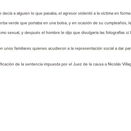
 decía a alguien lo que pasaba, el agresor violentó a la víctima en form
ierba verde que portaba en una bolsa, y en ocasión de su cumpleaños, l
mo sexual, y después el hombre le dijo que divulgaría las fotografías si 
n unos familiares quienes acudieron a la representación social a dar pa
ificación de la sentencia impuesta por el Juez de la causa a Nicolás Vill