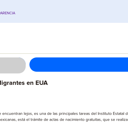
ARENCIA
Migrantes en EUA
ncuentran lejos, es una de las principales tareas del Instituto Estatal 
canas, está el trámite de actas de nacimiento gratuitas, que se realiza a