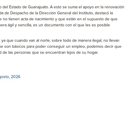
o del Estado de Guanajuato. A esto se suma el apoyo en la renovación
a de Despacho de la Dirección General del Instituto, destacó la
ue no tienen acta de nacimiento y que están en el supuesto de que
ra ágil y sencilla, es un documento con el que les es posible
a que cuando van al norte, sobre todo de manera ilegal, no llevan
 que son básicos para poder conseguir un empleo, podemos decir que
 de las personas que se encuentran lejos de su hogar.
gosto, 2026