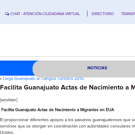
CHAT - ATENCIÓN CIUDADANA VIRTUAL
DIRECTORIO
TRANSP
NOTICIAS
«
Llega Guanajuato al Tianguis Turístico 2015.
Facilita Guanajuato Actas de Nacimiento a 
[wzslider]
Facilita Guanajuato Actas de Nacimiento a Migrantes en EUA
El proporcionar diferentes apoyos a los paisanos guanajuatenses que se e
servicios que se otorgan en coordinación con autoridades consulares mexi
Unidos.