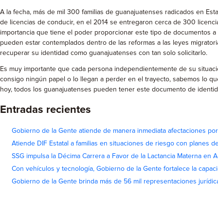
A la fecha, más de mil 300 familias de guanajuatenses radicados en Est
de licencias de conducir, en el 2014 se entregaron cerca de 300 licenci
importancia que tiene el poder proporcionar este tipo de documentos a
pueden estar contemplados dentro de las reformas a las leyes migrator
recuperar su identidad como guanajuatenses con tan solo solicitarlo.
Es muy importante que cada persona independientemente de su situación
consigo ningún papel o lo llegan a perder en el trayecto, sabemos lo 
hoy, todos los guanajuatenses pueden tener este documento de identida
Entradas recientes
Gobierno de la Gente atiende de manera inmediata afectaciones por 
Atiende DIF Estatal a familias en situaciones de riesgo con planes d
SSG impulsa la Décima Carrera a Favor de la Lactancia Materna en 
Con vehículos y tecnología, Gobierno de la Gente fortalece la capac
Gobierno de la Gente brinda más de 56 mil representaciones jurídic