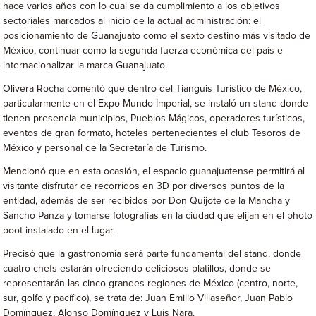
hace varios años con lo cual se da cumplimiento a los objetivos
sectoriales marcados al inicio de la actual administración: el
posicionamiento de Guanajuato como el sexto destino más visitado de
México, continuar como la segunda fuerza económica del país e
internacionalizar la marca Guanajuato.
Olivera Rocha comentó que dentro del Tianguis Turístico de México,
particularmente en el Expo Mundo Imperial, se instaló un stand donde
tienen presencia municipios, Pueblos Mágicos, operadores turísticos,
eventos de gran formato, hoteles pertenecientes el club Tesoros de
México y personal de la Secretaría de Turismo.
Mencionó que en esta ocasión, el espacio guanajuatense permitirá al
visitante disfrutar de recorridos en 3D por diversos puntos de la
entidad, además de ser recibidos por Don Quijote de la Mancha y
Sancho Panza y tomarse fotografías en la ciudad que elijan en el photo
boot instalado en el lugar.
Precisó que la gastronomía será parte fundamental del stand, donde
cuatro chefs estarán ofreciendo deliciosos platillos, donde se
representarán las cinco grandes regiones de México (centro, norte,
sur, golfo y pacífico), se trata de: Juan Emilio Villaseñor, Juan Pablo
Domínguez, Alonso Domínguez y Luis Nara.