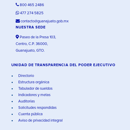
800 465 2486
477 274 5825
contacto@guanajuato.gob.mx
NUESTRA SEDE
Paseo de la Presa 103,
Centro, C.P. 36000,
Guanajuato, GTO.
UNIDAD DE TRANSPARENCIA DEL PODER EJECUTIVO
Directorio
Estructura orgánica
Tabulador de sueldos
Indicadores y metas
Auditorías
Solicitudes respondidas
Cuenta pública
Aviso de privacidad integral