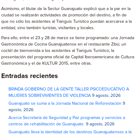
Asimismo, el titular de la Sectur Guanajuato explicó que a la par en la
ciudad se realizarán actividades de promoción del destino, a fin de
que no sólo los asistentes al Tianguis Turístico puedan acercarse a la
entidad, sino también turistas, visitantes y locales.
Para ello, entre el 23 y 28 de marzo se tiene programado: una Jornada
Gastronómica de Cocina Guanajuatense en el restaurante Zibú; un
coctél de bienvenida a los asistentes al Tianguis Turístico; la
presentación del programa oficial de Capital Iberoamericana de Cultura
Gastronómica y el de KULTUR 2015, entre otras.
Entradas recientes
BRINDA GOBIERNO DE LA GENTE TALLER PSICOEDUCATIVO A
MUJERES SOBREVIVIENTES DE VIOLENCIA
9 agosto, 2026
Guanajuato se suma a la Jornada Nacional de Reforestación
9
agosto, 2026
Acerca Secretaría de Seguridad y Paz programas y servicios a
centros de rehabilitación de Guanajuato
9 agosto, 2026
Guanajuato lleva la identidad de los destinos Guanajuatenses a la