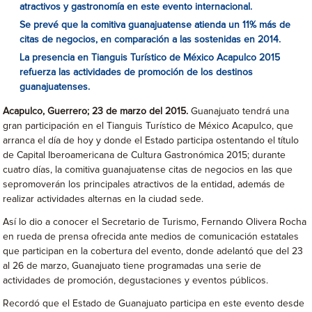
atractivos y gastronomía en este evento internacional.
Se prevé que la comitiva guanajuatense atienda un 11% más de
citas de negocios, en comparación a las sostenidas en 2014.
La presencia en Tianguis Turístico de México Acapulco 2015
refuerza las actividades de promoción de los destinos
guanajuatenses.
Acapulco, Guerrero; 23 de marzo del 2015.
Guanajuato tendrá una
gran participación en el Tianguis Turístico de México Acapulco, que
arranca el día de hoy y donde el Estado participa ostentando el título
de Capital Iberoamericana de Cultura Gastronómica 2015; durante
cuatro días, la comitiva guanajuatense citas de negocios en las que
sepromoverán los principales atractivos de la entidad, además de
realizar actividades alternas en la ciudad sede.
Así lo dio a conocer el Secretario de Turismo, Fernando Olivera Rocha
en rueda de prensa ofrecida ante medios de comunicación estatales
que participan en la cobertura del evento, donde adelantó que del 23
al 26 de marzo, Guanajuato tiene programadas una serie de
actividades de promoción, degustaciones y eventos públicos.
Recordó que el Estado de Guanajuato participa en este evento desde