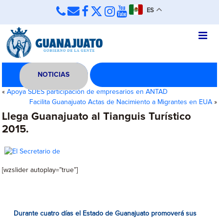
ES
NOTICIAS
«
Apoya SDES participación de empresarios en ANTAD
Facilita Guanajuato Actas de Nacimiento a Migrantes en EUA
»
Llega Guanajuato al Tianguis Turístico
2015.
[wzslider autoplay=”true”]
Durante cuatro días el Estado de Guanajuato promoverá sus