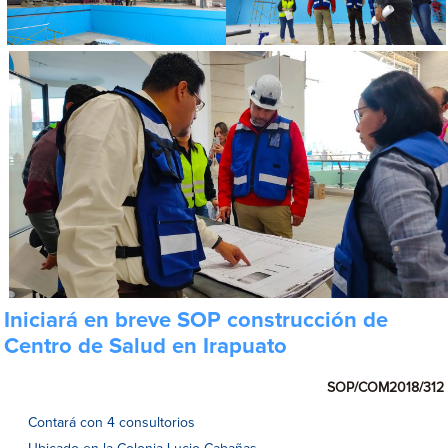
Iniciará en breve SOP construcción de
Centro de Salud en Irapuato
SOP/COM2018/312
Contará con 4 consultorios