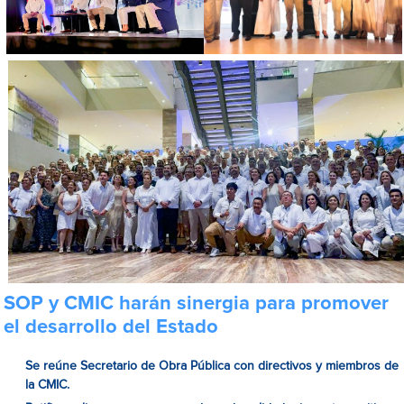
SOP y CMIC harán sinergia para promover
el desarrollo del Estado
Se reúne Secretario de Obra Pública con directivos y miembros de
la CMIC.