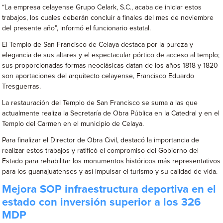
“La empresa celayense Grupo Celark, S.C., acaba de iniciar estos
trabajos, los cuales deberán concluir a finales del mes de noviembre
del presente año”, informó el funcionario estatal.
El Templo de San Francisco de Celaya destaca por la pureza y
elegancia de sus altares y el espectacular pórtico de acceso al templo;
sus proporcionadas formas neoclásicas datan de los años 1818 y 1820
son aportaciones del arquitecto celayense, Francisco Eduardo
Tresguerras.
La restauración del Templo de San Francisco se suma a las que
actualmente realiza la Secretaría de Obra Pública en la Catedral y en el
Templo del Carmen en el municipio de Celaya.
Para finalizar el Director de Obra Civil, destacó la importancia de
realizar estos trabajos y ratificó el compromiso del Gobierno del
Estado para rehabilitar los monumentos históricos más representativos
para los guanajuatenses y así impulsar el turismo y su calidad de vida.
Mejora SOP infraestructura deportiva en el
estado con inversión superior a los 326
MDP