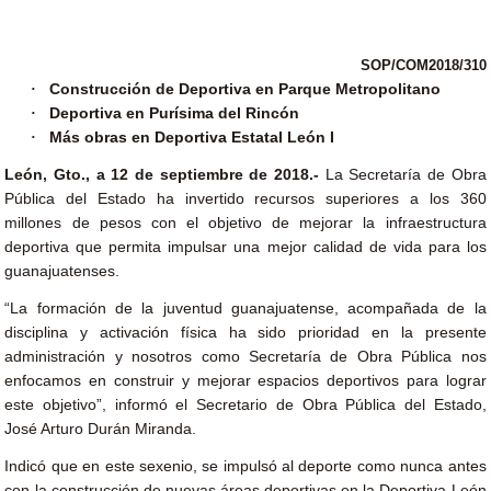
SOP/COM2018/310
Construcción de Deportiva en Parque Metropolitano
·
Deportiva en Purísima del Rincón
·
Más obras en Deportiva Estatal León I
·
León, Gto., a 12 de septiembre de 2018.-
La Secretaría de Obra
Pública del Estado ha invertido recursos superiores a los 360
millones de pesos con el objetivo de mejorar la infraestructura
deportiva que permita impulsar una mejor calidad de vida para los
guanajuatenses.
“La formación de la juventud guanajuatense, acompañada de la
disciplina y activación física ha sido prioridad en la presente
administración y nosotros como Secretaría de Obra Pública nos
enfocamos en construir y mejorar espacios deportivos para lograr
este objetivo”, informó el Secretario de Obra Pública del Estado,
José Arturo Durán Miranda.
Indicó que en este sexenio, se impulsó al deporte como nunca antes
con la construcción de nuevas áreas deportivas en la Deportiva León