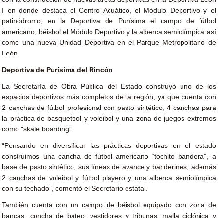
I en donde destaca el Centro Acuático, el Módulo Deportivo y el
patinódromo; en la Deportiva de Purísima el campo de fútbol
americano, béisbol el Módulo Deportivo y la alberca semiolímpica así
como una nueva Unidad Deportiva en el Parque Metropolitano de
León.
Deportiva de Purísima del Rincón
La Secretaría de Obra Pública del Estado construyó uno de los
espacios deportivos más completos de la región, ya que cuenta con
2 canchas de fútbol profesional con pasto sintético, 4 canchas para
la práctica de basquetbol y voleibol y una zona de juegos extremos
como “skate boarding”.
“Pensando en diversificar las prácticas deportivas en el estado
construimos una cancha de fútbol americano “tochito bandera”, a
base de pasto sintético, sus líneas de avance y banderines; además
2 canchas de voleibol y fútbol playero y una alberca semiolímpica
con su techado”, comentó el Secretario estatal.
También cuenta con un campo de béisbol equipado con zona de
bancas, concha de bateo, vestidores y tribunas, malla ciclónica y