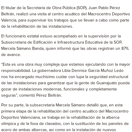
El titular de la Secretaría de Obra Pública (SOP), Juan Pablo Pérez
Beltrán, realizó una visita al centro acuático del Macrocentro Deportivo
Valencia, para supervisar los trabajos que se llevan a cabo como parte
de la rehabilitación de las instalaciones.
El funcionario estatal estuvo acompañado en la supervisión por la
Subsecretaria de Edificación e Infraestructura Educativa de la SOP,
Marcela Sámano Banda, quien informó que las obras registran un 87%
de avance.
“Esta es una obra muy compleja que estamos ejecutando con la mayor
responsabilidad. La gobernadora Libia Dennise García Muñoz Ledo
nos ha encargado muchísimo cuidar con lupa la seguridad estructural
de las instalaciones para garantizar que la gente de Guanajuato pueda
gozar de instalaciones modernas, funcionales y completamente
seguras”, comentó Pérez Beltrán.
Por su parte, la subsecretaria Marcela Sámano detalló que, en esta
primera etapa de la rehabilitación del centro acuático del Macrocentro
Deportivo Valenciana, se trabaja en la rehabilitación de la alberca
olímpica y de la fosa de clavados, con la sustitución de los paneles de
acero de ambas albercas, así como en la instalación de nuevos