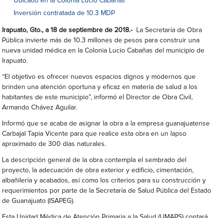
Ubicado en la Colonia Lucio Cabañas
Inversión contratada de 10.3 MDP
Irapuato, Gto., a 18 de septiembre de 2018.-
La Secretaría de Obra
Pública invierte más de 10.3 millones de pesos para construir una
nueva unidad médica en la Colonia Lucio Cabañas del municipio de
Irapuato.
“El objetivo es ofrecer nuevos espacios dignos y modernos que
brinden una atención oportuna y eficaz en materia de salud a los
habitantes de este municipio”, informó el Director de Obra Civil,
Armando Chávez Aguilar.
Informó que se acaba de asignar la obra a la empresa guanajuatense
Carbajal Tapia Vicente para que realice esta obra en un lapso
aproximado de 300 días naturales.
La descripción general de la obra contempla el sembrado del
proyecto, la adecuación de obra exterior y edificio, cimentación,
albañilería y acabados, así como los criterios para su construcción y
requerimientos por parte de la Secretaría de Salud Pública del Estado
de Guanajuato (ISAPEG).
Esta Unidad Médica de Atención Primaria a la Salud (UMAPS) contará