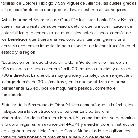
familias de Dolores Hidalgo y San Miguel de Allende, las cuales gracias
a la ejecución de esta obra pueden llevar sustento a sus hogares.
Así lo informó el Secretario de Obra Pública, Juan Pablo Pérez Beltrán,
quien tras una visita de supervisión, detalló que la modernización de
esta vialidad que conecta a los municipios antes citados, además de
los beneficios que traerá una vez concluida, también genera una
derrama económica importante para el sector de la construcción en el
estado y la región.
“Esta acción en la que el Gobierno de la Gente invierte más de 3 mil
025 millones de pesos genera 1 mil 100 empleos directos y cerca de
700 indirectos. Es una obra muy grande y compleja que se ejecuta a
lo largo de más de 30 kilómetros y en la que se utilizan de forma
permanente 125 equipos de maquinaria pesada”, comentó el
funcionario.
El titular de la Secretaría de Obra Pública comentó que, a la fecha, los
trabajos para la construcción del bulevar La Libertad o la
Modernización de la Carretera Federal 51, como también se denomina
a la obra, registran un avance del 44.97% y atendiendo a la instrucción
de la gobernadora Libia Denisse García Muñoz Ledo, se agilizan los
trabajos para ponerla cuanto antes al servicio de la gente.