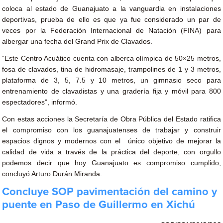
coloca al estado de Guanajuato a la vanguardia en instalaciones
deportivas, prueba de ello es que ya fue considerado un par de
veces por la Federación Internacional de Natación (FINA) para
albergar una fecha del Grand Prix de Clavados.
“Este Centro Acuático cuenta con alberca olímpica de 50×25 metros,
fosa de clavados, tina de hidromasaje, trampolines de 1 y 3 metros,
plataforma de 3, 5, 7.5 y 10 metros, un gimnasio seco para
entrenamiento de clavadistas y una gradería fija y móvil para 800
espectadores”, informó.
Con estas acciones la Secretaría de Obra Pública del Estado ratifica
el compromiso con los guanajuatenses de trabajar y construir
espacios dignos y modernos con el
único objetivo de mejorar la
calidad de vida a través de la práctica del deporte, con orgullo
podemos decir que hoy Guanajuato es compromiso cumplido,
concluyó Arturo Durán Miranda.
Concluye SOP pavimentación del camino y
puente en Paso de Guillermo en Xichú