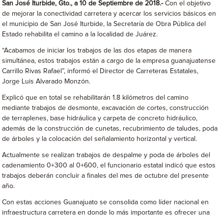
San José Iturbide, Gto., a 10 de Septiembre de 2018.-
Con el objetivo
de mejorar la conectividad carretera y acercar los servicios básicos en
el municipio de San José Iturbide, la Secretaría de Obra Pública del
Estado rehabilita el camino a la localidad de Juárez.
“Acabamos de iniciar los trabajos de las dos etapas de manera
simultánea, estos trabajos están a cargo de la empresa guanajuatense
Carrillo Rivas Rafael”, informó el Director de Carreteras Estatales,
Jorge Luis Alvarado Monzón.
Explicó que en total se rehabilitarán 1.8 kilómetros del camino
mediante trabajos de desmonte, excavación de cortes, construcción
de terraplenes, base hidráulica y carpeta de concreto hidráulico,
además de la construcción de cunetas, recubrimiento de taludes, poda
de árboles y la colocación del señalamiento horizontal y vertical.
Actualmente se realizan trabajos de despalme y poda de árboles del
cadenamiento 0+300 al 0+600, el funcionario estatal indicó que estos
trabajos deberán concluir a finales del mes de octubre del presente
año.
Con estas acciones Guanajuato se consolida como líder nacional en
infraestructura carretera en donde lo más importante es ofrecer una