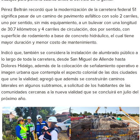
Pérez Beltrán recordó que la modernización de la carretera federal 51
significa pasar de un camino de pavimento asfáltico con solo 2 carriles,
uno por sentido, sin más equipamiento, a un bulevar con una longitud
de 30.7 kilómetros y 4 carriles de circulación, dos por sentido, con
superficie de rodamiento a base de concreto hidráulico, el cual tiene
mayor duración y menor costo de mantenimiento.
Indicó que, también se considera la instalación de alumbrado público a
lo largo de toda la carretera, desde San Miguel de Allende hasta
Dolores Hidalgo, además de la colocación de señalamiento operativo e
imagen urbana que contempla el aspecto colonial de las dos ciudades
que une la vialidad; agregó que además se construirán caminos
laterales en algunos subtramos, a solicitud de los habitantes de las
comunidades cercanas a la nueva vialidad que se concluirá en julio del
próximo año.