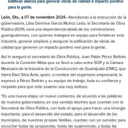
Ratifican alianza para generar obras de calidad e impacto positivo
para la gente.
León, Gto., a 07 de noviembre 2024.-
Atendiendo a la instrucción de la
gobernadora, Libia Dennise García Muñoz Ledo, la Secretaría de Obra
Pública (SOP), será una dependencia aliada de los constructores
guanajuatenses, con quienes trabajará en equipo para fortalecer esta
industria, generar empleos y asegurar la edificación de obras de
calidad que generen un impacto positivo real para la gente.
Así lo aseguró el secretario de Obra Pública, Juan Pablo Pérez Beltrán,
durante la Comisión Mixta que se llevó a cabo entre SOP y la Cámara
Mexicana de la Industria de la Construcción de Guanajuato (CMIC), que
lidera Raúl Silva Ávila, quien, a nombre del organismo empresarial, le
expresó a Pérez Beltrán y su equipo de trabajo, toda su confianza y
respaldo para que este sexenio sea muy exitoso.
“Es una nueva etapa, un nuevo comienzo, de acuerdo a las palabras
de nuestra gobernadora, en ese sentido decirles que cuentan con la
Secretaría de Obra Pública, con todo el apoyo para hacer una sinergia
importante, para el desarrollo del estado, para el desarrollo de los
municipios, de nuestras propias familias, cuentan con un servidor para
escuchar todas las propuestas, todas las sugerencias, y todas las