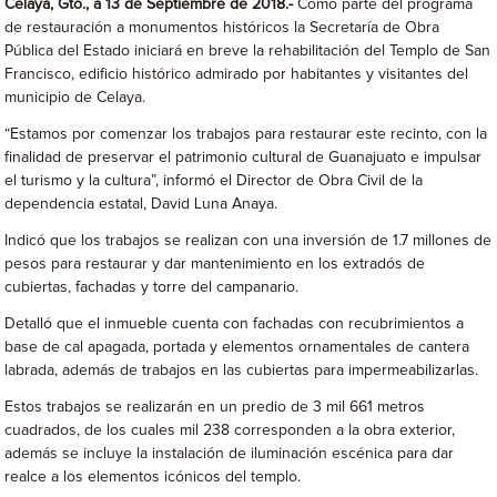
Celaya, Gto., a 13 de Septiembre de 2018.-
Como parte del programa
de restauración a monumentos históricos la Secretaría de Obra
Pública del Estado iniciará en breve la rehabilitación del Templo de San
Francisco, edificio histórico admirado por habitantes y visitantes del
municipio de Celaya.
“Estamos por comenzar los trabajos para restaurar este recinto, con la
finalidad de preservar el patrimonio cultural de Guanajuato e impulsar
el turismo y la cultura”, informó el Director de Obra Civil de la
dependencia estatal, David Luna Anaya.
Indicó que los trabajos se realizan con una inversión de 1.7 millones de
pesos para restaurar y dar mantenimiento en los extradós de
cubiertas, fachadas y torre del campanario.
Detalló que el inmueble cuenta con fachadas con recubrimientos a
base de cal apagada, portada y elementos ornamentales de cantera
labrada, además de trabajos en las cubiertas para impermeabilizarlas.
Estos trabajos se realizarán en un predio de 3 mil 661 metros
cuadrados, de los cuales mil 238 corresponden a la obra exterior,
además se incluye la instalación de iluminación escénica para dar
realce a los elementos icónicos del templo.