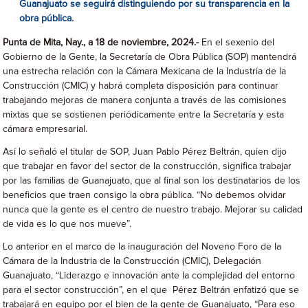
Guanajuato se seguirá distinguiendo por su transparencia en la
obra pública.
Punta de Mita, Nay., a 18 de noviembre, 2024.-
En el sexenio del
Gobierno de la Gente, la Secretaría de Obra Pública (SOP) mantendrá
una estrecha relación con la Cámara Mexicana de la Industria de la
Construcción (CMIC) y habrá completa disposición para continuar
trabajando mejoras de manera conjunta a través de las comisiones
mixtas que se sostienen periódicamente entre la Secretaría y esta
cámara empresarial.
Así lo señaló el titular de SOP, Juan Pablo Pérez Beltrán, quien dijo
que trabajar en favor del sector de la construcción, significa trabajar
por las familias de Guanajuato, que al final son los destinatarios de los
beneficios que traen consigo la obra pública. “No debemos olvidar
nunca que la gente es el centro de nuestro trabajo. Mejorar su calidad
de vida es lo que nos mueve”.
Lo anterior en el marco de la inauguración del Noveno Foro de la
Cámara de la Industria de la Construcción (CMIC), Delegación
Guanajuato, “Liderazgo e innovación ante la complejidad del entorno
para el sector construcción”, en el que Pérez Beltrán enfatizó que se
trabajará en equipo por el bien de la gente de Guanajuato, “Para eso