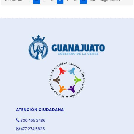
ATENCIÓN CIUDADANA
800 465 2486
477 274 5825