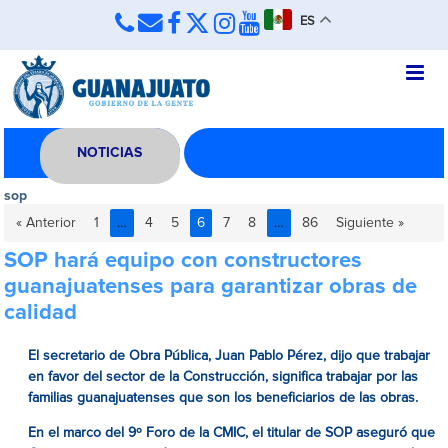
ES
NOTICIAS
sop
« Anterior
1
…
4
5
6
7
8
…
86
Siguiente »
SOP hará equipo con constructores
guanajuatenses para garantizar obras de
calidad
El secretario de Obra Pública, Juan Pablo Pérez, dijo que trabajar
en favor del sector de la Construcción, significa trabajar por las
familias guanajuatenses que son los beneficiarios de las obras.
En el marco del 9º Foro de la CMIC, el titular de SOP aseguró que