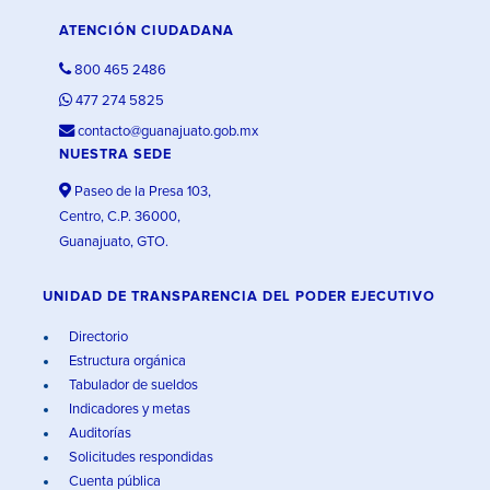
ATENCIÓN CIUDADANA
800 465 2486
477 274 5825
contacto@guanajuato.gob.mx
NUESTRA SEDE
Paseo de la Presa 103,
Centro, C.P. 36000,
Guanajuato, GTO.
UNIDAD DE TRANSPARENCIA DEL PODER EJECUTIVO
Directorio
Estructura orgánica
Tabulador de sueldos
Indicadores y metas
Auditorías
Solicitudes respondidas
Cuenta pública