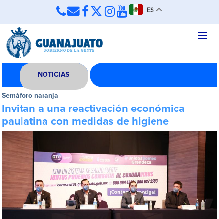
ES
NOTICIAS
Semáforo naranja
Invitan a una reactivación económica
paulatina con medidas de higiene