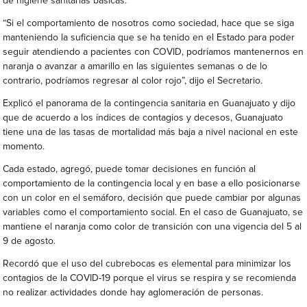
de higiene sanitarias básicas.
“Si el comportamiento de nosotros como sociedad, hace que se siga
manteniendo la suficiencia que se ha tenido en el Estado para poder
seguir atendiendo a pacientes con COVID, podríamos mantenernos en
naranja o avanzar a amarillo en las siguientes semanas o de lo
contrario, podríamos regresar al color rojo”, dijo el Secretario.
Explicó el panorama de la contingencia sanitaria en Guanajuato y dijo
que de acuerdo a los índices de contagios y decesos, Guanajuato
tiene una de las tasas de mortalidad más baja a nivel nacional en este
momento.
Cada estado, agregó, puede tomar decisiones en función al
comportamiento de la contingencia local y en base a ello posicionarse
con un color en el semáforo, decisión que puede cambiar por algunas
variables como el comportamiento social. En el caso de Guanajuato, se
mantiene el naranja como color de transición con una vigencia del 5 al
9 de agosto.
Recordó que el uso del cubrebocas es elemental para minimizar los
contagios de la COVID-19 porque el virus se respira y se recomienda
no realizar actividades donde hay aglomeración de personas.