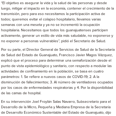
“El objetivo es asegurar la vida y la salud de las personas y desde
luego, mitigar el impacto en la economía, contener el crecimiento de la
transmisión, pero para eso necesitamos la participación activa de
todos; queremos evitar el colapso hospitalario, llevamos varias
semanas con una meseta y ya no se incrementó la ocupación
hospitalaria. Necesitamos que todos los guanajuatenses participen
activamente, generar un estilo de vida más saludable, no exponerse y
no exponer a personas vulnerables”, pidió el Secretario de Salud.
Por su parte, el Director General de Servicios de Salud de la Secretaría
de Salud del Estado de Guanajuato, Francisco Javier Magos Vázquez,
explicó que el proceso para determinar una semaforización desde el
punto de vista epidemiológico y sanitario, con respecto a modular las
actividades de confinamiento en la población, se basa en cuatro
parámetros: 1. Se refiere a nuevos casos de COVID-19; 2. A la
disminución de fallecimientos; 3. Al número de ventiladores ocupados
por los casos de enfermedades respiratorias y 4. Por la disponibilidad
de las camas de hospital.
En su intervención Joel Froylán Salas Navarro, Subsecretario para el
Desarrollo de la Micro, Pequeña y Mediana Empresa de la Secretaría
de Desarrollo Económico Sustentable del Estado de Guanajuato, dijo