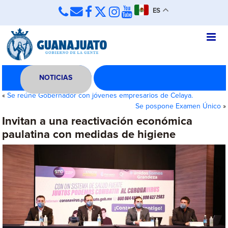
ES
NOTICIAS
«
Se reúne Gobernador con jóvenes empresarios de Celaya.
Se pospone Examen Único
»
Invitan a una reactivación económica
paulatina con medidas de higiene