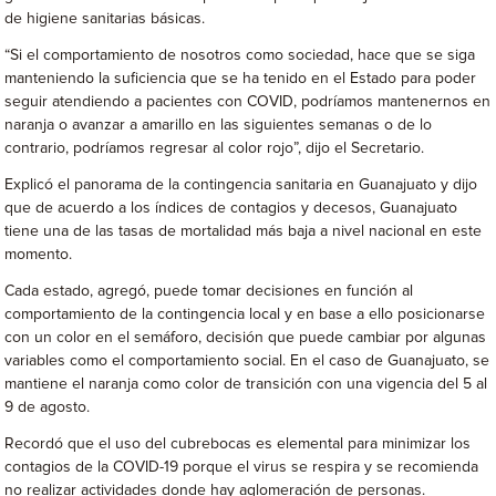
de higiene sanitarias básicas.
“Si el comportamiento de nosotros como sociedad, hace que se siga
manteniendo la suficiencia que se ha tenido en el Estado para poder
seguir atendiendo a pacientes con COVID, podríamos mantenernos en
naranja o avanzar a amarillo en las siguientes semanas o de lo
contrario, podríamos regresar al color rojo”, dijo el Secretario.
Explicó el panorama de la contingencia sanitaria en Guanajuato y dijo
que de acuerdo a los índices de contagios y decesos, Guanajuato
tiene una de las tasas de mortalidad más baja a nivel nacional en este
momento.
Cada estado, agregó, puede tomar decisiones en función al
comportamiento de la contingencia local y en base a ello posicionarse
con un color en el semáforo, decisión que puede cambiar por algunas
variables como el comportamiento social. En el caso de Guanajuato, se
mantiene el naranja como color de transición con una vigencia del 5 al
9 de agosto.
Recordó que el uso del cubrebocas es elemental para minimizar los
contagios de la COVID-19 porque el virus se respira y se recomienda
no realizar actividades donde hay aglomeración de personas.