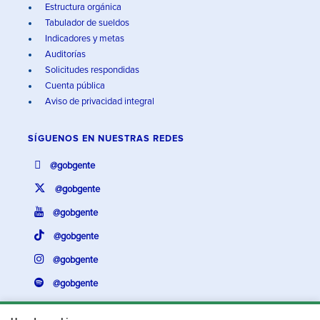
Estructura orgánica
Tabulador de sueldos
Indicadores y metas
Auditorías
Solicitudes respondidas
Cuenta pública
Aviso de privacidad integral
SÍGUENOS EN
NUESTRAS REDES
@gobgente
@gobgente
@gobgente
@gobgente
@gobgente
@gobgente