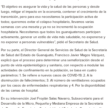
“El objetivo es asegurar la vida y la salud de las personas y desde
luego, mitigar el impacto en la economía, contener el crecimiento de la
transmisión, pero para eso necesitamos la participación activa de
todos; queremos evitar el colapso hospitalario, llevamos varias
semanas con una meseta y ya no se incrementó la ocupación
hospitalaria. Necesitamos que todos los guanajuatenses participen
activamente, generar un estilo de vida más saludable, no exponerse y
no exponer a personas vulnerables”, pidió el Secretario de Salud.
Por su parte, el Director General de Servicios de Salud de la Secretaría
de Salud del Estado de Guanajuato, Francisco Javier Magos Vázquez,
explicó que el proceso para determinar una semaforización desde el
punto de vista epidemiológico y sanitario, con respecto a modular las
actividades de confinamiento en la población, se basa en cuatro
parámetros: 1. Se refiere a nuevos casos de COVID-19; 2. A la
disminución de fallecimientos; 3. Al número de ventiladores ocupados
por los casos de enfermedades respiratorias y 4. Por la disponibilidad
de las camas de hospital.
En su intervención Joel Froylán Salas Navarro, Subsecretario para el
Desarrollo de la Micro, Pequeña y Mediana Empresa de la Secretaría