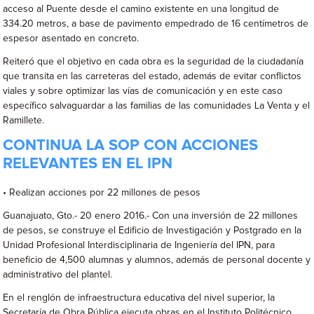
acceso al Puente desde el camino existente en una longitud de
334.20 metros, a base de pavimento empedrado de 16 centímetros de
espesor asentado en concreto.
Reiteró que el objetivo en cada obra es la seguridad de la ciudadanía
que transita en las carreteras del estado, además de evitar conflictos
viales y sobre optimizar las vías de comunicación y en este caso
específico salvaguardar a las familias de las comunidades La Venta y el
Ramillete.
CONTINUA LA SOP CON ACCIONES
RELEVANTES EN EL IPN
• Realizan acciones por 22 millones de pesos
Guanajuato, Gto.- 20 enero 2016.- Con una inversión de 22 millones
de pesos, se construye el Edificio de Investigación y Postgrado en la
Unidad Profesional Interdisciplinaria de Ingeniería del IPN, para
beneficio de 4,500 alumnas y alumnos, además de personal docente y
administrativo del plantel.
En el renglón de infraestructura educativa del nivel superior, la
Secretaría de Obra Pública ejecuta obras en el Instituto Politécnico