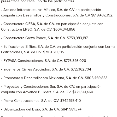
presentada por cada uno de los participantes.
• Acciona Infraestructuras México, S.A. de C.V en participación
conjunta con Desarrollos y Construcciones, S.A. de C.V $819,437,392.
• Constructora CIFSA, S.A. de C.V. en participación conjunta con
Constructora ERSO, S.A. de C.V. $604,341,856
• Constructora Garza Ponce, S.A. de C.V. $759,983,187
• Edificaciones 3 Ríos, S.A. de C.V. en participación conjunta con Lerma
Edificaciones, S.A. de C.V. $716,620,315
• FYPASA Construcciones, S.A. de C.V. $776,893,026
• Ingenieros Civiles Asociados, S.A. de C.V. $727,162,704
• Promotora y Desarrolladora Mexicana, S.A. de C.V. $805,469,853
• Proyectos y Construcciones Sur, S.A. de C.V. en participación
conjunta con Advance Builders, S.A. de C.V. $721,341,460
• Raima Construcciones, S.A. de C.V. $742,195,410
• Urbanizadora del Bajio, S.A. de C.V. $841,981,374