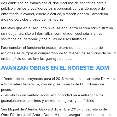
dos cubículos de trabajo social, dos módulos de sanitarios para el
público y baños y vestidores para personal, central de apoyo de
enfermería, elevador, cuarto eléctrico, almacén general, lavandería,
área de servicios y patio de maniobras.
Mientras que en el segundo nivel se encuentra el área administrativa,
sala de juntas, site e informática, conmutador, cocineta, archivo,
sanitarios del personal y dos aulas de usos múltiples.
Para concluir el funcionario estatal reitero que con este tipo de
acciones se cumple el compromiso de fortalecer los servicios de salud
en beneficio de las familias guanajuatenses.
AVANZAN OBRAS EN EL NORESTE: ADM
• Dentro de los proyectos para el 2016 mencionó la carretera Dr. Mora
a la carretera federal 57, con un presupuesto de 80 millones de
pesos.
• Las obras con sentido social son prioridad para entregar a los
guanajuatenses caminos y carretera seguras y confiables
San Miguel de Allende, Gto.- a 8 diciembre 2015.- El Secretario de
Obra Pública, José Arturo Durán Miranda, aseguró que las obras en