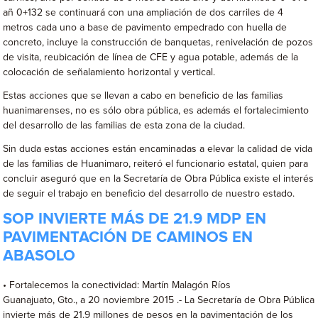
añ 0+132 se continuará con una ampliación de dos carriles de 4
metros cada uno a base de pavimento empedrado con huella de
concreto, incluye la construcción de banquetas, renivelación de pozos
de visita, reubicación de línea de CFE y agua potable, además de la
colocación de señalamiento horizontal y vertical.
Estas acciones que se llevan a cabo en beneficio de las familias
huanimarenses, no es sólo obra pública, es además el fortalecimiento
del desarrollo de las familias de esta zona de la ciudad.
Sin duda estas acciones están encaminadas a elevar la calidad de vida
de las familias de Huanimaro, reiteró el funcionario estatal, quien para
concluir aseguró que en la Secretaría de Obra Pública existe el interés
de seguir el trabajo en beneficio del desarrollo de nuestro estado.
SOP INVIERTE MÁS DE 21.9 MDP EN
PAVIMENTACIÓN DE CAMINOS EN
ABASOLO
• Fortalecemos la conectividad: Martín Malagón Ríos
Guanajuato, Gto., a 20 noviembre 2015 .- La Secretaría de Obra Pública
invierte más de 21.9 millones de pesos en la pavimentación de los