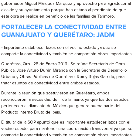
gobernador Miguel Márquez Márquez y aprovecho para agradecer al
alcalde y su ayuntamiento porque han estado al pendiente de que
esta obra se realice en beneficio de las familias de Tarimoro.
FORTALECER LA CONECTIVIDAD ENTRE
GUANAJUATO Y QUERÉTARO: JADM
• Importante establecer lazos con el vecino estado ya que se
comparte la conectividad y también se compartirán obras importantes.
Querétaro, Qro.- 28 de Enero 2016.- Se reúne Secretario de Obra
Pública, José Arturo Durán Miranda con la Secretaria de Desarrollo
Urbano y Obras Públicas de Querétaro, Romy Rojas Garrido, para
tratar asuntos de conectividad entre ambos estados.
Durante la reunión que sostuvieron en Querétaro, ambos
reconocieron la necesidad de ir de la mano, ya que los dos estados
pertenecen al diamante de México que genera buena parte del
Producto Interno Bruto del país.
El titular de la SOP apuntó que es importante establecer lazos con el
vecino estado, para mantener una coordinación transversal ya que se
comparte la conectividad y también se compartirán obras importantes