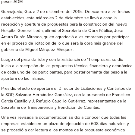
pesos:ADM
Guanajuato, Gto. a 2 de diciembre del 2015.- De acuerdo a las fechas
establecidas, este miércoles 2 de diciembre se llevó a cabo la
recepción y apertura de propuestas para la construcción del nuevo
Hospital General León, afirmó el Secretario de Obra Pública, José
Arturo Durán Miranda, quien agradeció a las empresas por participar
en el proceso de licitación de lo que será la obra más grande del
gobierno de Miguel Márquez Márquez.
Luego del pase de lista y con la asistencia de 11 empresas, se dio
inicio a la recepción de las propuestas técnica, financiera y económica
de cada uno de los participantes, para posteriormente dar paso a la
apertura de las mismas.
Presidió el acto de apertura el Director de Licitaciones y Contratos de
la SOP, Salvador Hernández González, con la presencia de Francisco
García Castillo y J. Refugio Caudillo Gutiérrez, representantes de la
Secretaría de Transparencia y Rendición de Cuentas.
Una vez revisada la documentación se dio a conocer que todas las
empresas establecen un plazo de ejecución de 608 días naturales y
se procedió a dar lectura a los montos de la propuesta económica