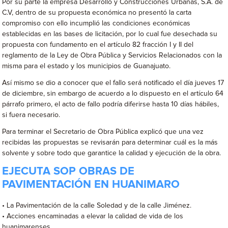
Por su parte la empresa Desarrollo y Construcciones Urbanas, S.A. de
C.V, dentro de su propuesta económica no presentó la carta
compromiso con ello incumplió las condiciones económicas
establecidas en las bases de licitación, por lo cual fue desechada su
propuesta con fundamento en el artículo 82 fracción I y II del
reglamento de la Ley de Obra Pública y Servicios Relacionados con la
misma para el estado y los municipios de Guanajuato.
Así mismo se dio a conocer que el fallo será notificado el día jueves 17
de diciembre, sin embargo de acuerdo a lo dispuesto en el artículo 64
párrafo primero, el acto de fallo podría diferirse hasta 10 días hábiles,
si fuera necesario.
Para terminar el Secretario de Obra Pública explicó que una vez
recibidas las propuestas se revisarán para determinar cuál es la más
solvente y sobre todo que garantice la calidad y ejecución de la obra.
EJECUTA SOP OBRAS DE
PAVIMENTACIÓN EN HUANIMARO
• La Pavimentación de la calle Soledad y de la calle Jiménez.
• Acciones encaminadas a elevar la calidad de vida de los
huanimarenses.