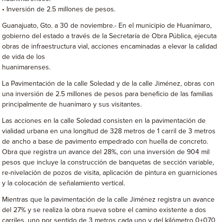
• Inversión de 2.5 millones de pesos.
Guanajuato, Gto. a 30 de noviembre.- En el municipio de Huanímaro,
gobierno del estado a través de la Secretaría de Obra Pública, ejecuta
obras de infraestructura vial, acciones encaminadas a elevar la calidad
de vida de los
huanimarenses.
La Pavimentación de la calle Soledad y de la calle Jiménez, obras con
una inversión de 2.5 millones de pesos para beneficio de las familias
principalmente de huanímaro y sus visitantes.
Las acciones en la calle Soledad consisten en la pavimentación de
vialidad urbana en una longitud de 328 metros de 1 carril de 3 metros
de ancho a base de pavimento empedrado con huella de concreto.
Obra que registra un avance del 28%, con una inversión de 904 mil
pesos que incluye la construcción de banquetas de sección variable,
re-nivelación de pozos de visita, aplicación de pintura en guarniciones
y la colocación de señalamiento vertical.
Mientras que la pavimentación de la calle Jiménez registra un avance
del 27% y se realiza la obra nueva sobre el camino existente a dos
carriles, uno por sentido de 3 metros cada uno y del kilómetro 0+070