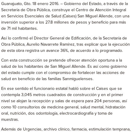
Guanajuato, Gto. 18 enero 2016. – Gobierno del Estado, a través de la
Secretaría de Obra Pública, construye el Centro de Atención Integral
en Servicios Esenciales de Salud (Caises) San Miguel Allende, con una
inversión superior a los 27.8 millones de pesos y beneficio para más
de 71 mil habitantes.
Así lo confirmó el Director General de Edificación, de la Secretaría de
Obra Pública, Aurelio Navarrete Ramírez, tras explicar que la ejecución
de esta obra registra un avance 36%, de acuerdo a lo programado.
Con esta construcción se pretende ofrecer atención oportuna a la
salud de los habitantes de San Miguel Allende. Es así como gobierno
del estado cumple con el compromiso de fortalecer las acciones de
salud en beneficio de las familias Sanmiguelenses.
En ese sentido el funcionario estatal habló sobre el Caises que se
contempla 3,045 metros cuadrados de construcción y en el primer
nivel se alojan la recepción y salas de espera para 204 personas, así
como 10 consultorios de medicina general, salud mental, hidratación
oral, nutrición, dos odontología, electrocardiografía y toma de
muestras.
Además de Urgencias, archivo clínico, farmacia, estimulación temprana,