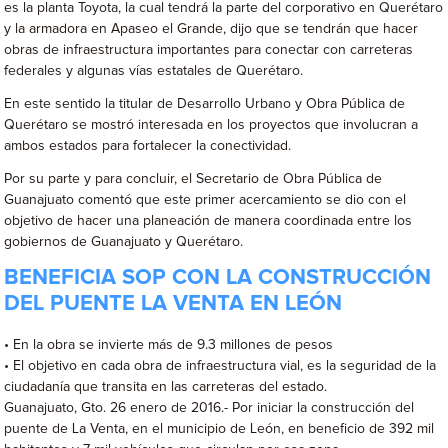
es la planta Toyota, la cual tendrá la parte del corporativo en Querétaro
y la armadora en Apaseo el Grande, dijo que se tendrán que hacer
obras de infraestructura importantes para conectar con carreteras
federales y algunas vías estatales de Querétaro.
En este sentido la titular de Desarrollo Urbano y Obra Pública de
Querétaro se mostró interesada en los proyectos que involucran a
ambos estados para fortalecer la conectividad.
Por su parte y para concluir, el Secretario de Obra Pública de
Guanajuato comentó que este primer acercamiento se dio con el
objetivo de hacer una planeación de manera coordinada entre los
gobiernos de Guanajuato y Querétaro.
BENEFICIA SOP CON LA CONSTRUCCIÓN
DEL PUENTE LA VENTA EN LEÓN
• En la obra se invierte más de 9.3 millones de pesos
• El objetivo en cada obra de infraestructura vial, es la seguridad de la
ciudadanía que transita en las carreteras del estado.
Guanajuato, Gto. 26 enero de 2016.- Por iniciar la construcción del
puente de La Venta, en el municipio de León, en beneficio de 392 mil