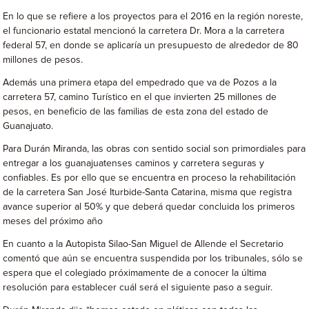
En lo que se refiere a los proyectos para el 2016 en la región noreste,
el funcionario estatal mencionó la carretera Dr. Mora a la carretera
federal 57, en donde se aplicaría un presupuesto de alrededor de 80
millones de pesos.
Además una primera etapa del empedrado que va de Pozos a la
carretera 57, camino Turístico en el que invierten 25 millones de
pesos, en beneficio de las familias de esta zona del estado de
Guanajuato.
Para Durán Miranda, las obras con sentido social son primordiales para
entregar a los guanajuatenses caminos y carretera seguras y
confiables. Es por ello que se encuentra en proceso la rehabilitación
de la carretera San José Iturbide-Santa Catarina, misma que registra
avance superior al 50% y que deberá quedar concluida los primeros
meses del próximo año
En cuanto a la Autopista Silao-San Miguel de Allende el Secretario
comentó que aún se encuentra suspendida por los tribunales, sólo se
espera que el colegiado próximamente de a conocer la última
resolución para establecer cuál será el siguiente paso a seguir.