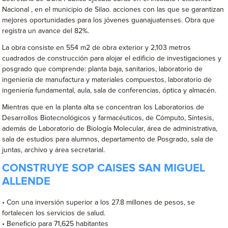
Nacional , en el municipio de Silao. acciones con las que se garantizan
mejores oportunidades para los jóvenes guanajuatenses. Obra que
registra un avance del 82%.
La obra consiste en 554 m2 de obra exterior y 2,103 metros
cuadrados de construcción para alojar el edificio de investigaciones y
posgrado que comprende: planta baja, sanitarios, laboratorio de
ingeniería de manufactura y materiales compuestos, laboratorio de
ingeniería fundamental, aula, sala de conferencias, óptica y almacén.
Mientras que en la planta alta se concentran los Laboratorios de
Desarrollos Biotecnológicos y farmacéuticos, de Cómputo, Síntesis,
además de Laboratorio de Biología Molecular, área de administrativa,
sala de estudios para alumnos, departamento de Posgrado, sala de
juntas, archivo y área secretarial.
CONSTRUYE SOP CAISES SAN MIGUEL
ALLENDE
• Con una inversión superior a los 27.8 millones de pesos, se
fortalecen los servicios de salud.
• Beneficio para 71,625 habitantes