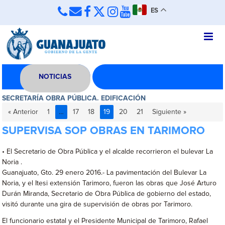
ES
NOTICIAS
SECRETARÍA OBRA PÚBLICA. EDIFICACIÓN
« Anterior
1
…
17
18
19
20
21
Siguiente »
SUPERVISA SOP OBRAS EN TARIMORO
• El Secretario de Obra Pública y el alcalde recorrieron el bulevar La
Noria .
Guanajuato, Gto. 29 enero 2016.- La pavimentación del Bulevar La
Noria, y el Itesi extensión Tarimoro, fueron las obras que José Arturo
Durán Miranda, Secretario de Obra Pública de gobierno del estado,
visitó durante una gira de supervisión de obras por Tarimoro.
El funcionario estatal y el Presidente Municipal de Tarimoro, Rafael