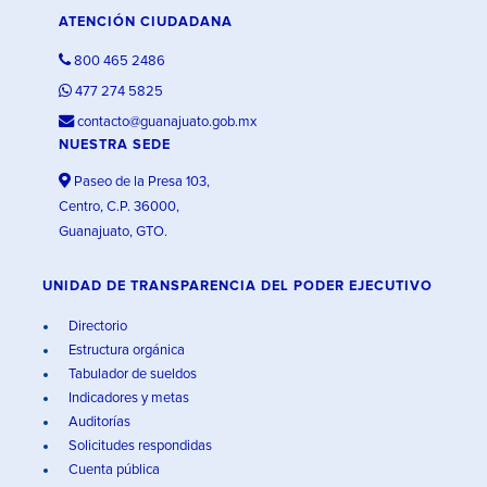
ATENCIÓN CIUDADANA
800 465 2486
477 274 5825
contacto@guanajuato.gob.mx
NUESTRA SEDE
Paseo de la Presa 103,
Centro, C.P. 36000,
Guanajuato, GTO.
UNIDAD DE TRANSPARENCIA DEL PODER EJECUTIVO
Directorio
Estructura orgánica
Tabulador de sueldos
Indicadores y metas
Auditorías
Solicitudes respondidas
Cuenta pública