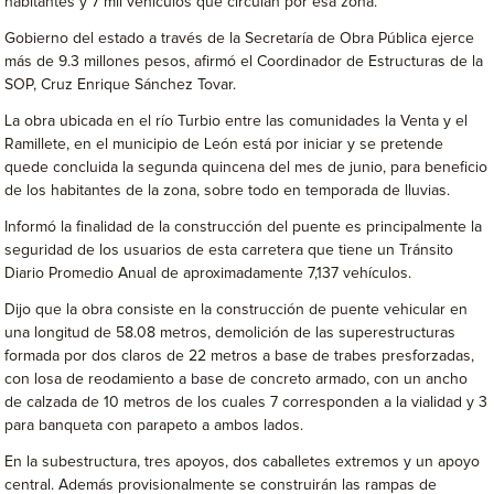
habitantes y 7 mil vehículos que circulan por esa zona.
Gobierno del estado a través de la Secretaría de Obra Pública ejerce
más de 9.3 millones pesos, afirmó el Coordinador de Estructuras de la
SOP, Cruz Enrique Sánchez Tovar.
La obra ubicada en el río Turbio entre las comunidades la Venta y el
Ramillete, en el municipio de León está por iniciar y se pretende
quede concluida la segunda quincena del mes de junio, para beneficio
de los habitantes de la zona, sobre todo en temporada de lluvias.
Informó la finalidad de la construcción del puente es principalmente la
seguridad de los usuarios de esta carretera que tiene un Tránsito
Diario Promedio Anual de aproximadamente 7,137 vehículos.
Dijo que la obra consiste en la construcción de puente vehicular en
una longitud de 58.08 metros, demolición de las superestructuras
formada por dos claros de 22 metros a base de trabes presforzadas,
con losa de reodamiento a base de concreto armado, con un ancho
de calzada de 10 metros de los cuales 7 corresponden a la vialidad y 3
para banqueta con parapeto a ambos lados.
En la subestructura, tres apoyos, dos caballetes extremos y un apoyo
central. Además provisionalmente se construirán las rampas de