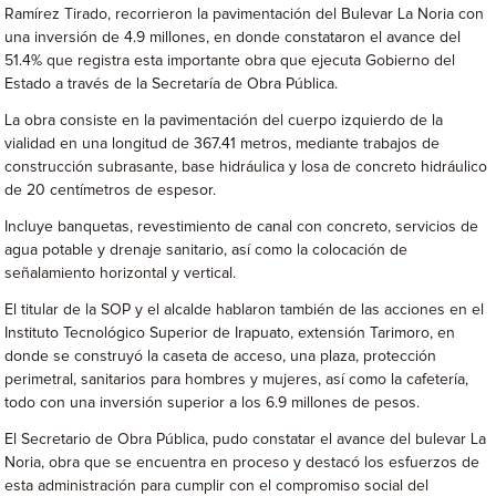
Ramírez Tirado, recorrieron la pavimentación del Bulevar La Noria con
una inversión de 4.9 millones, en donde constataron el avance del
51.4% que registra esta importante obra que ejecuta Gobierno del
Estado a través de la Secretaría de Obra Pública.
La obra consiste en la pavimentación del cuerpo izquierdo de la
vialidad en una longitud de 367.41 metros, mediante trabajos de
construcción subrasante, base hidráulica y losa de concreto hidráulico
de 20 centímetros de espesor.
Incluye banquetas, revestimiento de canal con concreto, servicios de
agua potable y drenaje sanitario, así como la colocación de
señalamiento horizontal y vertical.
El titular de la SOP y el alcalde hablaron también de las acciones en el
Instituto Tecnológico Superior de Irapuato, extensión Tarimoro, en
donde se construyó la caseta de acceso, una plaza, protección
perimetral, sanitarios para hombres y mujeres, así como la cafetería,
todo con una inversión superior a los 6.9 millones de pesos.
El Secretario de Obra Pública, pudo constatar el avance del bulevar La
Noria, obra que se encuentra en proceso y destacó los esfuerzos de
esta administración para cumplir con el compromiso social del