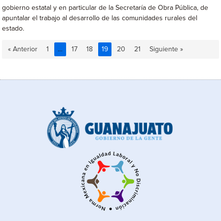
gobierno estatal y en particular de la Secretaría de Obra Pública, de
apuntalar el trabajo al desarrollo de las comunidades rurales del
estado.
« Anterior
1
…
17
18
19
20
21
Siguiente »