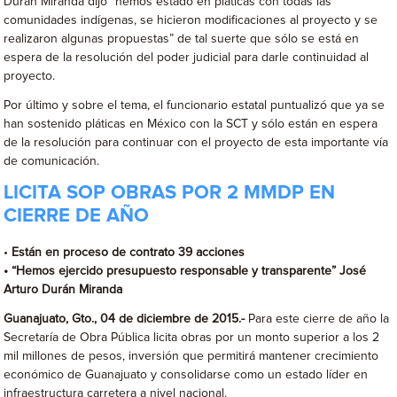
Durán Miranda dijo “hemos estado en pláticas con todas las
comunidades indígenas, se hicieron modificaciones al proyecto y se
realizaron algunas propuestas” de tal suerte que sólo se está en
espera de la resolución del poder judicial para darle continuidad al
proyecto.
Por último y sobre el tema, el funcionario estatal puntualizó que ya se
han sostenido pláticas en México con la SCT y sólo están en espera
de la resolución para continuar con el proyecto de esta importante vía
de comunicación.
LICITA SOP OBRAS POR 2 MMDP EN
CIERRE DE AÑO
•
Están en proceso de contrato 39 acciones
• “Hemos ejercido presupuesto responsable y transparente” José
Arturo Durán Miranda
Guanajuato, Gto., 04 de diciembre de 2015.-
Para este cierre de año la
Secretaría de Obra Pública licita obras por un monto superior a los 2
mil millones de pesos, inversión que permitirá mantener crecimiento
económico de Guanajuato y consolidarse como un estado líder en
infraestructura carretera a nivel nacional.