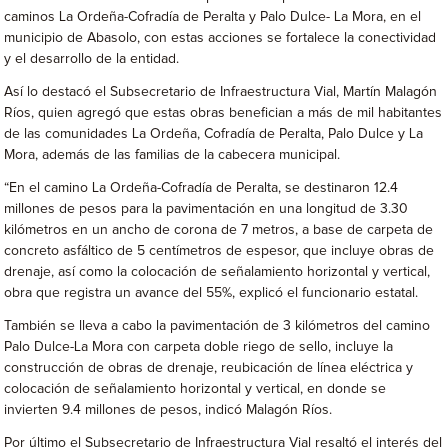
caminos La Ordeña-Cofradía de Peralta y Palo Dulce- La Mora, en el
municipio de Abasolo, con estas acciones se fortalece la conectividad
y el desarrollo de la entidad.
Así lo destacó el Subsecretario de Infraestructura Vial, Martín Malagón
Ríos, quien agregó que estas obras benefician a más de mil habitantes
de las comunidades La Ordeña, Cofradía de Peralta, Palo Dulce y La
Mora, además de las familias de la cabecera municipal.
“En el camino La Ordeña-Cofradía de Peralta, se destinaron 12.4
millones de pesos para la pavimentación en una longitud de 3.30
kilómetros en un ancho de corona de 7 metros, a base de carpeta de
concreto asfáltico de 5 centímetros de espesor, que incluye obras de
drenaje, así como la colocación de señalamiento horizontal y vertical,
obra que registra un avance del 55%, explicó el funcionario estatal.
También se lleva a cabo la pavimentación de 3 kilómetros del camino
Palo Dulce-La Mora con carpeta doble riego de sello, incluye la
construcción de obras de drenaje, reubicación de línea eléctrica y
colocación de señalamiento horizontal y vertical, en donde se
invierten 9.4 millones de pesos, indicó Malagón Ríos.
Por último el Subsecretario de Infraestructura Vial resaltó el interés del