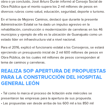
obra o ya concluido, José Arturo Durán informó al Consejo Social de
Obra Pública que el monto supera los 2 mil millones de pesos en
diversos rubros como salud, educación, seguridad, deporte o turismo.
En el tema de Mejores Caminos, destacó que durante la presente
Administración Estatal se ha dado un impulso agresivo en la
rehabilitación, construcción o modernización de carreteras en los 46
municipios y ejemplo de ello es la ubicación de Guanajuato como un
estado líder en infraestructura vial a nivel nacional.
Para el 2016, explicó el funcionario estatal a los Consejeros, se estará
ejerciendo un presupuesto inicial de 2 mil 600 millones de pesos en
Obra Pública, de los cuales mil millones de pesos corresponden al
tema de caminos y carreteras.
REALIZA SOP APERTURA DE PROPUESTAS
PARA LA CONSTRUCCIÓN DEL HOSPITAL
GENERAL LEÓN
• Tal como lo marca el proceso de licitación este miércoles se
presentaron las empresas para la apertura de sus propuesta.
• Las propuestas van desde arriba de los 600 mil a los 850 mil