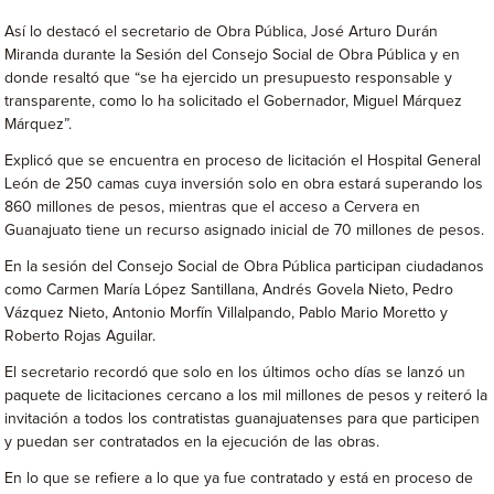
Así lo destacó el secretario de Obra Pública, José Arturo Durán
Miranda durante la Sesión del Consejo Social de Obra Pública y en
donde resaltó que “se ha ejercido un presupuesto responsable y
transparente, como lo ha solicitado el Gobernador, Miguel Márquez
Márquez”.
Explicó que se encuentra en proceso de licitación el Hospital General
León de 250 camas cuya inversión solo en obra estará superando los
860 millones de pesos, mientras que el acceso a Cervera en
Guanajuato tiene un recurso asignado inicial de 70 millones de pesos.
En la sesión del Consejo Social de Obra Pública participan ciudadanos
como Carmen María López Santillana, Andrés Govela Nieto, Pedro
Vázquez Nieto, Antonio Morfín Villalpando, Pablo Mario Moretto y
Roberto Rojas Aguilar.
El secretario recordó que solo en los últimos ocho días se lanzó un
paquete de licitaciones cercano a los mil millones de pesos y reiteró la
invitación a todos los contratistas guanajuatenses para que participen
y puedan ser contratados en la ejecución de las obras.
En lo que se refiere a lo que ya fue contratado y está en proceso de