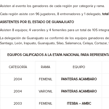
Asisten al evento los ganadores de cada región por categoría y rama.
Cada región asiste con 96 jugadores, 8 entrenadores y 1 delegado,
tota
ASISTENTES POR EL ESTADO DE GUANAJUATO
Asisten 8 equipos; 4 varoniles y 4 femeniles para un total de 105 integr
La delegación de Guanajuato se conformó de los equipos ganadores de la
Santiago, León, Irapuato, Guanajuato, Silao, Salamanca, Celaya, Cortazar
EQUIPOS CALIFICADOS A LA ETAPA NACIONAL PARA REPRESEN
CATEGORÍA
RAMA
EQUIPO
2004
FEMENIL
PANTERAS ACAMBARO
2004
VARONIL
PANTERAS ACAMBARO
2003
FEMENIL
ITESBA – AMBC