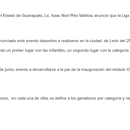
l Estado de Guanajuato, Lic. Isaac Noé Piña Valdivia, anunció que la Li
nunciado este evento deportivo a realizarse en la ciudad de León del 25
o un primer lugar con las infantiles, un segundo lugar con la categoría 
de junio, evento a desarrollarse a la par de la inauguración del módulo 
ones, en cada una de ellas se define a los ganadores por categoría y rama