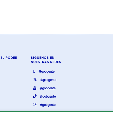
DEL PODER
SÍGUENOS EN
NUESTRAS REDES
@gobgente
@gobgente
@gobgente
@gobgente
@gobgente