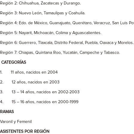
Región 2: Chihuahua, Zacatecas y Durango.
Región 3: Nuevo León, Tamaulipas y Coahuila.
Región 4: Edo. de México, Guanajuato, Querétaro, Veracruz, San Luis Pot
Región 5: Nayarit, Michoacán, Colima y Aguascalientes.
Región 6: Guerrero, Tlaxcala, Distrito Federal, Puebla, Oaxaca y Morelos.
Región 7: Chiapas, Quintana Roo, Yucatán, Campeche y Tabasco.
CATEGORÍAS
1. 11 años, nacidos en 2004
2. 12 años, nacidos en 2003
3. 13 – 14 años, nacidos en 2002-2003
4. 15 – 16 años, nacidos en 2000-1999
RAMAS
Varonil y Femenil
ASISTENTES POR REGIÓN