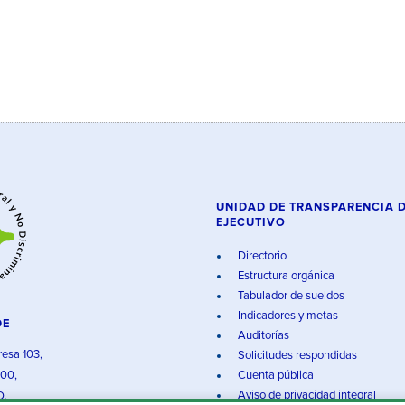
UNIDAD DE TRANSPARENCIA 
EJECUTIVO
Directorio
Estructura orgánica
Tabulador de sueldos
Indicadores y metas
DE
Auditorías
resa 103,
Solicitudes respondidas
000,
Cuenta pública
Aviso de privacidad integral
O.