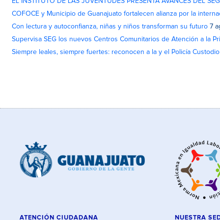
EL INSTITUTO DE LAS JUVENTUDES PRESENTA AVANCES DEL SE
COFOCE y Municipio de Guanajuato fortalecen alianza por la interna
Con lectura y autoconfianza, niñas y niños transforman su futuro
7 a
Supervisa SEG los nuevos Centros Comunitarios de Atención a la Pri
Siempre leales, siempre fuertes: reconocen a la y el Policía Custodi
ATENCIÓN CIUDADANA
NUESTRA SE