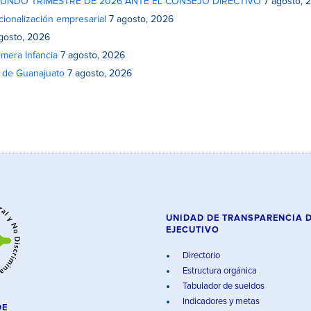
GUNDO TRIMESTRE DE 2026 ANTE EL CONSEJO DIRECTIVO
7 agosto, 
cionalización empresarial
7 agosto, 2026
gosto, 2026
mera Infancia
7 agosto, 2026
o de Guanajuato
7 agosto, 2026
UNIDAD DE TRANSPARENCIA 
EJECUTIVO
Directorio
Estructura orgánica
Tabulador de sueldos
Indicadores y metas
DE