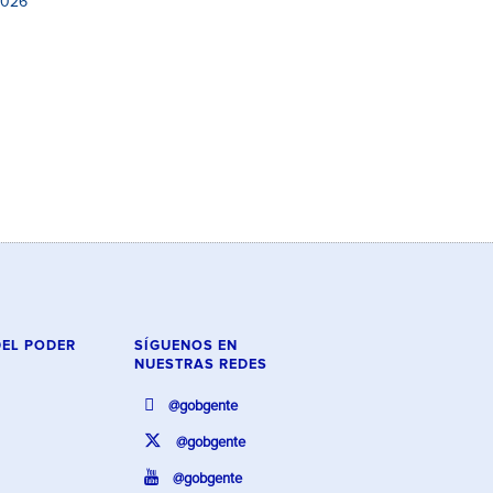
2026
DEL PODER
SÍGUENOS EN
NUESTRAS REDES
@gobgente
@gobgente
@gobgente