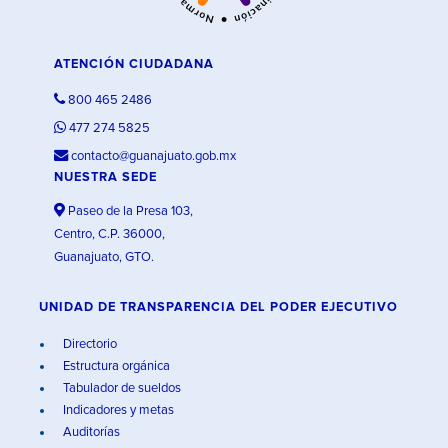
ATENCIÓN CIUDADANA
800 465 2486
477 274 5825
contacto@guanajuato.gob.mx
NUESTRA SEDE
Paseo de la Presa 103,
Centro, C.P. 36000,
Guanajuato, GTO.
UNIDAD DE TRANSPARENCIA DEL PODER EJECUTIVO
Directorio
Estructura orgánica
Tabulador de sueldos
Indicadores y metas
Auditorías