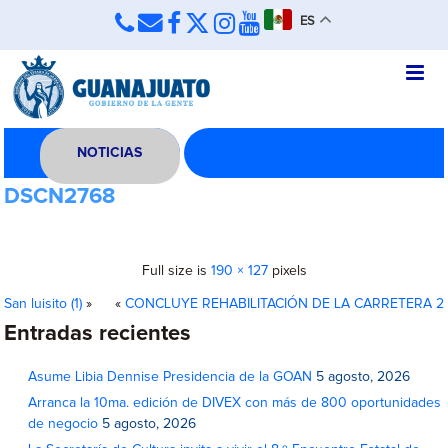
ES
NOTICIAS
DSCN2768
Full size is
190 × 127
pixels
San luisito (1)
»
«
CONCLUYE REHABILITACIÓN DE LA CARRETERA 2
Entradas recientes
Asume Libia Dennise Presidencia de la GOAN
5 agosto, 2026
Arranca la 10ma. edición de DIVEX con más de 800 oportunidades
de negocio
5 agosto, 2026