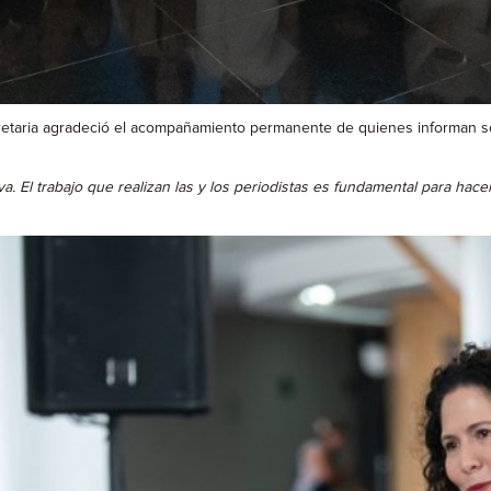
secretaria agradeció el acompañamiento permanente de quienes informan so
El trabajo que realizan las y los periodistas es fundamental para hacer l