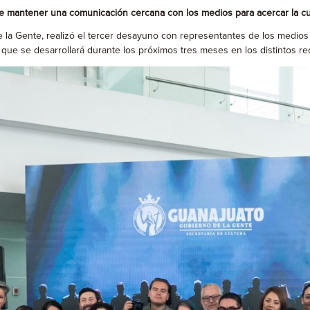
o de mantener una comunicación cercana con los medios para acercar la c
e la Gente, realizó el tercer desayuno con representantes de los medio
l que se desarrollará durante los próximos tres meses en los distintos re