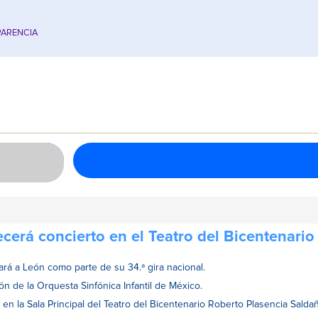
ARENCIA
ecerá concierto en el Teatro del Bicentenario
ará a León como parte de su 34.ª gira nacional.
n de la Orquesta Sinfónica Infantil de México.
 en la Sala Principal del Teatro del Bicentenario Roberto Plasencia Saldañ