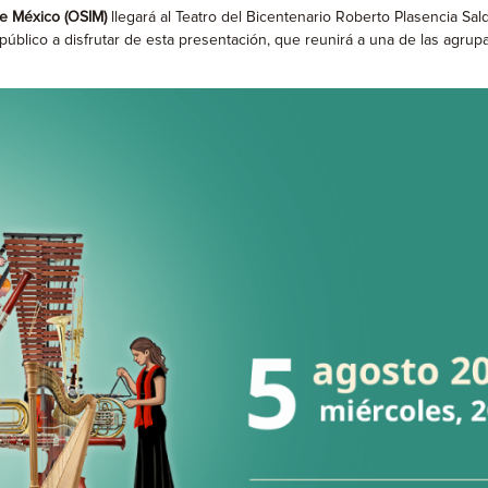
de México (OSIM)
llegará al Teatro del Bicentenario Roberto Plasencia Sa
al público a disfrutar de esta presentación, que reunirá a una de las agrup