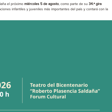
ldaña el próximo
miércoles 5 de agosto
, como parte de su
34.ª gira
aciones infantiles y juveniles más importantes del país y contará con la