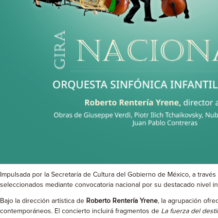
Impulsada por la Secretaría de Cultura del Gobierno de México, a travé
seleccionados mediante convocatoria nacional por su destacado nivel int
Bajo la dirección artística de
Roberto Rentería Yrene
, la agrupación ofr
contemporáneos. El concierto incluirá fragmentos de
La fuerza del dest