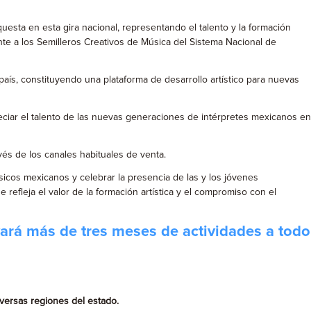
uesta en esta gira nacional, representando el talento y la formación
nte a los Semilleros Creativos de Música del Sistema Nacional de
país, constituyendo una plataforma de desarrollo artístico para nuevas
reciar el talento de las nuevas generaciones de intérpretes mexicanos en
vés de los canales habituales de venta.
cos mexicanos y celebrar la presencia de las y los jóvenes
 refleja el valor de la formación artística y el compromiso con el
evará más de tres meses de actividades a todo
diversas regiones del estado.