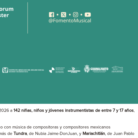
 2026 a
142 niñas, niños y jóvenes instrumentistas de entre 7 y 17 años
,
nico con música de compositoras y compositores mexicanos
demás de
Tundra
, de Nubia Jaime-DonJuan, y
Mariachitlán
, de Juan Pablo