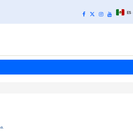
ES
a.