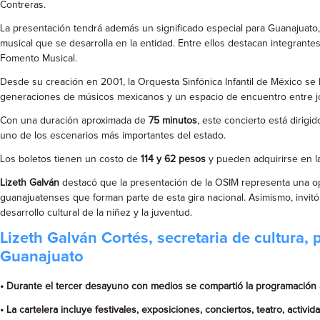
Contreras.
La presentación tendrá además un significado especial para Guanajuato
musical que se desarrolla en la entidad. Entre ellos destacan integrante
Fomento Musical.
Desde su creación en 2001, la Orquesta Sinfónica Infantil de México se 
generaciones de músicos mexicanos y un espacio de encuentro entre jó
Con una duración aproximada de
75 minutos
, este concierto está dirig
uno de los escenarios más importantes del estado.
Los boletos tienen un costo de
114 y 62 pesos
y pueden adquirirse en la
Lizeth Galván
destacó que la presentación de la OSIM representa una op
guanajuatenses que forman parte de esta gira nacional. Asimismo, invitó a 
desarrollo cultural de la niñez y la juventud.
Lizeth Galván Cortés, secretaria de cultura,
Guanajuato
• Durante el tercer desayuno con medios se compartió la programación art
• La cartelera incluye festivales, exposiciones, conciertos, teatro, acti