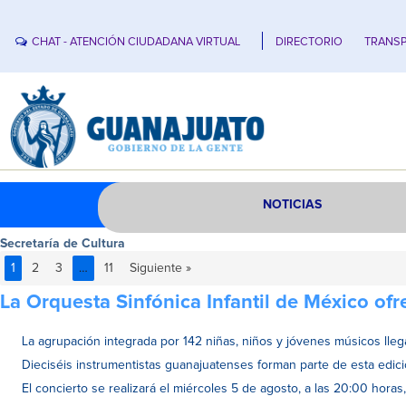
CHAT - ATENCIÓN CIUDADANA VIRTUAL
DIRECTORIO
TRANSP
NOTICIAS
Secretaría de Cultura
1
2
3
…
11
Siguiente »
La Orquesta Sinfónica Infantil de México ofr
La agrupación integrada por 142 niñas, niños y jóvenes músicos lleg
Dieciséis instrumentistas guanajuatenses forman parte de esta edició
El concierto se realizará el miércoles 5 de agosto, a las 20:00 horas,