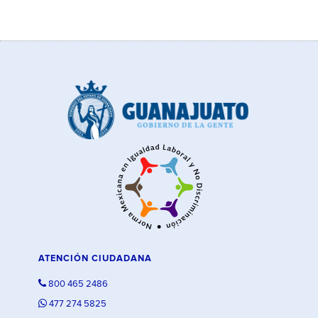
ATENCIÓN CIUDADANA
800 465 2486
477 274 5825