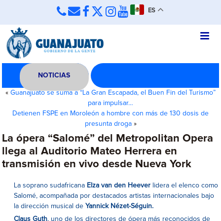
ES
NOTICIAS
«
Guanajuato se suma a “La Gran Escapada, el Buen Fin del Turismo”
para impulsar…
Detienen FSPE en Moroleón a hombre con más de 130 dosis de
presunta droga
»
La ópera “Salomé” del Metropolitan Opera
llega al Auditorio Mateo Herrera en
transmisión en vivo desde Nueva York
La soprano sudafricana
Elza van den Heever
lidera el elenco como
Salomé, acompañada por destacados artistas internacionales bajo
la dirección musical de
Yannick Nézet-Séguin.
Claus Guth
, uno de los directores de ópera más reconocidos de