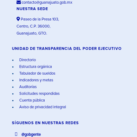
contacto@guanajuato.gob.mx
NUESTRA SEDE
Paseo de la Presa 103,
Centro, C.P. 36000,
Guanajuato, GTO.
UNIDAD DE TRANSPARENCIA DEL PODER EJECUTIVO
Directorio
Estructura orgánica
Tabulador de sueldos
Indicadores y metas
Auditorías
Solicitudes respondidas
Cuenta pública
Aviso de privacidad integral
SÍGUENOS EN
NUESTRAS REDES
@gobgente