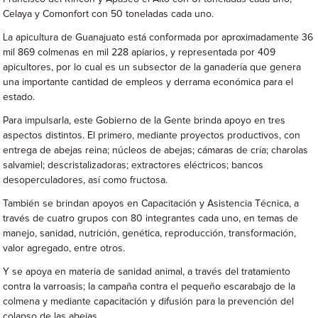
Celaya y Comonfort con 50 toneladas cada uno.
La apicultura de Guanajuato está conformada por aproximadamente 36
mil 869 colmenas en mil 228 apiarios, y representada por 409
apicultores, por lo cual es un subsector de la ganadería que genera
una importante cantidad de empleos y derrama económica para el
estado.
Para impulsarla, este Gobierno de la Gente brinda apoyo en tres
aspectos distintos. El primero, mediante proyectos productivos, con
entrega de abejas reina; núcleos de abejas; cámaras de cría; charolas
salvamiel; descristalizadoras; extractores eléctricos; bancos
desoperculadores, así como fructosa.
También se brindan apoyos en Capacitación y Asistencia Técnica, a
través de cuatro grupos con 80 integrantes cada uno, en temas de
manejo, sanidad, nutrición, genética, reproducción, transformación,
valor agregado, entre otros.
Y se apoya en materia de sanidad animal, a través del tratamiento
contra la varroasis; la campaña contra el pequeño escarabajo de la
colmena y mediante capacitación y difusión para la prevención del
colapso de las abejas.