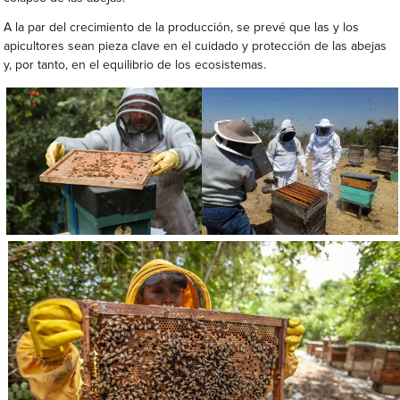
A la par del crecimiento de la producción, se prevé que las y los
apicultores sean pieza clave en el cuidado y protección de las abejas
y, por tanto, en el equilibrio de los ecosistemas.