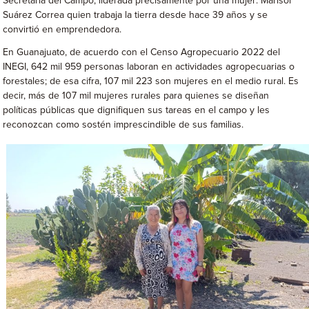
Secretaría del Campo, liderada precisamente por una mujer: Marisol
Suárez Correa quien trabaja la tierra desde hace 39 años y se
convirtió en emprendedora.
En Guanajuato, de acuerdo con el Censo Agropecuario 2022 del
INEGI, 642 mil 959 personas laboran en actividades agropecuarias o
forestales; de esa cifra, 107 mil 223 son mujeres en el medio rural. Es
decir, más de 107 mil mujeres rurales para quienes se diseñan
políticas públicas que dignifiquen sus tareas en el campo y les
reconozcan como sostén imprescindible de sus familias.