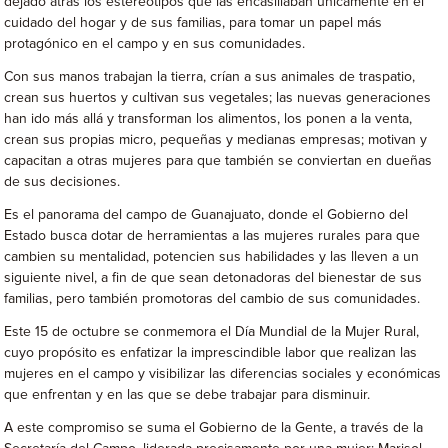
dejado atrás los estereotipos que las encasillaban únicamente en el
cuidado del hogar y de sus familias, para tomar un papel más
protagónico en el campo y en sus comunidades.
Con sus manos trabajan la tierra, crían a sus animales de traspatio,
crean sus huertos y cultivan sus vegetales; las nuevas generaciones
han ido más allá y transforman los alimentos, los ponen a la venta,
crean sus propias micro, pequeñas y medianas empresas; motivan y
capacitan a otras mujeres para que también se conviertan en dueñas
de sus decisiones.
Es el panorama del campo de Guanajuato, donde el Gobierno del
Estado busca dotar de herramientas a las mujeres rurales para que
cambien su mentalidad, potencien sus habilidades y las lleven a un
siguiente nivel, a fin de que sean detonadoras del bienestar de sus
familias, pero también promotoras del cambio de sus comunidades.
Este 15 de octubre se conmemora el Día Mundial de la Mujer Rural,
cuyo propósito es enfatizar la imprescindible labor que realizan las
mujeres en el campo y visibilizar las diferencias sociales y económicas
que enfrentan y en las que se debe trabajar para disminuir.
A este compromiso se suma el Gobierno de la Gente, a través de la