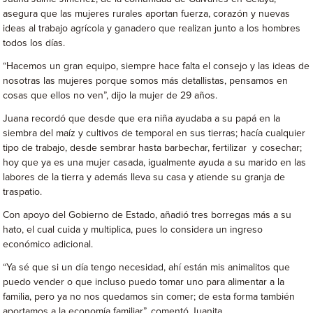
asegura que las mujeres rurales aportan fuerza, corazón y nuevas
ideas al trabajo agrícola y ganadero que realizan junto a los hombres
todos los días.
“Hacemos un gran equipo, siempre hace falta el consejo y las ideas de
nosotras las mujeres porque somos más detallistas, pensamos en
cosas que ellos no ven”, dijo la mujer de 29 años.
Juana recordó que desde que era niña ayudaba a su papá en la
siembra del maíz y cultivos de temporal en sus tierras; hacía cualquier
tipo de trabajo, desde sembrar hasta barbechar, fertilizar y cosechar;
hoy que ya es una mujer casada, igualmente ayuda a su marido en las
labores de la tierra y además lleva su casa y atiende su granja de
traspatio.
Con apoyo del Gobierno de Estado, añadió tres borregas más a su
hato, el cual cuida y multiplica, pues lo considera un ingreso
económico adicional.
“Ya sé que si un día tengo necesidad, ahí están mis animalitos que
puedo vender o que incluso puedo tomar uno para alimentar a la
familia, pero ya no nos quedamos sin comer; de esta forma también
aportamos a la economía familiar”, comentó Juanita.