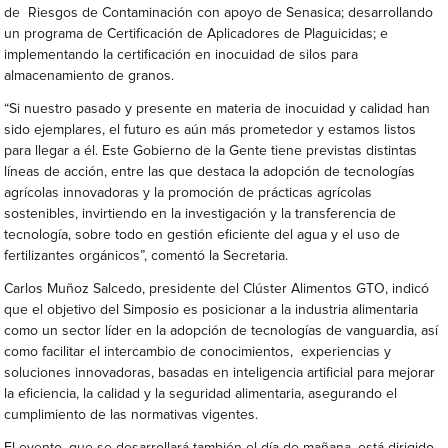
de Riesgos de Contaminación con apoyo de Senasica; desarrollando
un programa de Certificación de Aplicadores de Plaguicidas; e
implementando la certificación en inocuidad de silos para
almacenamiento de granos.
“Si nuestro pasado y presente en materia de inocuidad y calidad han
sido ejemplares, el futuro es aún más prometedor y estamos listos
para llegar a él. Este Gobierno de la Gente tiene previstas distintas
líneas de acción, entre las que destaca la adopción de tecnologías
agrícolas innovadoras y la promoción de prácticas agrícolas
sostenibles, invirtiendo en la investigación y la transferencia de
tecnología, sobre todo en gestión eficiente del agua y el uso de
fertilizantes orgánicos”, comentó la Secretaria.
Carlos Muñoz Salcedo, presidente del Clúster Alimentos GTO, indicó
que el objetivo del Simposio es posicionar a la industria alimentaria
como un sector líder en la adopción de tecnologías de vanguardia, así
como facilitar el intercambio de conocimientos, experiencias y
soluciones innovadoras, basadas en inteligencia artificial para mejorar
la eficiencia, la calidad y la seguridad alimentaria, asegurando el
cumplimiento de las normativas vigentes.
El evento, que se desarrollará también el día de mañana, está dirigido