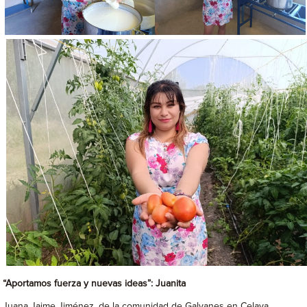
“Aportamos fuerza y nuevas ideas”: Juanita
Juana Jaime Jiménez, de la comunidad de Galvanes en Celaya,