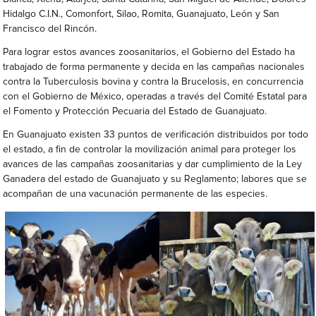
Hidalgo C.I.N., Comonfort, Silao, Romita, Guanajuato, León y San
Francisco del Rincón.
Para lograr estos avances zoosanitarios, el Gobierno del Estado ha
trabajado de forma permanente y decida en las campañas nacionales
contra la Tuberculosis bovina y contra la Brucelosis, en concurrencia
con el Gobierno de México, operadas a través del Comité Estatal para
el Fomento y Protección Pecuaria del Estado de Guanajuato.
En Guanajuato existen 33 puntos de verificación distribuidos por todo
el estado, a fin de controlar la movilización animal para proteger los
avances de las campañas zoosanitarias y dar cumplimiento de la Ley
Ganadera del estado de Guanajuato y su Reglamento; labores que se
acompañan de una vacunación permanente de las especies.