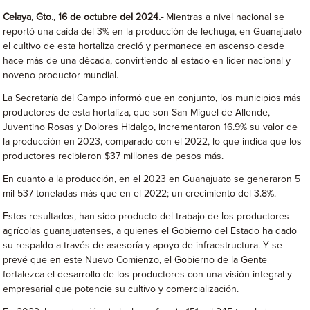
Celaya, Gto., 16 de octubre del 2024.-
Mientras a nivel nacional se
reportó una caída del 3% en la producción de lechuga, en Guanajuato
el cultivo de esta hortaliza creció y permanece en ascenso desde
hace más de una década, convirtiendo al estado en líder nacional y
noveno productor mundial.
La Secretaría del Campo informó que en conjunto, los municipios más
productores de esta hortaliza, que son San Miguel de Allende,
Juventino Rosas y Dolores Hidalgo, incrementaron 16.9% su valor de
la producción en 2023, comparado con el 2022, lo que indica que los
productores recibieron $37 millones de pesos más.
En cuanto a la producción, en el 2023 en Guanajuato se generaron 5
mil 537 toneladas más que en el 2022; un crecimiento del 3.8%.
Estos resultados, han sido producto del trabajo de los productores
agrícolas guanajuatenses, a quienes el Gobierno del Estado ha dado
su respaldo a través de asesoría y apoyo de infraestructura. Y se
prevé que en este Nuevo Comienzo, el Gobierno de la Gente
fortalezca el desarrollo de los productores con una visión integral y
empresarial que potencie su cultivo y comercialización.