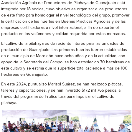
Asociación Agrícola de Productores de Pitahaya de Guanajuato está
integrada por 18 socios, cuyo objetivo es organizar a los productores
de este fruto para homologar el nivel tecnológico del grupo, promover
la certificación de las huertas en Buenas Prácticas Agrícolas y de las
empresas certificadoras a nivel internacional, a fin de exportar el
producto en los volúmenes y calidad requerida por estos mercados.
El cultivo de la pitahaya es de reciente interés para las unidades de
producción de Guanajuato. Las primeras huertas fueron establecidas
en el municipio de Moroleón hace ocho años y en la actualidad, con
apoyo de la Secretaría del Campo, se han establecido 70 hectáreas de
este cultivo y se estima que la superficie total asciende a más de 100
hectáreas en Guanajuato.
En este 2024, puntualizó Marisol Suárez, se han realizado pláticas,
talleres y capacitaciones, y se han invertido $172 mil 765 pesos, a
través del programa de Fruticultura para impulsar el cultivo de
pitahaya.