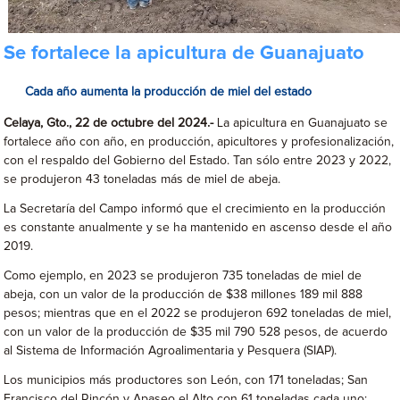
Se fortalece la apicultura de Guanajuato
Cada año aumenta la producción de miel del estado
Celaya, Gto., 22 de octubre del 2024.-
La apicultura en Guanajuato se
fortalece año con año, en producción, apicultores y profesionalización,
con el respaldo del Gobierno del Estado. Tan sólo entre 2023 y 2022,
se produjeron 43 toneladas más de miel de abeja.
La Secretaría del Campo informó que el crecimiento en la producción
es constante anualmente y se ha mantenido en ascenso desde el año
2019.
Como ejemplo, en 2023 se produjeron 735 toneladas de miel de
abeja, con un valor de la producción de $38 millones 189 mil 888
pesos; mientras que en el 2022 se produjeron 692 toneladas de miel,
con un valor de la producción de $35 mil 790 528 pesos, de acuerdo
al Sistema de Información Agroalimentaria y Pesquera (SIAP).
Los municipios más productores son León, con 171 toneladas; San
Francisco del Rincón y Apaseo el Alto con 61 toneladas cada uno;