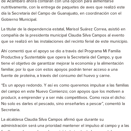
de Acámbaro ahora contarán con una opción para alimentarse
nutritivamente, con la entrega de paquetes de aves que realizó este
día la Secretaría del Campo de Guanajuato, en coordinación con el
Gobierno Municipal.
La titular de la dependencia estatal, Marisol Suárez Correa, asistió en
compañía de la presidenta municipal Claudia Silva Campos al evento
que se realizó en las instalaciones del recinto ferial de este municipio.
Ahí comentó que el apoyo se dio a través del Programa Mi Familia
Productiva y Sustentable que opera la Secretaría del Campo, y que
tiene el objetivo de garantizar mejorar la economía y la alimentación
familiar, por lo que con estos apoyos podrán tener acceso a una
fuente de proteína, a través del consumo del huevo y carne.
“Es un apoyo redondo. Y así es como queremos impulsar a las familias
del campo en este Nuevo Comienzo; con apoyos que los motiven a
producir, a emprender y a ser más competitivos. Como reza el dicho:
No solo es darles el pescado, sino enseñarles a pescar”, comentó la
Secretaria.
La alcaldesa Claudia Silva Campos afirmó que durante su
administración será una prioridad mantener el impulso al campo y a las