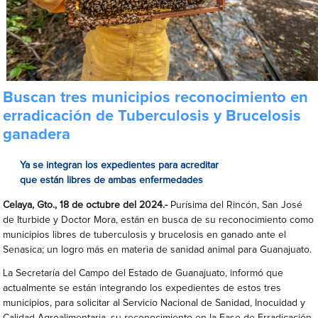
Buscan tres municipios reconocimiento en
erradicación de Tuberculosis y Brucelosis
ganadera
Ya se integran los expedientes para acreditar
que están libres de ambas enfermedades
Celaya, Gto., 18 de octubre del 2024.-
Purísima del Rincón, San José
de Iturbide y Doctor Mora, están en busca de su reconocimiento como
municipios libres de tuberculosis y brucelosis en ganado ante el
Senasica; un logro más en materia de sanidad animal para Guanajuato.
La Secretaría del Campo del Estado de Guanajuato, informó que
actualmente se están integrando los expedientes de estos tres
municipios, para solicitar al Servicio Nacional de Sanidad, Inocuidad y
Calidad Agroalimentaria, su reconocimiento en la Fase de Erradicación