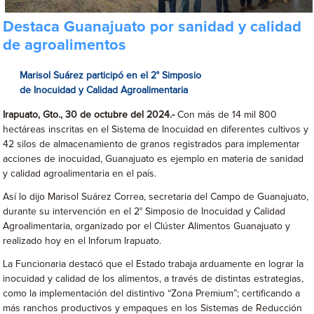
Destaca Guanajuato por sanidad y calidad
de agroalimentos
Marisol Suárez participó en el 2° Simposio
de Inocuidad y Calidad Agroalimentaria
Irapuato, Gto., 30 de octubre del 2024.-
Con más de 14 mil 800
hectáreas inscritas en el Sistema de Inocuidad en diferentes cultivos y
42 silos de almacenamiento de granos registrados para implementar
acciones de inocuidad, Guanajuato es ejemplo en materia de sanidad
y calidad agroalimentaria en el país.
Así lo dijo Marisol Suárez Correa, secretaria del Campo de Guanajuato,
durante su intervención en el 2° Simposio de Inocuidad y Calidad
Agroalimentaria, organizado por el Clúster Alimentos Guanajuato y
realizado hoy en el Inforum Irapuato.
La Funcionaria destacó que el Estado trabaja arduamente en lograr la
inocuidad y calidad de los alimentos, a través de distintas estrategias,
como la implementación del distintivo “Zona Premium”; certificando a
más ranchos productivos y empaques en los Sistemas de Reducción