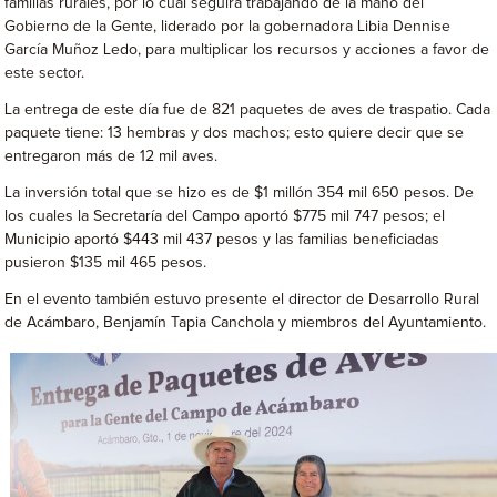
familias rurales, por lo cual seguirá trabajando de la mano del
Gobierno de la Gente, liderado por la gobernadora Libia Dennise
García Muñoz Ledo, para multiplicar los recursos y acciones a favor de
este sector.
La entrega de este día fue de 821 paquetes de aves de traspatio. Cada
paquete tiene: 13 hembras y dos machos; esto quiere decir que se
entregaron más de 12 mil aves.
La inversión total que se hizo es de $1 millón 354 mil 650 pesos. De
los cuales la Secretaría del Campo aportó $775 mil 747 pesos; el
Municipio aportó $443 mil 437 pesos y las familias beneficiadas
pusieron $135 mil 465 pesos.
En el evento también estuvo presente el director de Desarrollo Rural
de Acámbaro, Benjamín Tapia Canchola y miembros del Ayuntamiento.