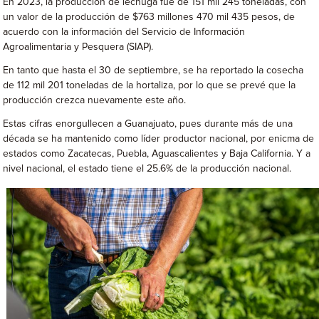
En 2023, la producción de lechuga fue de 151 mil 245 toneladas, con
un valor de la producción de $763 millones 470 mil 435 pesos, de
acuerdo con la información del Servicio de Información
Agroalimentaria y Pesquera (SIAP).
En tanto que hasta el 30 de septiembre, se ha reportado la cosecha
de 112 mil 201 toneladas de la hortaliza, por lo que se prevé que la
producción crezca nuevamente este año.
Estas cifras enorgullecen a Guanajuato, pues durante más de una
década se ha mantenido como líder productor nacional, por enicma de
estados como Zacatecas, Puebla, Aguascalientes y Baja California. Y a
nivel nacional, el estado tiene el 25.6% de la producción nacional.