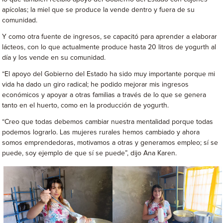
apícolas; la miel que se produce la vende dentro y fuera de su
comunidad.
Y como otra fuente de ingresos, se capacitó para aprender a elaborar
lácteos, con lo que actualmente produce hasta 20 litros de yogurth al
día y los vende en su comunidad.
“El apoyo del Gobierno del Estado ha sido muy importante porque mi
vida ha dado un giro radical; he podido mejorar mis ingresos
económicos y apoyar a otras familias a través de lo que se genera
tanto en el huerto, como en la producción de yogurth.
“Creo que todas debemos cambiar nuestra mentalidad porque todas
podemos lograrlo. Las mujeres rurales hemos cambiado y ahora
somos emprendedoras, motivamos a otras y generamos empleo; sí se
puede, soy ejemplo de que sí se puede”, dijo Ana Karen.