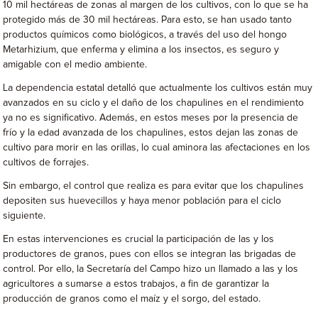
10 mil hectáreas de zonas al margen de los cultivos, con lo que se ha
protegido más de 30 mil hectáreas. Para esto, se han usado tanto
productos químicos como biológicos, a través del uso del hongo
Metarhizium, que enferma y elimina a los insectos, es seguro y
amigable con el medio ambiente.
La dependencia estatal detalló que actualmente los cultivos están muy
avanzados en su ciclo y el daño de los chapulines en el rendimiento
ya no es significativo. Además, en estos meses por la presencia de
frío y la edad avanzada de los chapulines, estos dejan las zonas de
cultivo para morir en las orillas, lo cual aminora las afectaciones en los
cultivos de forrajes.
Sin embargo, el control que realiza es para evitar que los chapulines
depositen sus huevecillos y haya menor población para el ciclo
siguiente.
En estas intervenciones es crucial la participación de las y los
productores de granos, pues con ellos se integran las brigadas de
control. Por ello, la Secretaría del Campo hizo un llamado a las y los
agricultores a sumarse a estos trabajos, a fin de garantizar la
producción de granos como el maíz y el sorgo, del estado.