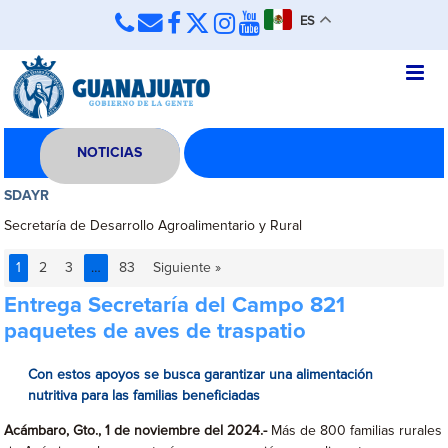
ES
NOTICIAS
SDAYR
Secretaría de Desarrollo Agroalimentario y Rural
1
2
3
…
83
Siguiente »
Entrega Secretaría del Campo 821
paquetes de aves de traspatio
Con estos apoyos se busca garantizar una alimentación
nutritiva para las familias beneficiadas
Acámbaro, Gto., 1 de noviembre del 2024.-
Más de 800 familias rurales