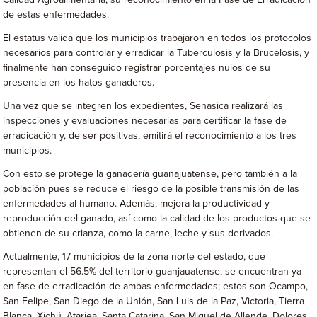
de estas enfermedades.
El estatus valida que los municipios trabajaron en todos los protocolos
necesarios para controlar y erradicar la Tuberculosis y la Brucelosis, y
finalmente han conseguido registrar porcentajes nulos de su
presencia en los hatos ganaderos.
Una vez que se integren los expedientes, Senasica realizará las
inspecciones y evaluaciones necesarias para certificar la fase de
erradicación y, de ser positivas, emitirá el reconocimiento a los tres
municipios.
Con esto se protege la ganadería guanajuatense, pero también a la
población pues se reduce el riesgo de la posible transmisión de las
enfermedades al humano. Además, mejora la productividad y
reproducción del ganado, así como la calidad de los productos que se
obtienen de su crianza, como la carne, leche y sus derivados.
Actualmente, 17 municipios de la zona norte del estado, que
representan el 56.5% del territorio guanjauatense, se encuentran ya
en fase de erradicación de ambas enfermedades; estos son Ocampo,
San Felipe, San Diego de la Unión, San Luis de la Paz, Victoria, Tierra
Blanca, Xichú, Atarjea, Santa Catarina, San Miguel de Allende, Dolores