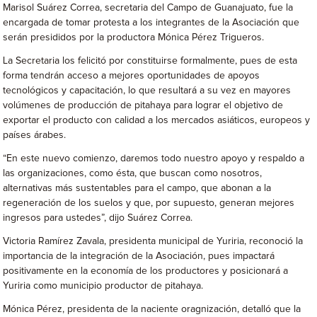
Marisol Suárez Correa, secretaria del Campo de Guanajuato, fue la
encargada de tomar protesta a los integrantes de la Asociación que
serán presididos por la productora Mónica Pérez Trigueros.
La Secretaria los felicitó por constituirse formalmente, pues de esta
forma tendrán acceso a mejores oportunidades de apoyos
tecnológicos y capacitación, lo que resultará a su vez en mayores
volúmenes de producción de pitahaya para lograr el objetivo de
exportar el producto con calidad a los mercados asiáticos, europeos y
países árabes.
“En este nuevo comienzo, daremos todo nuestro apoyo y respaldo a
las organizaciones, como ésta, que buscan como nosotros,
alternativas más sustentables para el campo, que abonan a la
regeneración de los suelos y que, por supuesto, generan mejores
ingresos para ustedes”, dijo Suárez Correa.
Victoria Ramírez Zavala, presidenta municipal de Yuriria, reconoció la
importancia de la integración de la Asociación, pues impactará
positivamente en la economía de los productores y posicionará a
Yuriria como municipio productor de pitahaya.
Mónica Pérez, presidenta de la naciente oragnización, detalló que la