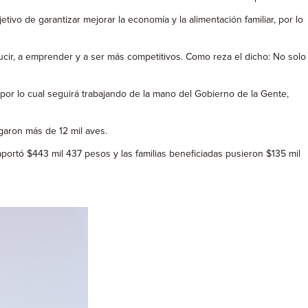
ivo de garantizar mejorar la economía y la alimentación familiar, por lo
ir, a emprender y a ser más competitivos. Como reza el dicho: No solo
 por lo cual seguirá trabajando de la mano del Gobierno de la Gente,
garon más de 12 mil aves.
aportó $443 mil 437 pesos y las familias beneficiadas pusieron $135 mil