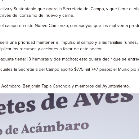
iva y Sustentable que opera la Secretaría del Campo, y que tiene el objet
través del consumo del huevo y carne.
del campo en este Nuevo Comienzo; con apoyos que los motiven a produc
erá una prioridad mantener el impulso al campo y a las familias rurales,
plicar los recursos y acciones a favor de este sector.
paquete tiene: 13 hembras y dos machos; esto quiere decir que se entre
 cuales la Secretaría del Campo aportó $775 mil 747 pesos; el Municipio 
de Acámbaro, Benjamín Tapia Canchola y miembros del Ayuntamiento.