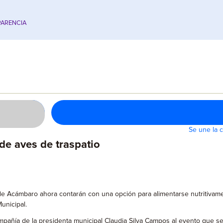
ARENCIA
Se une la 
de aves de traspatio
e Acámbaro ahora contarán con una opción para alimentarse nutritivamen
unicipal.
ompañía de la presidenta municipal Claudia Silva Campos al evento que se r