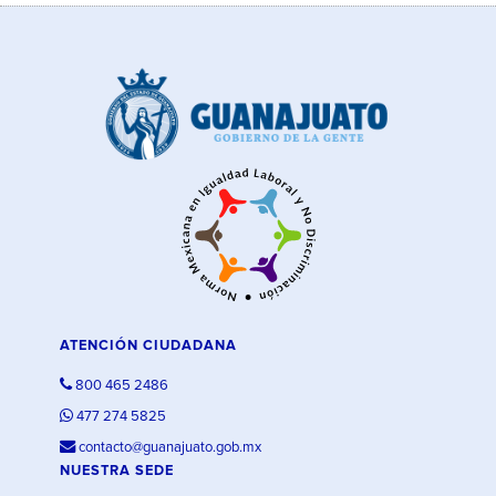
ATENCIÓN CIUDADANA
800 465 2486
477 274 5825
contacto@guanajuato.gob.mx
NUESTRA SEDE