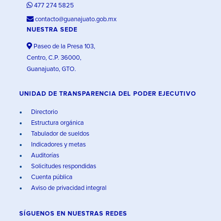
477 274 5825
contacto@guanajuato.gob.mx
NUESTRA SEDE
Paseo de la Presa 103,
Centro, C.P. 36000,
Guanajuato, GTO.
UNIDAD DE TRANSPARENCIA DEL PODER EJECUTIVO
Directorio
Estructura orgánica
Tabulador de sueldos
Indicadores y metas
Auditorías
Solicitudes respondidas
Cuenta pública
Aviso de privacidad integral
SÍGUENOS EN
NUESTRAS REDES