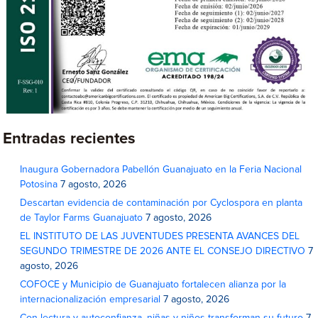
Entradas recientes
Inaugura Gobernadora Pabellón Guanajuato en la Feria Nacional
Potosina
7 agosto, 2026
Descartan evidencia de contaminación por Cyclospora en planta
de Taylor Farms Guanajuato
7 agosto, 2026
EL INSTITUTO DE LAS JUVENTUDES PRESENTA AVANCES DEL
SEGUNDO TRIMESTRE DE 2026 ANTE EL CONSEJO DIRECTIVO
7
agosto, 2026
COFOCE y Municipio de Guanajuato fortalecen alianza por la
internacionalización empresarial
7 agosto, 2026
Con lectura y autoconfianza, niñas y niños transforman su futuro
7