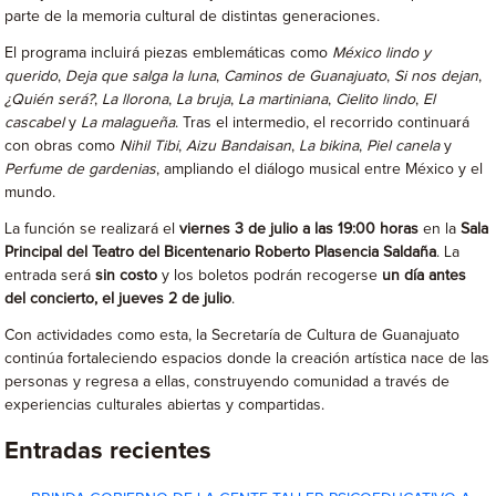
parte de la memoria cultural de distintas generaciones.
El programa incluirá piezas emblemáticas como
México lindo y
querido
,
Deja que salga la luna
,
Caminos de Guanajuato
,
Si nos dejan
,
¿Quién será?
,
La llorona
,
La bruja
,
La martiniana
,
Cielito lindo
,
El
cascabel
y
La malagueña
. Tras el intermedio, el recorrido continuará
con obras como
Nihil Tibi
,
Aizu Bandaisan
,
La bikina
,
Piel canela
y
Perfume de gardenias
, ampliando el diálogo musical entre México y el
mundo.
La función se realizará el
viernes 3 de julio a las 19:00 horas
en la
Sala
Principal del Teatro del Bicentenario Roberto Plasencia Saldaña
. La
entrada será
sin costo
y los boletos podrán recogerse
un día antes
del concierto, el jueves 2 de julio
.
Con actividades como esta, la Secretaría de Cultura de Guanajuato
continúa fortaleciendo espacios donde la creación artística nace de las
personas y regresa a ellas, construyendo comunidad a través de
experiencias culturales abiertas y compartidas.
Entradas recientes