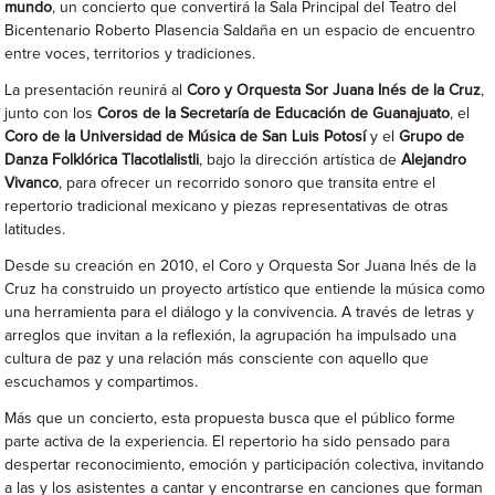
mundo
, un concierto que convertirá la Sala Principal del Teatro del
Bicentenario Roberto Plasencia Saldaña en un espacio de encuentro
entre voces, territorios y tradiciones.
La presentación reunirá al
Coro y Orquesta Sor Juana Inés de la Cruz
,
junto con los
Coros de la Secretaría de Educación de Guanajuato
, el
Coro de la Universidad de Música de San Luis Potosí
y el
Grupo de
Danza Folklórica Tlacotlalistli
, bajo la dirección artística de
Alejandro
Vivanco
, para ofrecer un recorrido sonoro que transita entre el
repertorio tradicional mexicano y piezas representativas de otras
latitudes.
Desde su creación en 2010, el Coro y Orquesta Sor Juana Inés de la
Cruz ha construido un proyecto artístico que entiende la música como
una herramienta para el diálogo y la convivencia. A través de letras y
arreglos que invitan a la reflexión, la agrupación ha impulsado una
cultura de paz y una relación más consciente con aquello que
escuchamos y compartimos.
Más que un concierto, esta propuesta busca que el público forme
parte activa de la experiencia. El repertorio ha sido pensado para
despertar reconocimiento, emoción y participación colectiva, invitando
a las y los asistentes a cantar y encontrarse en canciones que forman