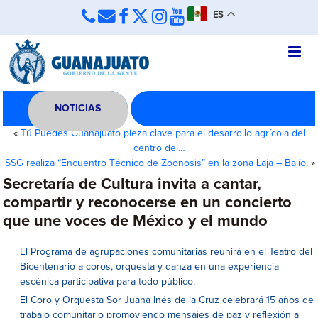
ES
NOTICIAS
«
Tú Puedes Guanajuato pieza clave para el desarrollo agrícola del
centro del…
SSG realiza “Encuentro Técnico de Zoonosis” en la zona Laja – Bajío.
»
Secretaría de Cultura invita a cantar,
compartir y reconocerse en un concierto
que une voces de México y el mundo
El Programa de agrupaciones comunitarias reunirá en el Teatro del
Bicentenario a coros, orquesta y danza en una experiencia
escénica participativa para todo público.
El Coro y Orquesta Sor Juana Inés de la Cruz celebrará 15 años de
trabajo comunitario promoviendo mensajes de paz y reflexión a