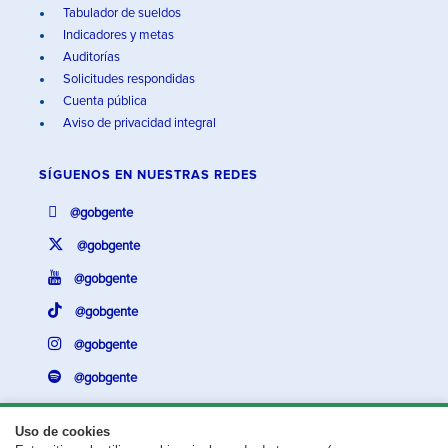
Tabulador de sueldos
Indicadores y metas
Auditorías
Solicitudes respondidas
Cuenta pública
Aviso de privacidad integral
SÍGUENOS EN
NUESTRAS REDES
@gobgente
@gobgente
@gobgente
@gobgente
@gobgente
@gobgente
Uso de cookies