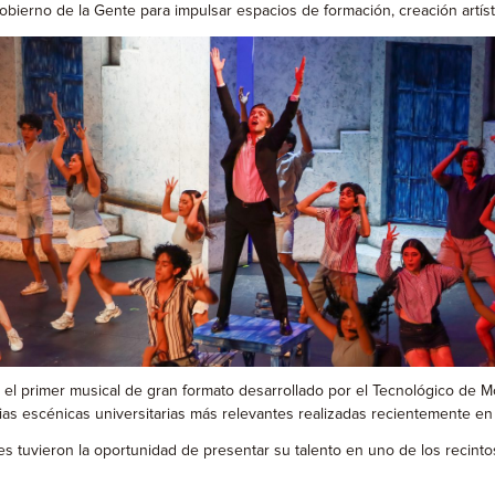
ierno de la Gente para impulsar espacios de formación, creación artísti
en el primer musical de gran formato desarrollado por el Tecnológico 
s escénicas universitarias más relevantes realizadas recientemente en 
ntes tuvieron la oportunidad de presentar su talento en uno de los recin