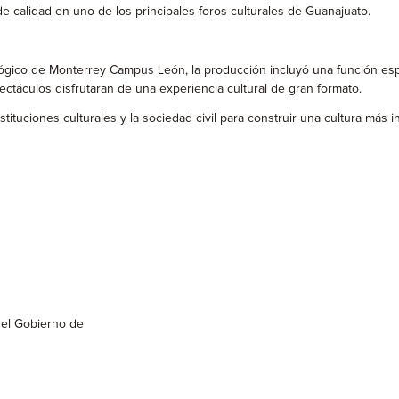
 calidad en uno de los principales foros culturales de Guanajuato.
lógico de Monterrey Campus León, la producción incluyó una función espe
áculos disfrutaran de una experiencia cultural de gran formato.
tituciones culturales y la sociedad civil para construir una cultura más i
a del Gobierno de