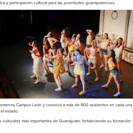
ca y participación cultural para las juventudes guanajuatenses.
de Monterrey Campus León y convocó a más de 600 asistentes en cada una
el estado.
tos culturales más importantes de Guanajuato, fortaleciendo su formación