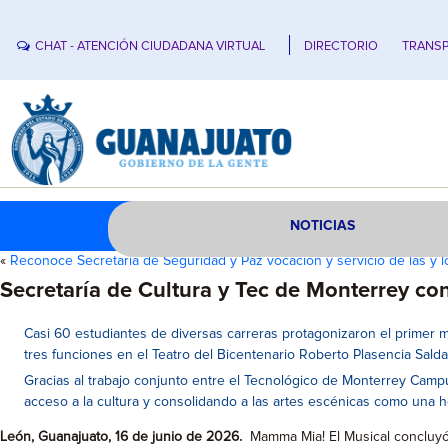
CHAT - ATENCIÓN CIUDADANA VIRTUAL
DIRECTORIO
TRANSP
NOTICIAS
«
Reconoce Secretaría de Seguridad y Paz vocación y servicio de las y 
Secretaría de Cultura y Tec de Monterrey co
Casi 60 estudiantes de diversas carreras protagonizaron el prime
tres funciones en el Teatro del Bicentenario Roberto Plasencia Salda
Gracias al trabajo conjunto entre el Tecnológico de Monterrey Campus
acceso a la cultura y consolidando a las artes escénicas como una he
León, Guanajuato, 16 de junio de 2026.
Mamma Mia! El Musical concluyó c