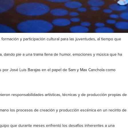
formación y participación cultural para las juventudes, al tiempo que
da, dando pie a una trama llena de humor, emociones y música que ha
 por José Luis Barajas en el papel de Sam y Max Canchola como
mieron responsabilidades artísticas, técnicas y de producción propias de
era mano los procesos de creación y producción escénica en un recinto de
 equipo que durante meses enfrentó los desafíos inherentes a una