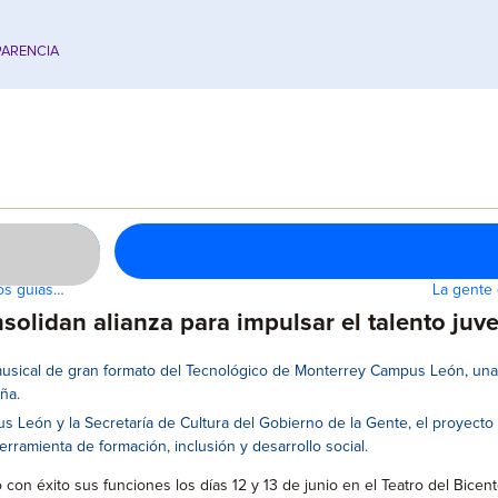
ARENCIA
los guías…
La gente 
nsolidan alianza para impulsar el talento ju
r musical de gran formato del Tecnológico de Monterrey Campus León, u
ña.
 León y la Secretaría de Cultura del Gobierno de la Gente, el proyecto 
rramienta de formación, inclusión y desarrollo social.
on éxito sus funciones los días 12 y 13 de junio en el Teatro del Bicent