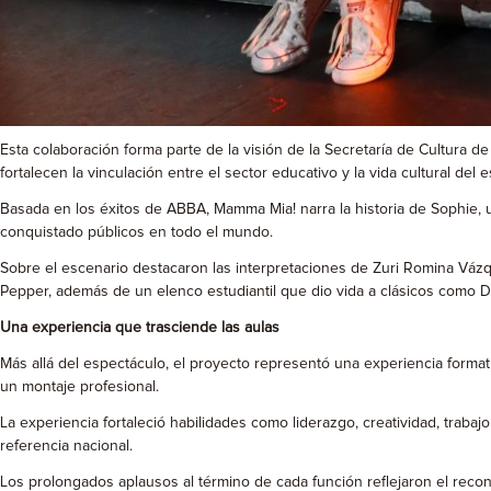
Esta colaboración forma parte de la visión de la Secretaría de Cultura d
fortalecen la vinculación entre el sector educativo y la vida cultural del e
Basada en los éxitos de ABBA, Mamma Mia! narra la historia de Sophie,
conquistado públicos en todo el mundo.
Sobre el escenario destacaron las interpretaciones de Zuri Romina V
Pepper, además de un elenco estudiantil que dio vida a clásicos como 
Una experiencia que trasciende las aulas
Más allá del espectáculo, el proyecto representó una experiencia formati
un montaje profesional.
La experiencia fortaleció habilidades como liderazgo, creatividad, traba
referencia nacional.
Los prolongados aplausos al término de cada función reflejaron el reco