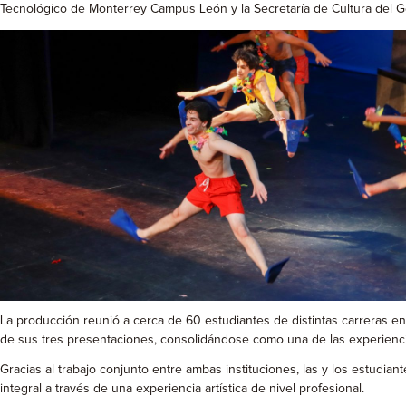
Tecnológico de Monterrey Campus León y la Secretaría de Cultura del Gob
La producción reunió a cerca de 60 estudiantes de distintas carreras 
de sus tres presentaciones, consolidándose como una de las experiencia
Gracias al trabajo conjunto entre ambas instituciones, las y los estudia
integral a través de una experiencia artística de nivel profesional.