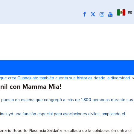
ES
que crea Guanajuato también cuenta sus historias desde la diversidad
»
venil con Mamma Mia!
na puesta en escena que congregó a más de 1,800 personas durante sus
incluyó una función especial para asociaciones civiles, ampliando el
enario Roberto Plasencia Saldaña, resultado de la colaboración entre el