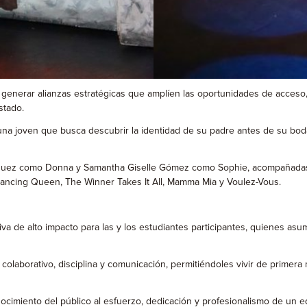
e generar alianzas estratégicas que amplíen las oportunidades de acceso, 
stado.
 una joven que busca descubrir la identidad de su padre antes de su bo
ázquez como Donna y Samantha Giselle Gómez como Sophie, acompañadas
Dancing Queen, The Winner Takes It All, Mamma Mia y Voulez-Vous.
va de alto impacto para las y los estudiantes participantes, quienes asu
jo colaborativo, disciplina y comunicación, permitiéndoles vivir de prim
nocimiento del público al esfuerzo, dedicación y profesionalismo de un