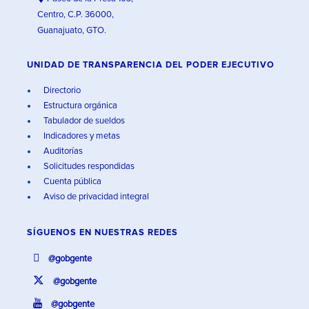
Centro, C.P. 36000,
Guanajuato, GTO.
UNIDAD DE TRANSPARENCIA DEL PODER EJECUTIVO
Directorio
Estructura orgánica
Tabulador de sueldos
Indicadores y metas
Auditorías
Solicitudes respondidas
Cuenta pública
Aviso de privacidad integral
SÍGUENOS EN
NUESTRAS REDES
@gobgente
@gobgente
@gobgente