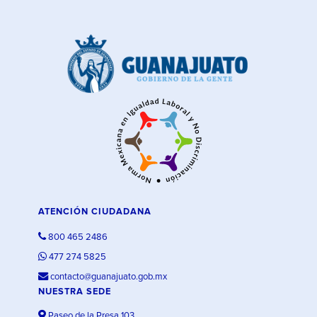
ATENCIÓN CIUDADANA
800 465 2486
477 274 5825
contacto@guanajuato.gob.mx
NUESTRA SEDE
Paseo de la Presa 103,