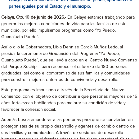
Celaya; la inversión fue de 10.4 millones de pesos, aportados en
partes iguales por el Estado y el municipio.
Celaya, Gto. 10 de junio de 2026
.- En Celaya estamos trabajando para
generar las mejores condiciones de vida para las familias de este
municipio, por ello impulsamos programas como “Yo Puedo,
Guanajuato Puede”.
Así lo dijo la Gobernadora, Libia Dennise García Muñoz Ledo, al
presidir la ceremonia de Graduación del Programa “Yo Puedo,
Guanajuato Puede”, que se llevó a cabo en el Centro Nuevo Comienzo
del Parque Xochipilli para reconocer el esfuerzo de 180 personas
graduadas, así como el compromiso de sus familias y comunidades
para construir mejores entornos de convivencia y desarrollo.
Este programa es impulsado a través de la Secretaría del Nuevo
Comienzo, con el objetivo de contribuir a que personas mayores de 15
años fortalezcan habilidades para mejorar su condición de vida y
favorecer la cohesión social.
Además busca empoderar a las personas para que se conviertan en
protagonistas de su propio desarrollo y agentes de cambio dentro de
sus familias y comunidades. A través de sesiones de desarrollo