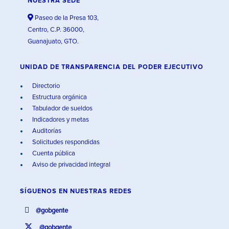
NUESTRA SEDE
Paseo de la Presa 103,
Centro, C.P. 36000,
Guanajuato, GTO.
UNIDAD DE TRANSPARENCIA DEL PODER EJECUTIVO
Directorio
Estructura orgánica
Tabulador de sueldos
Indicadores y metas
Auditorías
Solicitudes respondidas
Cuenta pública
Aviso de privacidad integral
SÍGUENOS EN
NUESTRAS REDES
@gobgente
@gobgente