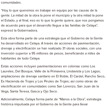
comunidades.
“Hoy lo que queremos es trabajar en equipo por las causas de la
gente. La mitad de la obra la pone el municipio y la otra mitad la pone
el Estado, y al final, eso es lo que la gente quiere, que nos pongamos
de acuerdo para que el desarrollo llegue a las familias de Celaya”,
expresó la Gobernadora.
Esta obra forma parte de una estrategia que el Gobierno de la Gente
ha desarrollado en Celaya. A través de acciones de pavimentación,
drenaje y electrificación se han realizado 31 obras sociales, con una
inversión superior a 95 millones de pesos, beneficiando a miles de
habitantes de todo Celaya.
Estas acciones incluyen pavimentaciones en colonias como Los
Laureles, Del Bosque, Valle de la Primavera, Lindavista y Los Lagos;
ampliaciones de drenaje sanitario en El Roble, El Cardel, Rancho Seco,
Ex Hacienda de Trojes y Los Pirules de Trojes; así como obras de
electrificación en comunidades como San Lorenzo, San Juan de la
Vega, Santa Teresa, Gasca y Ojo Seco.
Adicionalmente, Celaya forma parte de “Manos a la Obra”, estrategia
histórica impulsada por el Gobierno de la Gente para llevar