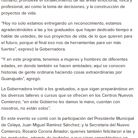
humano, promueve el fortalecimiento de las áreas emocional, física y
profesional, así como la toma de decisiones, y la construcción de
proyectos de vida.
“Hoy no solo estamos entregando un reconocimiento, estamos
agradeciéndoles a las y los graduados que hayan dedicado tiempo a
hablar de ustedes, de sus proyectos de vida, de lo que quieren para
el futuro, porque al final eso nos da herramientas para ser más
fuertes”, expresó la Gobernadora.
“Y en este programa, tenemos a mujeres y hombres de diferentes
edades, en donde también se hacen amistades; aquí se conocen
historias de gente ordinaria haciendo cosas extraordinarias por
Guanajuato”, agregó.
La Gobernadora invitó a los graduados, a que sigan preparándose en
los diversos talleres o cursos que se ofrecen en los Centros Nuevos
Comienzo; “en este Gobierno les damos la mano, cuentan con
nosotros, no están solos”.
En este evento se contó con la participación del Presidente Municipal
de Celaya, Juan Miguel Ramírez Sánchez; y la Secretaria del Nuevo
Comienzo, Rosario Corona Amador; quienes también felicitaron a las y