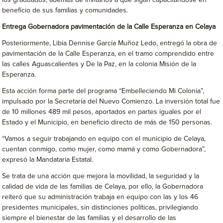
los graduados, además de invitarlos a que sigan capacitándose en
beneficio de sus familias y comunidades.
Entrega Gobernadora pavimentación de la Calle Esperanza en Celaya
Posteriormente, Libia Dennise García Muñoz Ledo, entregó la obra de
pavimentación de la Calle Esperanza, en el tramo comprendido entre
las calles Aguascalientes y De la Paz, en la colonia Misión de la
Esperanza.
Esta acción forma parte del programa “Embelleciendo Mi Colonia”,
impulsado por la Secretaría del Nuevo Comienzo. La inversión total fue
de 10 millones 489 mil pesos, aportados en partes iguales por el
Estado y el Municipio, en beneficio directo de más de 150 personas.
“Vamos a seguir trabajando en equipo con el municipio de Celaya,
cuentan conmigo, como mujer, como mamá y como Gobernadora”,
expresó la Mandataria Estatal.
Se trata de una acción que mejora la movilidad, la seguridad y la
calidad de vida de las familias de Celaya, por ello, la Gobernadora
reiteró que su administración trabaja en equipo con las y los 46
presidentes municipales, sin distinciones políticas, privilegiando
siempre el bienestar de las familias y el desarrollo de las