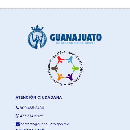
ATENCIÓN CIUDADANA
800 465 2486
477 274 5825
contacto@guanajuato.gob.mx