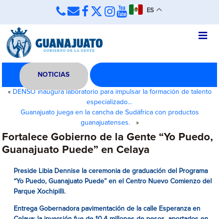
ES
NOTICIAS
«
DENSO inaugura laboratorio para impulsar la formación de talento
especializado…
Guanajuato juega en la cancha de Sudáfrica con productos
guanajuatenses.
»
Fortalece Gobierno de la Gente “Yo Puedo,
Guanajuato Puede” en Celaya
Preside Libia Dennise la ceremonia de graduación del Programa
“Yo Puedo, Guanajuato Puede” en el Centro Nuevo Comienzo del
Parque Xochipilli.
Entrega Gobernadora pavimentación de la calle Esperanza en