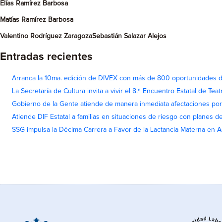
Elías Ramírez Barbosa
Matías Ramírez Barbosa
Valentino Rodríguez Zaragoza
Sebastián Salazar Alejos
Entradas recientes
Arranca la 10ma. edición de DIVEX con más de 800 oportunidades 
La Secretaría de Cultura invita a vivir el 8.º Encuentro Estatal de Te
Gobierno de la Gente atiende de manera inmediata afectaciones por 
Atiende DIF Estatal a familias en situaciones de riesgo con planes d
SSG impulsa la Décima Carrera a Favor de la Lactancia Materna en 