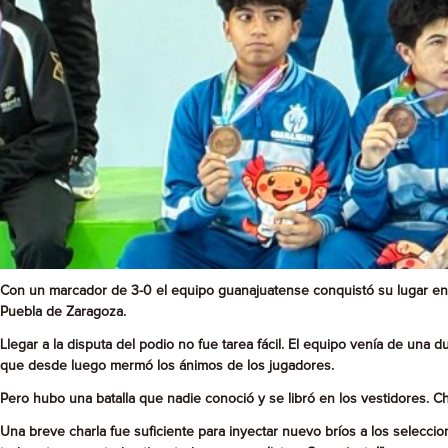
Con un marcador de 3-0 el equipo guanajuatense conquistó su lugar en 
Puebla de Zaragoza.
Llegar a la disputa del podio no fue tarea fácil. El equipo venía de una 
que desde luego mermó los ánimos de los jugadores.
Pero hubo una batalla que nadie conoció y se libró en los vestidores. Chr
Una breve charla fue suficiente para inyectar nuevo bríos a los selecci