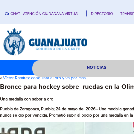
CHAT - ATENCIÓN CIUDADANA VIRTUAL
DIRECTORIO
TRANSP
NOTICIAS
«
Víctor Ramírez conquista el oro y va por más
Bronce para hockey sobre ruedas en la Oli
Una medalla con sabor a oro
Puebla de Zaragoaza, Puebla; 24 de mayo del 2026.- Una medalla ganad
nunca se dio por vencida. Prometió subir al podio por una medalla en la O