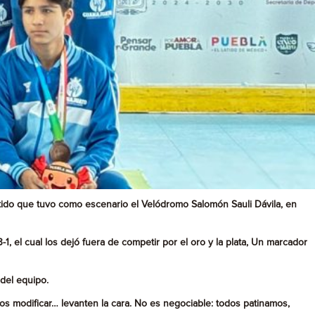
tido que tuvo como escenario el Velódromo Salomón Sauli Dávila, en
1, el cual los dejó fuera de competir por el oro y la plata, Un marcador
 del equipo.
mos modificar… levanten la cara. No es negociable: todos patinamos,