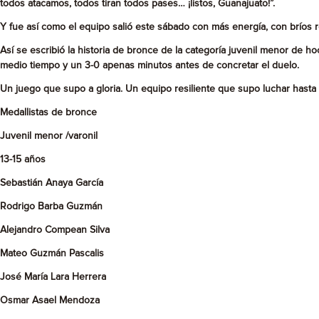
todos atacamos, todos tiran todos pases… ¡listos, Guanajuato!”.
Y fue así como el equipo salió este sábado con más energía, con bríos r
Así se escribió la historia de bronce de la categoría juvenil menor de h
medio tiempo y un 3-0 apenas minutos antes de concretar el duelo.
Un juego que supo a gloria. Un equipo resiliente que supo luchar hasta e
Medallistas de bronce
Juvenil menor /varonil
13-15 años
Sebastián Anaya García
Rodrigo Barba Guzmán
Alejandro Compean Silva
Mateo Guzmán Pascalis
José María Lara Herrera
Osmar Asael Mendoza