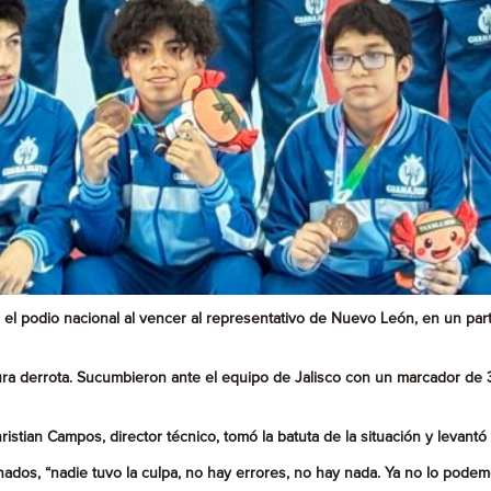
el podio nacional al vencer al representativo de Nuevo León, en un par
dura derrota. Sucumbieron ante el equipo de Jalisco con un marcador de 3-
istian Campos, director técnico, tomó la batuta de la situación y levantó
onados, “nadie tuvo la culpa, no hay errores, no hay nada. Ya no lo pode