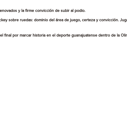
enovados y la firme convicción de subir al podio.
ockey sobre ruedas: dominio del área de juego, certeza y convicción. Jug
l final por marcar historia en el deporte guanajuatense dentro de la Oli