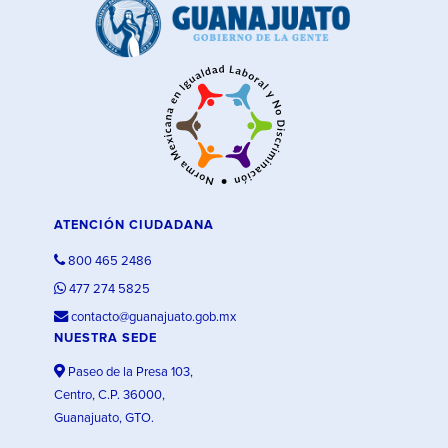
ATENCIÓN CIUDADANA
800 465 2486
477 274 5825
contacto@guanajuato.gob.mx
NUESTRA SEDE
Paseo de la Presa 103,
Centro, C.P. 36000,
Guanajuato, GTO.