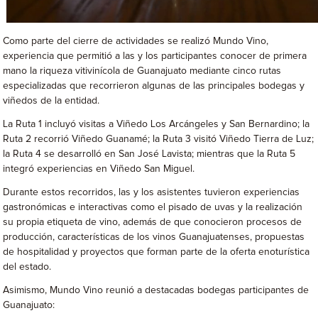
Como parte del cierre de actividades se realizó Mundo Vino,
experiencia que permitió a las y los participantes conocer de primera
mano la riqueza vitivinícola de Guanajuato mediante cinco rutas
especializadas que recorrieron algunas de las principales bodegas y
viñedos de la entidad.
La Ruta 1 incluyó visitas a Viñedo Los Arcángeles y San Bernardino; la
Ruta 2 recorrió Viñedo Guanamé; la Ruta 3 visitó Viñedo Tierra de Luz;
la Ruta 4 se desarrolló en San José Lavista; mientras que la Ruta 5
integró experiencias en Viñedo San Miguel.
Durante estos recorridos, las y los asistentes tuvieron experiencias
gastronómicas e interactivas como el pisado de uvas y la realización
su propia etiqueta de vino, además de que conocieron procesos de
producción, características de los vinos Guanajuatenses, propuestas
de hospitalidad y proyectos que forman parte de la oferta enoturística
del estado.
Asimismo, Mundo Vino reunió a destacadas bodegas participantes de
Guanajuato: