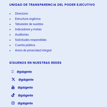
UNIDAD DE TRANSPARENCIA DEL PODER EJECUTIVO
Directorio
Estructura orgánica
Tabulador de sueldos
Indicadores y metas
Auditorías
Solicitudes respondidas
Cuenta pública
Aviso de privacidad integral
SÍGUENOS EN
NUESTRAS REDES
@gobgente
@gobgente
@gobgente
@gobgente
@gobgente