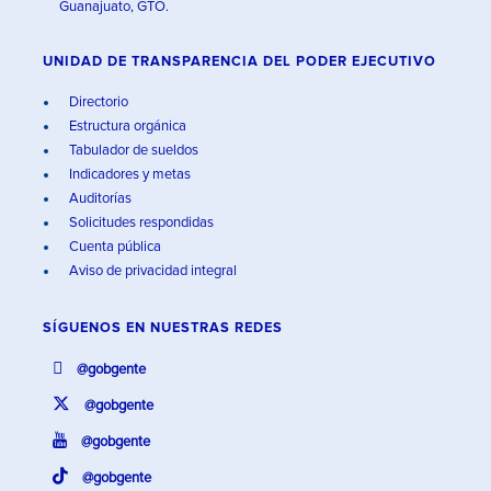
Guanajuato, GTO.
UNIDAD DE TRANSPARENCIA DEL PODER EJECUTIVO
Directorio
Estructura orgánica
Tabulador de sueldos
Indicadores y metas
Auditorías
Solicitudes respondidas
Cuenta pública
Aviso de privacidad integral
SÍGUENOS EN
NUESTRAS REDES
@gobgente
@gobgente
@gobgente
@gobgente