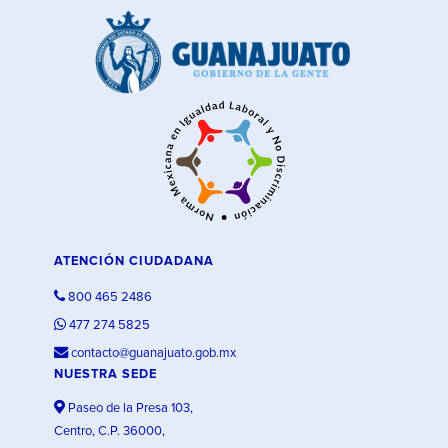
ATENCIÓN CIUDADANA
800 465 2486
477 274 5825
contacto@guanajuato.gob.mx
NUESTRA SEDE
Paseo de la Presa 103,
Centro, C.P. 36000,