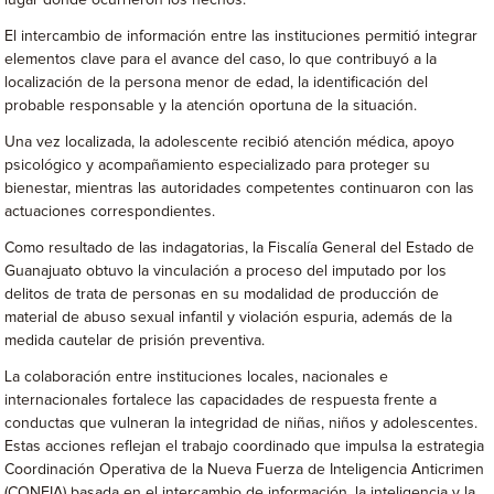
lugar donde ocurrieron los hechos.
El intercambio de información entre las instituciones permitió integrar
elementos clave para el avance del caso, lo que contribuyó a la
localización de la persona menor de edad, la identificación del
probable responsable y la atención oportuna de la situación.
Una vez localizada, la adolescente recibió atención médica, apoyo
psicológico y acompañamiento especializado para proteger su
bienestar, mientras las autoridades competentes continuaron con las
actuaciones correspondientes.
Como resultado de las indagatorias, la Fiscalía General del Estado de
Guanajuato obtuvo la vinculación a proceso del imputado por los
delitos de trata de personas en su modalidad de producción de
material de abuso sexual infantil y violación espuria, además de la
medida cautelar de prisión preventiva.
La colaboración entre instituciones locales, nacionales e
internacionales fortalece las capacidades de respuesta frente a
conductas que vulneran la integridad de niñas, niños y adolescentes.
Estas acciones reflejan el trabajo coordinado que impulsa la estrategia
Coordinación Operativa de la Nueva Fuerza de Inteligencia Anticrimen
(CONFIA) basada en el intercambio de información, la inteligencia y la