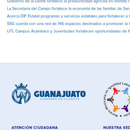
Gobierno de la Gente fortalece la productividad agrícola en Romita c
La Secretaria del Campo fortalece la economía de las familias de Sa
Acerca DIF Estatal programas y servicios estatales para fortalecer a l
SSG cuenta con una red de 146 espacios destinados a promover la l
UTL Campus Acámbaro y Juventudes fortalecen oportunidades de fo
ATENCIÓN CIUDADANA
NUESTRA SE