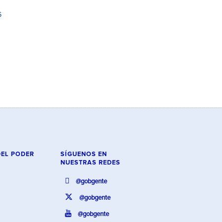
6
DEL PODER
SÍGUENOS EN
NUESTRAS REDES
@gobgente
@gobgente
@gobgente