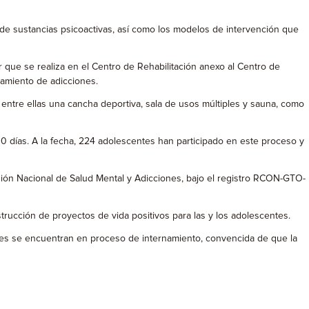
e sustancias psicoactivas, así como los modelos de intervención que
 que se realiza en el Centro de Rehabilitación anexo al Centro de
tamiento de adicciones.
ntre ellas una cancha deportiva, sala de usos múltiples y sauna, como
0 días. A la fecha, 224 adolescentes han participado en este proceso y
isión Nacional de Salud Mental y Adicciones, bajo el registro RCON-GTO-
trucción de proyectos de vida positivos para las y los adolescentes.
ienes se encuentran en proceso de internamiento, convencida de que la