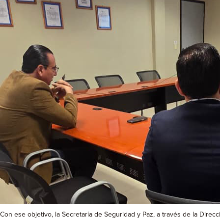
Con ese objetivo, la Secretaría de Seguridad y Paz, a través de la Dire