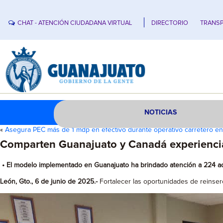
CHAT - ATENCIÓN CIUDADANA VIRTUAL
DIRECTORIO
TRANSP
NOTICIAS
«
Asegura PEC más de 1 mdp en efectivo durante operativo carretero e
Comparten Guanajuato y Canadá experiencias 
• El modelo implementado en Guanajuato ha brindado atención a 224 ad
León, Gto., 6 de junio de 2025.-
Fortalecer las oportunidades de reinser