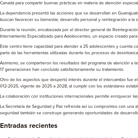
Canadá para compartir buenas prácticas en materia de atención especi
La dependencia presentó las acciones que se desarrollan en Guanajuato
buscan favorecer su bienestar, desarrollo personal y reintegración a la 
Durante la reunión, encabezada por el director general de Reintegración
Internamiento Especializado para Adolescentes, un espacio creado para 
Este centro tiene capacidad para atender a 25 adolescentes y cuenta co
parte de las herramientas utilizadas durante los procesos de desintoxica
Asimismo, se compartieron los resultados del programa de atención a la
17 generaciones han concluido satisfactoriamente su tratamiento.
Otro de los aspectos que despertó interés durante el intercambio fue el
012-2025, vigente de 2025 a 2028, al cumplir con los estándares estable
La colaboración con instituciones internacionales permite enriquecer las
La Secretaría de Seguridad y Paz refrenda así su compromiso con una at
seguridad también se construye generando oportunidades de desarrollo
Entradas recientes