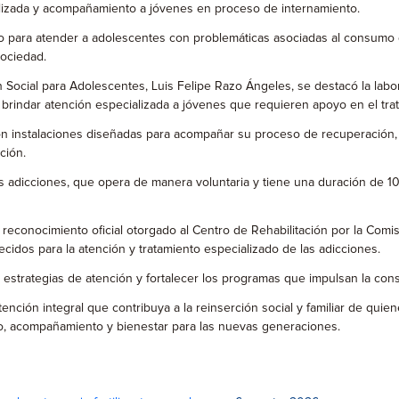
alizada y acompañamiento a jóvenes en proceso de internamiento.
 para atender a adolescentes con problemáticas asociadas al consumo d
sociedad.
 Social para Adolescentes, Luis Felipe Razo Ángeles, se destacó la labor
brindar atención especializada a jóvenes que requieren apoyo en el tra
n instalaciones diseñadas para acompañar su proceso de recuperación, e
ción.
s adicciones, que opera de manera voluntaria y tiene una duración de 10
 reconocimiento oficial otorgado al Centro de Rehabilitación por la Com
cidos para la atención y tratamiento especializado de las adicciones.
 estrategias de atención y fortalecer los programas que impulsan la cons
ención integral que contribuya a la reinserción social y familiar de qu
, acompañamiento y bienestar para las nuevas generaciones.