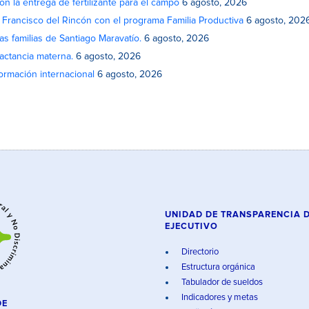
on la entrega de fertilizante para el campo
6 agosto, 2026
n Francisco del Rincón con el programa Familia Productiva
6 agosto, 202
as familias de Santiago Maravatío.
6 agosto, 2026
actancia materna.
6 agosto, 2026
rmación internacional
6 agosto, 2026
UNIDAD DE TRANSPARENCIA 
EJECUTIVO
Directorio
Estructura orgánica
Tabulador de sueldos
Indicadores y metas
DE