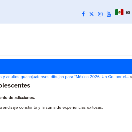
ES
s y adultos guanajuatenses dibujan para “México 2026: Un Gol por el…
»
olescentes
ento de adicciones.
prendizaje constante y la suma de experiencias exitosas.