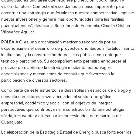
Guanajuato es una tarea que requiere planeación, coordinación y
visión de futuro. Con esta alianza damos un paso importante para
construir una estrategia que fortalezca nuestra competitividad, impulse
nuevas inversiones y genere más oportunidades para las familias
guanajuatenses”, destacó la Secretaria de Economía, Claudia Cristina
Villaseñor Aguilar.
POLEA A.C. es una organización mexicana reconocida por su
experiencia en el desarrollo de proyectos orientados al fortalecimiento
institucional y la construcción de políticas públicas con enfoque
técnico y participativo. Su acompañamiento permitirá enriquecer el
proceso de diseño de la estrategia mediante metodologías
especializadas y mecanismos de consulta que favorezcan la
participación de diversos sectores.
Como parte de este esfuerzo, se desarrollarán espacios de diálogo y
consulta con actores clave vinculados al sector energético,
empresarial, académico y social, con el objetivo de integrar
perspectivas que contribuyan a la construcción de una estrategia
sólida, incluyente y alineada a las necesidades de desarrollo de
Guanajuato.
La elaboración de la Estrategia Estatal de Energía busca fortalecer las