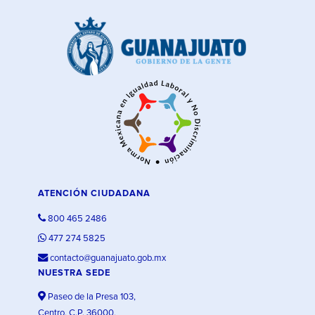
ATENCIÓN CIUDADANA
800 465 2486
477 274 5825
contacto@guanajuato.gob.mx
NUESTRA SEDE
Paseo de la Presa 103,
Centro, C.P. 36000,