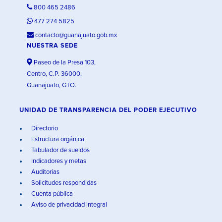
800 465 2486
477 274 5825
contacto@guanajuato.gob.mx
NUESTRA SEDE
Paseo de la Presa 103,
Centro, C.P. 36000,
Guanajuato, GTO.
UNIDAD DE TRANSPARENCIA DEL PODER EJECUTIVO
Directorio
Estructura orgánica
Tabulador de sueldos
Indicadores y metas
Auditorías
Solicitudes respondidas
Cuenta pública
Aviso de privacidad integral