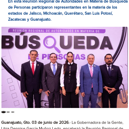
En esta Reunión Regional de Autoridades en Materia de Búsqueda
de Personas participaron representantes en la materia de los
estados de Jalisco, Michoacán, Querétaro, San Luis Potosí,
Zacatecas y Guanajuato.
Guanajuato, Gto. 03 de junio de 2026
.- La Gobernadora de la Gente,
Libia Dennise García Muñoz Ledo, encabezó la Reunión Regional de